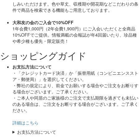
しみいただけます。色や草丈、収穫期や開花期などこだわりの条
件で商品を検索できる機能もご用意しております。
大和友の会のご入会で10%OFF
1年会費1,000円（2年会費1,900円）にご入会いただくと
全商品
10%OFF
でご提供。情報満載の会報誌が年4回届いたり、珍品種
や希少種も
優先・限定販売！
ショッピングガイド
お支払方法について
・「クレジットカード決済」か「振替用紙（コンビニエンススト
ア・郵便局）」を選択してください。
・弊社の規定により、前金でお願いする場合やご注文をお断りす
る場合がございます。ご了承ください。
・ご本人や同居のご家族様のご注文で支払期限を過ぎても未払い
のある場合は、ご注文をお断りする場合がございます。ご了承く
ださい。
詳細はこちら
お支払方法について