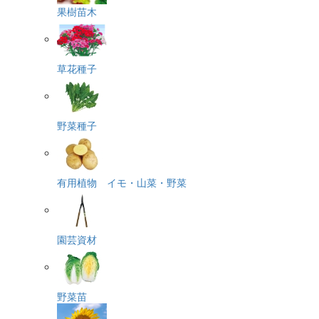
果樹苗木
草花種子
野菜種子
有用植物 イモ・山菜・野菜
園芸資材
野菜苗