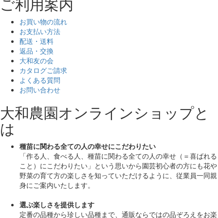
ご利用案内
お買い物の流れ
お支払い方法
配送・送料
返品・交換
大和友の会
カタログご請求
よくある質問
お問い合わせ
大和農園オンラインショップと
は
種苗に関わる全ての人の幸せにこだわりたい
「作る人、食べる人、種苗に関わる全ての人の幸せ（＝喜ばれる
こと）にこだわりたい」
という思いから園芸初心者の方にも花や
野菜の育て方の楽しさを知っていただけるように、従業員一同親
身にご案内いたします。
選ぶ楽しさを提供します
定番の品種から珍しい品種まで、通販ならではの品ぞろえをお楽