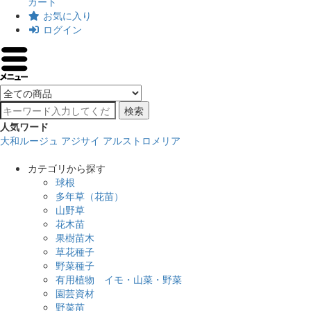
カート
お気に入り
ログイン
検索
人気ワード
大和ルージュ
アジサイ
アルストロメリア
カテゴリから探す
球根
多年草（花苗）
山野草
花木苗
果樹苗木
草花種子
野菜種子
有用植物 イモ・山菜・野菜
園芸資材
野菜苗