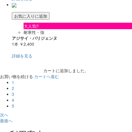
お気に入りに追加
大人気!!
耐寒性・強
アジサイ・パリジェンヌ
1本
￥2,400
詳細を見る
カートに追加しました。
お買い物を続ける
カートへ進む
1
2
3
4
5
次へ
最後へ