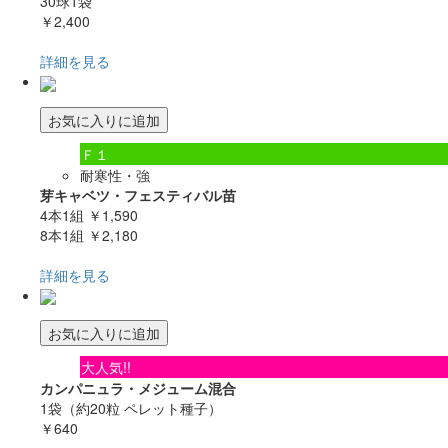
30球1袋
￥2,400
詳細を見る
お気に入りに追加
Ｆ１
耐寒性・強
芽キャベツ・フェスティバル苗
4本1組
￥1,590
8本1組
￥2,180
詳細を見る
お気に入りに追加
大人気!!
カンパニュラ・メジューム混合
1袋（約20粒 ペレット種子）
￥640