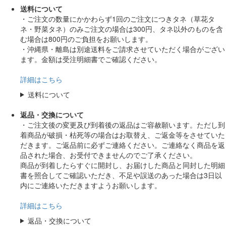
送料について
・ご注文の数量にかかわらず1回のご注文につきタネ（草花タ
ネ・野菜タネ）のみご注文の場合は300円、タネ以外のものを含
む場合は800円のご負担をお願いします。
・沖縄県・離島は別途送料をご請求させていただく場合がござい
ます。金額は受注明細書でご確認ください。
詳細はこちら
送料について
返品・交換について
・ご注文後の変更及び到着後の返品はご容赦願います。ただし到
着商品が破損・枯死等の場合はお取替え、ご返金等をさせていた
だきます。ご返品前に必ずご連絡ください。ご連絡なく商品を返
品された場合、お受付できませんのでご了承ください。
商品が到着したらすぐに開封し、お届けした商品と同封した明細
書を照合してご確認いただき、不足や誤送のあった場合は3日以
内にご連絡いただきますようお願いします。
詳細はこちら
返品・交換について