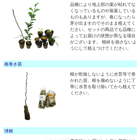
品種により地上部の葉が枯れてな
くなっているものや落葉している
ものもありますが、春になったら
芽が出ますのでそのまま植えてく
ださい。セットの商品でも品種に
よってお届けの状態が異なる場合
がございます。 根鉢を崩さないよ
うにして植えつけてください。
根巻き苗
根が乾燥しないように水苔等で巻
かれた苗。根を傷めないように丁
寧に水苔を取り除いてから植えて
ください。
球根