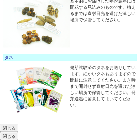
基本的にお届けした年か翌年には
開花する見込みのものです。植え
るまでは直射日光を避けた涼しい
場所で保管してください。
タネ
発芽試験済のタネをお送りしてい
ます。細かいタネもありますので
開封に注意してください。まき時
まで開封せず直射日光を避けた涼
しい場所で保管してください。発
芽適温に留意してまいてくださ
い。
閉じる
閉じる