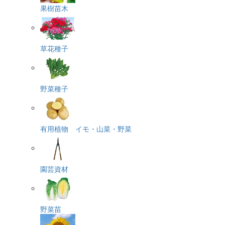
果樹苗木
草花種子
野菜種子
有用植物 イモ・山菜・野菜
園芸資材
野菜苗