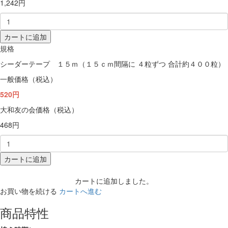
1,242円
カートに追加
規格
シーダーテープ １５ｍ（１５ｃｍ間隔に ４粒ずつ 合計約４００粒）
一般価格（税込）
520円
大和友の会価格（税込）
468円
カートに追加
カートに追加しました。
お買い物を続ける
カートへ進む
商品特性