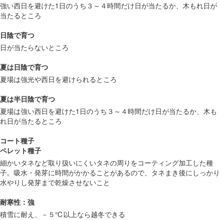
強い西日を避けた1日のうち３～４時間だけ日が当たるか、木もれ日が
当たるところ
日陰で育つ
日が当たらないところ
夏は日陰で育つ
夏場は強光や西日を避けられるところ
夏は半日陰で育つ
夏場は強い西日を避けた1日のうち３～４時間だけ日が当たるか、木も
れ日が当たるところ
コート種子
ペレット種子
細かいタネなど取り扱いにくいタネの周りをコーティング加工した種
子。吸水・発芽に時間がかかることがあるので、タネまき後にしっかり
水やりし発芽まで乾燥させないこと
耐寒性：強
積雪に耐え、－５℃以上なら越冬できる