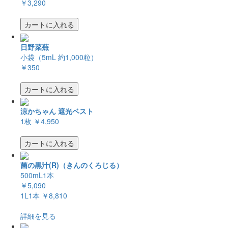
￥3,290
カートに入れる
日野菜蕪
小袋（5mL 約1,000粒）
￥350
カートに入れる
涼かちゃん 遮光ベスト
1枚
￥4,950
カートに入れる
菌の黒汁(R)（きんのくろじる）
500mL1本
￥5,090
1L1本
￥8,810
詳細を見る