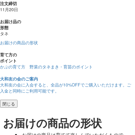
注文締切
11月20日
お届け品の
形態
タネ
お届けの商品の形状
育て方の
ポイント
かぶの育て方 野菜のタネまき・育苗のポイント
大和友の会のご案内
大和友の会に入会すると、
全品が10%OFF
でご購入いただけます。ご
入金と同時にご利用可能です。
閉じる
お届けの商品の形状
お届けの商品は育てて楽しんでいただくもので