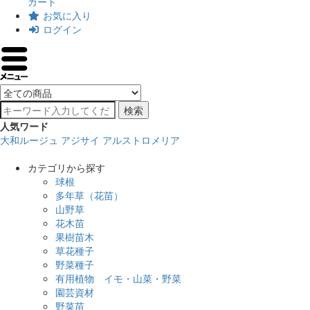
カート
お気に入り
ログイン
検索
人気ワード
大和ルージュ
アジサイ
アルストロメリア
カテゴリから探す
球根
多年草（花苗）
山野草
花木苗
果樹苗木
草花種子
野菜種子
有用植物 イモ・山菜・野菜
園芸資材
野菜苗