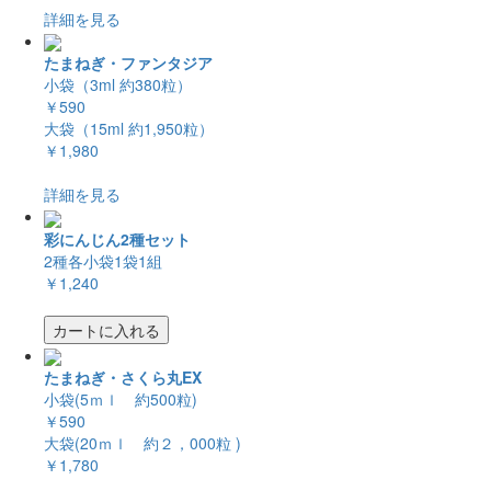
詳細を見る
たまねぎ・ファンタジア
小袋（3ml 約380粒）
￥590
大袋（15ml 約1,950粒）
￥1,980
詳細を見る
彩にんじん2種セット
2種各小袋1袋1組
￥1,240
カートに入れる
たまねぎ・さくら丸EX
小袋(5ｍｌ 約500粒)
￥590
大袋(20ｍｌ 約２，000粒 )
￥1,780