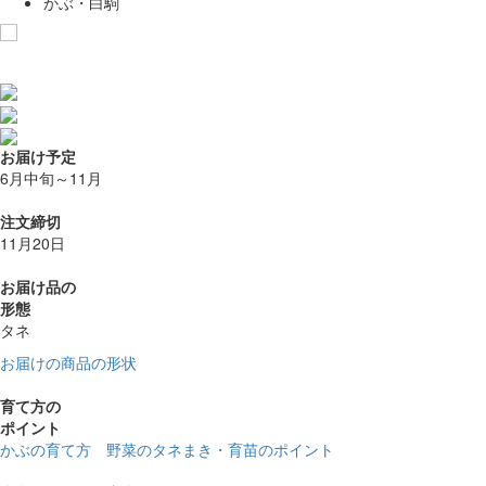
かぶ・白駒
お気に入りに追加
お届け予定
6月中旬～11月
注文締切
11月20日
お届け品の
形態
タネ
お届けの商品の形状
育て方の
ポイント
かぶの育て方 野菜のタネまき・育苗のポイント