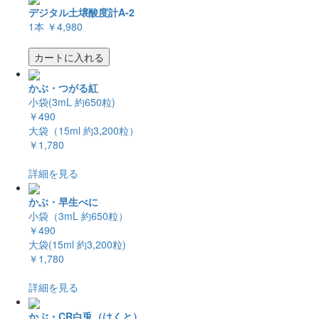
デジタル土壌酸度計A-2
1本
￥4,980
カートに入れる
かぶ・つがる紅
小袋(3mL 約650粒)
￥490
大袋（15ml 約3,200粒）
￥1,780
詳細を見る
かぶ・早生べに
小袋（3mL 約650粒）
￥490
大袋(15ml 約3,200粒)
￥1,780
詳細を見る
かぶ・CR白兎（はくと）