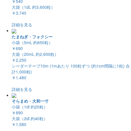
￥540
大袋（1dL 約3,600粒）
￥3,740
詳細を見る
たまねぎ・フォクシー
小袋（5mL 約650粒）
￥690
大袋（20mL 約2,600粒）
￥2,250
シーダーテープ10m (1mあたり 100粒ずつ (約1cm間隔に1粒) 合
計1,000粒)
￥1,480
詳細を見る
そらまめ・大和一寸
小袋（1dl 約20粒）
￥890
大袋（2dl 約40粒）
￥1,580