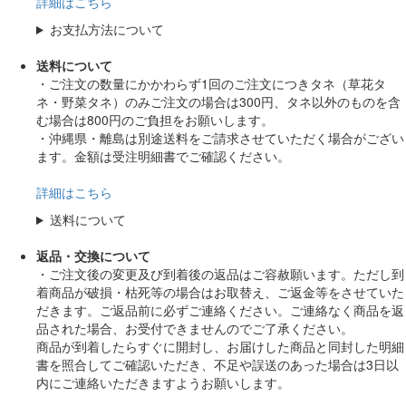
詳細はこちら
お支払方法について
送料について
・ご注文の数量にかかわらず1回のご注文につきタネ（草花タ
ネ・野菜タネ）のみご注文の場合は300円、タネ以外のものを含
む場合は800円のご負担をお願いします。
・沖縄県・離島は別途送料をご請求させていただく場合がござい
ます。金額は受注明細書でご確認ください。
詳細はこちら
送料について
返品・交換について
・ご注文後の変更及び到着後の返品はご容赦願います。ただし到
着商品が破損・枯死等の場合はお取替え、ご返金等をさせていた
だきます。ご返品前に必ずご連絡ください。ご連絡なく商品を返
品された場合、お受付できませんのでご了承ください。
商品が到着したらすぐに開封し、お届けした商品と同封した明細
書を照合してご確認いただき、不足や誤送のあった場合は3日以
内にご連絡いただきますようお願いします。