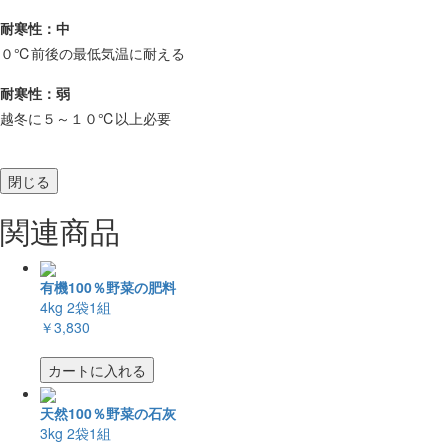
耐寒性：中
０℃前後の最低気温に耐える
耐寒性：弱
越冬に５～１０℃以上必要
閉じる
関連商品
有機100％野菜の肥料
4kg 2袋1組
￥3,830
カートに入れる
天然100％野菜の石灰
3kg 2袋1組