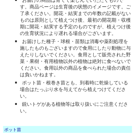
す。商品ページは生育後の状態のイメージです。ご
了承ください。開花・結実までの年数の記載がない
ものは原則として植えつけ後、最初の開花期・収穫
期に開花・結実する予定のものですが、植えつけ後
の生育状況により遅れる場合がございます。
お届けした種子・球根・苗類は消毒や薬剤処理を
施したものもございますので食用にしたり動物に与
えたりしないでください。食用として販売された野
菜・果樹・有用植物以外の植物は絶対に食べないで
ください。食用以外の商品を食べられた場合の責任
は負いかねます。
ポット苗・根巻き苗とも、到着時に乾燥している
場合はたっぷり水を与えてから植えつけてくださ
い。
鋭いトゲがある植物等は取り扱いにご注意くださ
い。
ポット苗