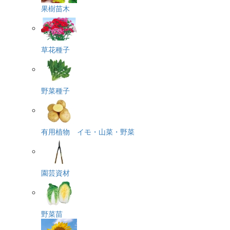
果樹苗木
草花種子
野菜種子
有用植物 イモ・山菜・野菜
園芸資材
野菜苗