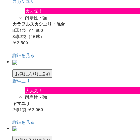
スカシユリ
大人気!!
耐寒性・強
カラフルスカシユリ・混合
8球1袋
￥1,600
8球2袋（16球）
￥2,500
詳細を見る
お気に入りに追加
野生ユリ
大人気!!
耐寒性・強
ヤマユリ
2球1袋
￥2,060
詳細を見る
お気に入りに追加