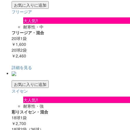
お気に入りに追加
フリージア
大人気!!
耐寒性・中
フリージア・混合
20球1袋
￥1,600
20球2袋
￥2,460
詳細を見る
お気に入りに追加
スイセン
大人気!!
耐寒性・強
彩りスイセン・混合
18球1袋
￥2,700
18球2袋（36球）