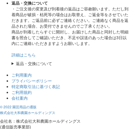
返品・交換について
・ご注文後の変更及び到着後の返品はご容赦願います。ただし到
着商品が破損・枯死等の場合はお取替え、ご返金等をさせていた
だきます。ご返品前に必ずご連絡ください。ご連絡なく商品を返
品された場合、お受付できませんのでご了承ください。
商品が到着したらすぐに開封し、お届けした商品と同封した明細
書を照合してご確認いただき、不足や誤送のあった場合は3日以
内にご連絡いただきますようお願いします。
詳細はこちら
返品・交換について
ご利用案内
プライバシーポリシー
特定商取引法に基づく表記
ご利用規約
会社案内
© 2022 園芸用品の通販
株式会社大和農園ホールディングス
会社名：株式会社大和農園ホールディングス
(通信販売事業部)