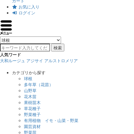
カート
お気に入り
ログイン
検索
人気ワード
大和ルージュ
アジサイ
アルストロメリア
カテゴリから探す
球根
多年草（花苗）
山野草
花木苗
果樹苗木
草花種子
野菜種子
有用植物 イモ・山菜・野菜
園芸資材
野菜苗