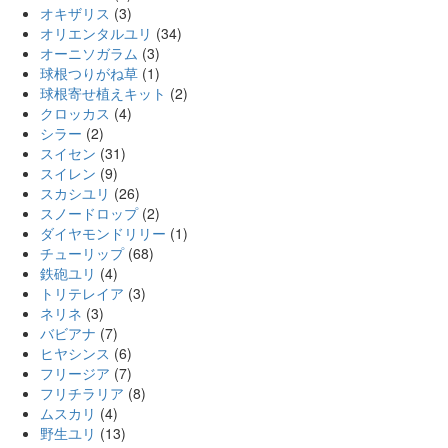
オキザリス
(3)
オリエンタルユリ
(34)
オーニソガラム
(3)
球根つりがね草
(1)
球根寄せ植えキット
(2)
クロッカス
(4)
シラー
(2)
スイセン
(31)
スイレン
(9)
スカシユリ
(26)
スノードロップ
(2)
ダイヤモンドリリー
(1)
チューリップ
(68)
鉄砲ユリ
(4)
トリテレイア
(3)
ネリネ
(3)
バビアナ
(7)
ヒヤシンス
(6)
フリージア
(7)
フリチラリア
(8)
ムスカリ
(4)
野生ユリ
(13)