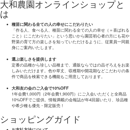
大和農園オンラインショップと
は
種苗に関わる全ての人の幸せにこだわりたい
「作る人、食べる人、種苗に関わる全ての人の幸せ（＝喜ばれる
こと）にこだわりたい」
という思いから園芸初心者の方にも花や
野菜の育て方の楽しさを知っていただけるように、従業員一同親
身にご案内いたします。
選ぶ楽しさを提供します
定番の品種から珍しい品種まで、通販ならではの品ぞろえをお楽
しみいただけます。色や草丈、収穫期や開花期などこだわりの条
件で商品を検索できる機能もご用意しております。
大和友の会のご入会で10%OFF
1年会費1,000円（2年会費1,900円）にご入会いただくと
全商品
10%OFF
でご提供。情報満載の会報誌が年4回届いたり、珍品種
や希少種も
優先・限定販売！
ショッピングガイド
お支払方法について