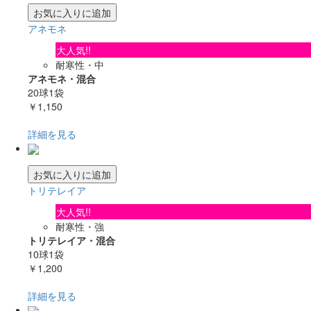
お気に入りに追加
アネモネ
大人気!!
耐寒性・中
アネモネ・混合
20球1袋
￥1,150
詳細を見る
お気に入りに追加
トリテレイア
大人気!!
耐寒性・強
トリテレイア・混合
10球1袋
￥1,200
詳細を見る