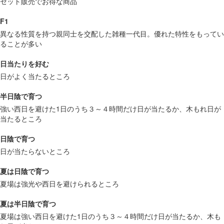
セット販売でお得な商品
F1
異なる性質を持つ親同士を交配した雑種一代目。優れた特性をもってい
ることが多い
日当たりを好む
日がよく当たるところ
半日陰で育つ
強い西日を避けた1日のうち３～４時間だけ日が当たるか、木もれ日が
当たるところ
日陰で育つ
日が当たらないところ
夏は日陰で育つ
夏場は強光や西日を避けられるところ
夏は半日陰で育つ
夏場は強い西日を避けた1日のうち３～４時間だけ日が当たるか、木も