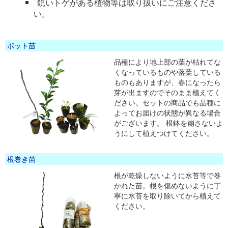
鋭いトゲがある植物等は取り扱いにご注意くださ
い。
ポット苗
品種により地上部の葉が枯れてな
くなっているものや落葉している
ものもありますが、春になったら
芽が出ますのでそのまま植えてく
ださい。セットの商品でも品種に
よってお届けの状態が異なる場合
がございます。 根鉢を崩さないよ
うにして植えつけてください。
根巻き苗
根が乾燥しないように水苔等で巻
かれた苗。根を傷めないように丁
寧に水苔を取り除いてから植えて
ください。