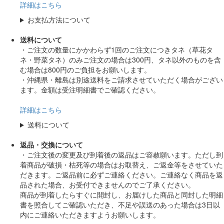
詳細はこちら
お支払方法について
送料について
・ご注文の数量にかかわらず1回のご注文につきタネ（草花タ
ネ・野菜タネ）のみご注文の場合は300円、タネ以外のものを含
む場合は800円のご負担をお願いします。
・沖縄県・離島は別途送料をご請求させていただく場合がござい
ます。金額は受注明細書でご確認ください。
詳細はこちら
送料について
返品・交換について
・ご注文後の変更及び到着後の返品はご容赦願います。ただし到
着商品が破損・枯死等の場合はお取替え、ご返金等をさせていた
だきます。ご返品前に必ずご連絡ください。ご連絡なく商品を返
品された場合、お受付できませんのでご了承ください。
商品が到着したらすぐに開封し、お届けした商品と同封した明細
書を照合してご確認いただき、不足や誤送のあった場合は3日以
内にご連絡いただきますようお願いします。