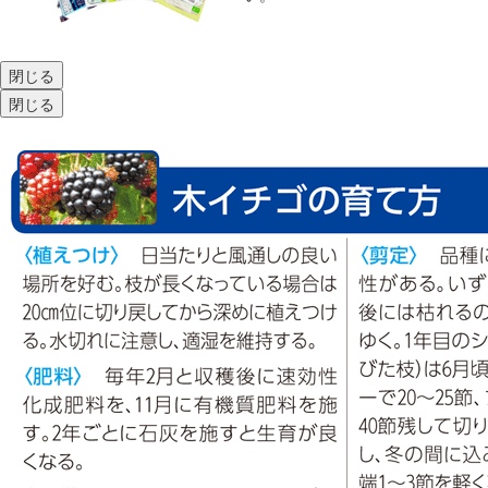
閉じる
閉じる