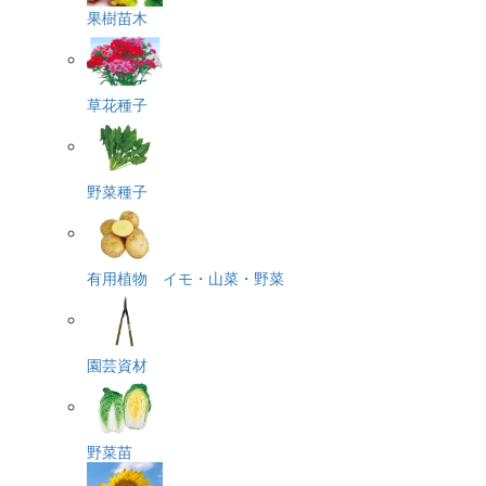
果樹苗木
草花種子
野菜種子
有用植物 イモ・山菜・野菜
園芸資材
野菜苗