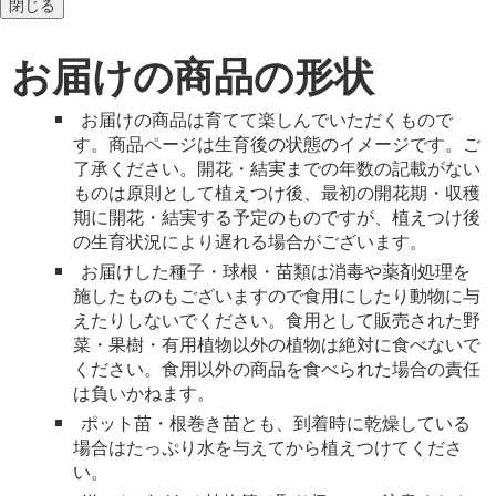
閉じる
お届けの商品の形状
お届けの商品は育てて楽しんでいただくもので
す。商品ページは生育後の状態のイメージです。ご
了承ください。開花・結実までの年数の記載がない
ものは原則として植えつけ後、最初の開花期・収穫
期に開花・結実する予定のものですが、植えつけ後
の生育状況により遅れる場合がございます。
お届けした種子・球根・苗類は消毒や薬剤処理を
施したものもございますので食用にしたり動物に与
えたりしないでください。食用として販売された野
菜・果樹・有用植物以外の植物は絶対に食べないで
ください。食用以外の商品を食べられた場合の責任
は負いかねます。
ポット苗・根巻き苗とも、到着時に乾燥している
場合はたっぷり水を与えてから植えつけてくださ
い。