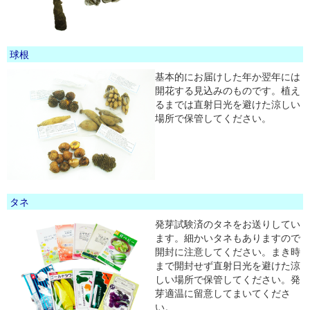
球根
基本的にお届けした年か翌年には
開花する見込みのものです。植え
るまでは直射日光を避けた涼しい
場所で保管してください。
タネ
発芽試験済のタネをお送りしてい
ます。細かいタネもありますので
開封に注意してください。まき時
まで開封せず直射日光を避けた涼
しい場所で保管してください。発
芽適温に留意してまいてくださ
い。