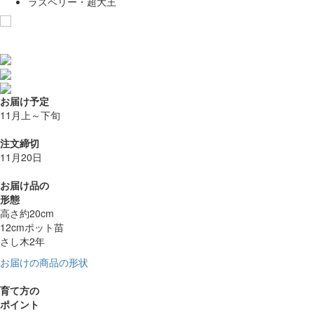
ラズベリー・超大王
お気に入りに追加
お届け予定
11月上～下旬
注文締切
11月20日
お届け品の
形態
高さ約20cm
12cmポット苗
さし木2年
お届けの商品の形状
育て方の
ポイント