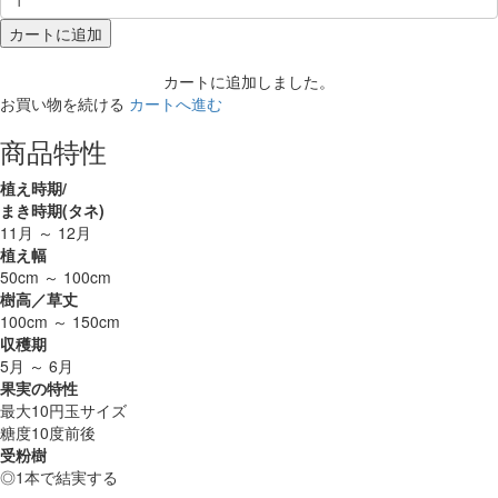
カートに追加
カートに追加しました。
お買い物を続ける
カートへ進む
商品特性
植え時期/
まき時期(タネ)
11月 ～ 12月
植え幅
50cm ～ 100cm
樹高／草丈
100cm ～ 150cm
収穫期
5月 ～ 6月
果実の特性
最大10円玉サイズ
糖度10度前後
受粉樹
◎1本で結実する