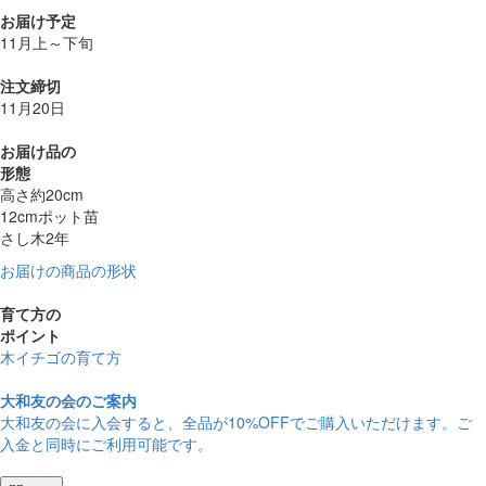
お届け予定
11月上～下旬
注文締切
11月20日
お届け品の
形態
高さ約20cm
12cmポット苗
さし木2年
お届けの商品の形状
育て方の
ポイント
木イチゴの育て方
大和友の会のご案内
大和友の会に入会すると、
全品が10%OFF
でご購入いただけます。ご
入金と同時にご利用可能です。