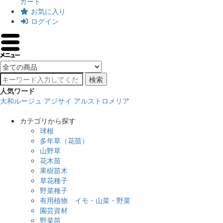
カート
お気に入り
ログイン
検索
人気ワード
大和ルージュ
アジサイ
アルストロメリア
カテゴリから探す
球根
多年草（花苗）
山野草
花木苗
果樹苗木
草花種子
野菜種子
有用植物 イモ・山菜・野菜
園芸資材
野菜苗