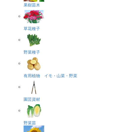
果樹苗木
草花種子
野菜種子
有用植物 イモ・山菜・野菜
園芸資材
野菜苗