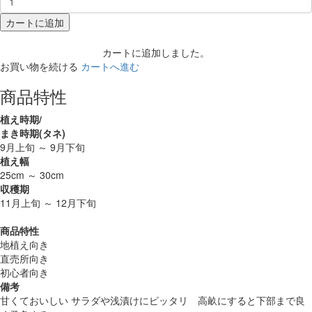
カートに追加
カートに追加しました。
お買い物を続ける
カートへ進む
商品特性
植え時期/
まき時期(タネ)
9月上旬 ～ 9月下旬
植え幅
25cm ～ 30cm
収穫期
11月上旬 ～ 12月下旬
商品特性
地植え向き
直売所向き
初心者向き
備考
甘くておいしい サラダや浅漬けにピッタリ 高畝にすると下部まで良