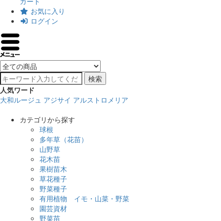
カート
お気に入り
ログイン
検索
人気ワード
大和ルージュ
アジサイ
アルストロメリア
カテゴリから探す
球根
多年草（花苗）
山野草
花木苗
果樹苗木
草花種子
野菜種子
有用植物 イモ・山菜・野菜
園芸資材
野菜苗