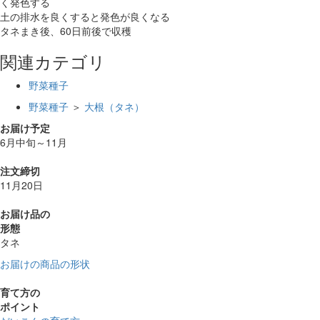
く発色する
土の排水を良くすると発色が良くなる
タネまき後、60日前後で収穫
関連カテゴリ
野菜種子
野菜種子
＞
大根（タネ）
お届け予定
6月中旬～11月
注文締切
11月20日
お届け品の
形態
タネ
お届けの商品の形状
育て方の
ポイント