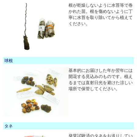
根が乾燥しないように水苔等で巻
かれた苗。根を傷めないように丁
寧に水苔を取り除いてから植えて
ください。
球根
基本的にお届けした年か翌年には
開花する見込みのものです。植え
るまでは直射日光を避けた涼しい
場所で保管してください。
タネ
発芽試験済のタネをお送りしてい