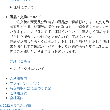
送料について
返品・交換について
・ご注文後の変更及び到着後の返品はご容赦願います。ただし到
着商品が破損・枯死等の場合はお取替え、ご返金等をさせていた
だきます。ご返品前に必ずご連絡ください。ご連絡なく商品を返
品された場合、お受付できませんのでご了承ください。
商品が到着したらすぐに開封し、お届けした商品と同封した明細
書を照合してご確認いただき、不足や誤送のあった場合は3日以
内にご連絡いただきますようお願いします。
詳細はこちら
返品・交換について
ご利用案内
プライバシーポリシー
特定商取引法に基づく表記
ご利用規約
会社案内
© 2022 園芸用品の通販