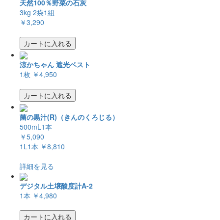
天然100％野菜の石灰
3kg 2袋1組
￥3,290
カートに入れる
涼かちゃん 遮光ベスト
1枚
￥4,950
カートに入れる
菌の黒汁(R)（きんのくろじる）
500mL1本
￥5,090
1L1本
￥8,810
詳細を見る
デジタル土壌酸度計A-2
1本
￥4,980
カートに入れる