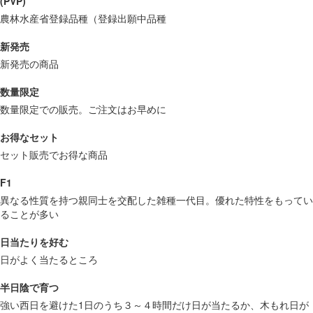
(PVP)
農林水産省登録品種（登録出願中品種
新発売
新発売の商品
数量限定
数量限定での販売。ご注文はお早めに
お得なセット
セット販売でお得な商品
F1
異なる性質を持つ親同士を交配した雑種一代目。優れた特性をもってい
ることが多い
日当たりを好む
日がよく当たるところ
半日陰で育つ
強い西日を避けた1日のうち３～４時間だけ日が当たるか、木もれ日が