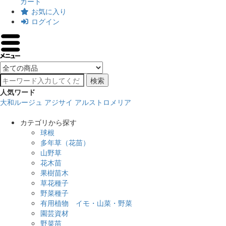
カート
お気に入り
ログイン
検索
人気ワード
大和ルージュ
アジサイ
アルストロメリア
カテゴリから探す
球根
多年草（花苗）
山野草
花木苗
果樹苗木
草花種子
野菜種子
有用植物 イモ・山菜・野菜
園芸資材
野菜苗