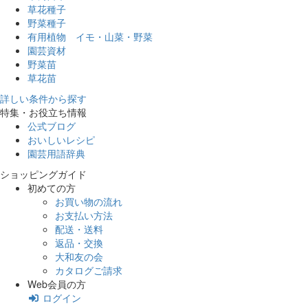
草花種子
野菜種子
有用植物 イモ・山菜・野菜
園芸資材
野菜苗
草花苗
詳しい条件から探す
特集・お役立ち情報
公式ブログ
おいしいレシピ
園芸用語辞典
ショッピングガイド
初めての方
お買い物の流れ
お支払い方法
配送・送料
返品・交換
大和友の会
カタログご請求
Web会員の方
ログイン