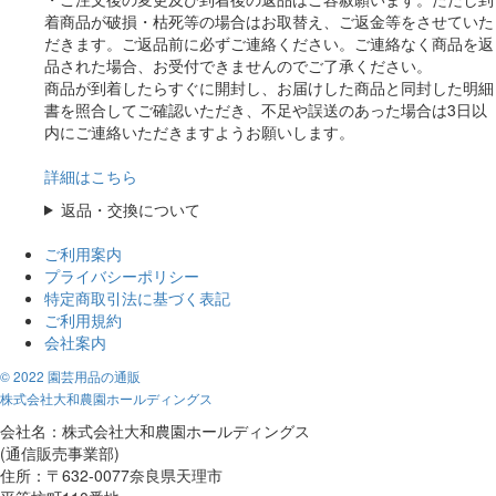
着商品が破損・枯死等の場合はお取替え、ご返金等をさせていた
だきます。ご返品前に必ずご連絡ください。ご連絡なく商品を返
品された場合、お受付できませんのでご了承ください。
商品が到着したらすぐに開封し、お届けした商品と同封した明細
書を照合してご確認いただき、不足や誤送のあった場合は3日以
内にご連絡いただきますようお願いします。
詳細はこちら
返品・交換について
ご利用案内
プライバシーポリシー
特定商取引法に基づく表記
ご利用規約
会社案内
© 2022 園芸用品の通販
株式会社大和農園ホールディングス
会社名：株式会社大和農園ホールディングス
(通信販売事業部)
住所：〒632-0077奈良県天理市