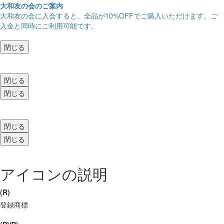
大和友の会のご案内
大和友の会に入会すると、
全品が10%OFF
でご購入いただけます。ご
入金と同時にご利用可能です。
閉じる
閉じる
閉じる
閉じる
閉じる
アイコンの説明
(R)
登録商標