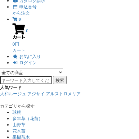
カタログ請求
申込番号
から注文
0
0
0円
カート
お気に入り
ログイン
検索
人気ワード
大和ルージュ
アジサイ
アルストロメリア
カテゴリから探す
球根
多年草（花苗）
山野草
花木苗
果樹苗木