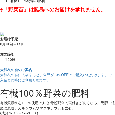
有機100％野菜の肥料
※「野菜苗」は離島へのお届けを承れません。
お気に入りに追加
お届け予定
6月中旬～11月
注文締切
11月20日
大和友の会のご案内
大和友の会に入会すると、
全品が10%OFF
でご購入いただけます。ご
入金と同時にご利用可能です。
有機100％野菜の肥料
有機質原料を100％使用で安心!骨粉配合で実付きが良くなる。元肥、追
肥に最適。カルシウムやマグネシウムも含有。
(成分N-P-K＝4-4-1.5％)