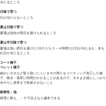
当たるところ
日陰で育つ
日が当たらないところ
夏は日陰で育つ
夏場は強光や西日を避けられるところ
夏は半日陰で育つ
夏場は強い西日を避けた1日のうち３～４時間だけ日が当たるか、木も
れ日が当たるところ
コート種子
ペレット種子
細かいタネなど取り扱いにくいタネの周りをコーティング加工した種
子。吸水・発芽に時間がかかることがあるので、タネまき後にしっかり
水やりし発芽まで乾燥させないこと
耐寒性：強
積雪に耐え、－５℃以上なら越冬できる