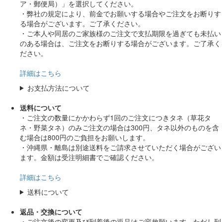
ア・郵便局）」を選択してください。
・弊社の規定により、前金でお願いする場合やご注文をお断りす
る場合がございます。ご了承ください。
・ご本人や同居のご家族様のご注文で支払期限を過ぎても未払い
のある場合は、ご注文をお断りする場合がございます。ご了承く
ださい。
詳細はこちら
お支払方法について
送料について
・ご注文の数量にかかわらず1回のご注文につきタネ（草花タ
ネ・野菜タネ）のみご注文の場合は300円、タネ以外のものを含
む場合は800円のご負担をお願いします。
・沖縄県・離島は別途送料をご請求させていただく場合がござい
ます。金額は受注明細書でご確認ください。
詳細はこちら
送料について
返品・交換について
・ご注文後の変更及び到着後の返品はご容赦願います。ただし到