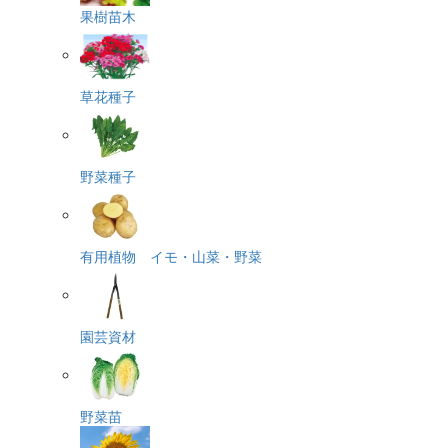
果樹苗木
草花種子
野菜種子
有用植物 イモ・山菜・野菜
園芸資材
野菜苗