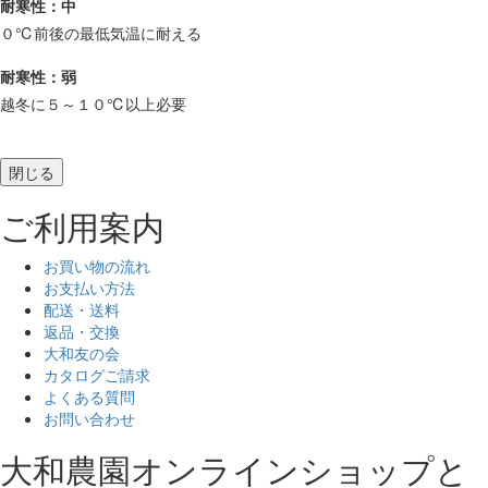
耐寒性：中
０℃前後の最低気温に耐える
耐寒性：弱
越冬に５～１０℃以上必要
閉じる
ご利用案内
お買い物の流れ
お支払い方法
配送・送料
返品・交換
大和友の会
カタログご請求
よくある質問
お問い合わせ
大和農園オンラインショップと