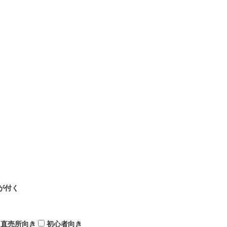
が付く
直売所向き
初心者向き