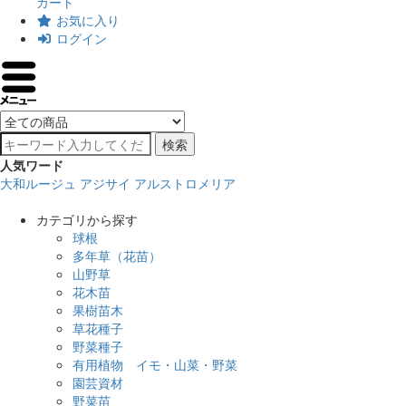
カート
お気に入り
ログイン
検索
人気ワード
大和ルージュ
アジサイ
アルストロメリア
カテゴリから探す
球根
多年草（花苗）
山野草
花木苗
果樹苗木
草花種子
野菜種子
有用植物 イモ・山菜・野菜
園芸資材
野菜苗