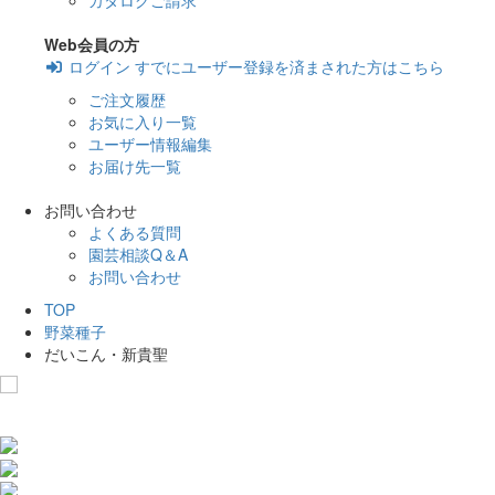
カタログご請求
Web会員の方
ログイン
すでにユーザー登録を済まされた方はこちら
ご注文履歴
お気に入り一覧
ユーザー情報編集
お届け先一覧
お問い合わせ
よくある質問
園芸相談Q＆A
お問い合わせ
TOP
野菜種子
だいこん・新貴聖
お気に入りに追加