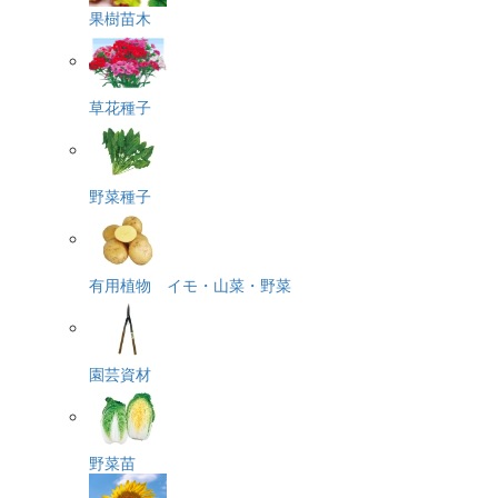
果樹苗木
草花種子
野菜種子
有用植物 イモ・山菜・野菜
園芸資材
野菜苗