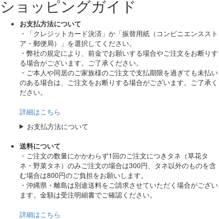
ショッピングガイド
お支払方法について
・「クレジットカード決済」か「振替用紙（コンビニエンススト
ア・郵便局）」を選択してください。
・弊社の規定により、前金でお願いする場合やご注文をお断りす
る場合がございます。ご了承ください。
・ご本人や同居のご家族様のご注文で支払期限を過ぎても未払い
のある場合は、ご注文をお断りする場合がございます。ご了承く
ださい。
詳細はこちら
お支払方法について
送料について
・ご注文の数量にかかわらず1回のご注文につきタネ（草花タ
ネ・野菜タネ）のみご注文の場合は300円、タネ以外のものを含
む場合は800円のご負担をお願いします。
・沖縄県・離島は別途送料をご請求させていただく場合がござい
ます。金額は受注明細書でご確認ください。
詳細はこちら