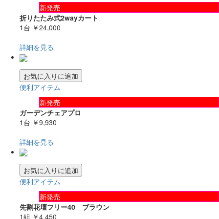
新発売
折りたたみ式2wayカート
1台
￥24,000
詳細を見る
お気に入りに追加
便利アイテム
新発売
ガーデンチェアプロ
1台
￥9,930
詳細を見る
お気に入りに追加
便利アイテム
新発売
先割花壇フリー40 ブラウン
1組
￥4,450