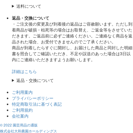
送料について
返品・交換について
・ご注文後の変更及び到着後の返品はご容赦願います。ただし到
着商品が破損・枯死等の場合はお取替え、ご返金等をさせていた
だきます。ご返品前に必ずご連絡ください。ご連絡なく商品を返
品された場合、お受付できませんのでご了承ください。
商品が到着したらすぐに開封し、お届けした商品と同封した明細
書を照合してご確認いただき、不足や誤送のあった場合は3日以
内にご連絡いただきますようお願いします。
詳細はこちら
返品・交換について
ご利用案内
プライバシーポリシー
特定商取引法に基づく表記
ご利用規約
会社案内
© 2022 園芸用品の通販
株式会社大和農園ホールディングス