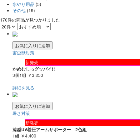
水やり用品
(5)
その他
(19)
170
件
の商品が見つかりました
お気に入りに追加
害虫獣対策
新発売
かめむしっグッバイ!!
3個1組
￥3,250
詳細を見る
お気に入りに追加
暑さ対策
新発売
涼感UV着圧アームサポーター 2色組
1組
￥4,400