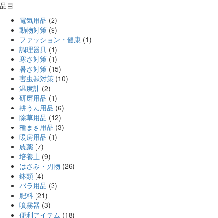
品目
電気用品
(2)
動物対策
(9)
ファッション・健康
(1)
調理器具
(1)
寒さ対策
(1)
暑さ対策
(15)
害虫獣対策
(10)
温度計
(2)
研磨用品
(1)
耕うん用品
(6)
除草用品
(12)
種まき用品
(3)
暖房用品
(1)
農薬
(7)
培養土
(9)
はさみ・刃物
(26)
鉢類
(4)
バラ用品
(3)
肥料
(21)
噴霧器
(3)
便利アイテム
(18)