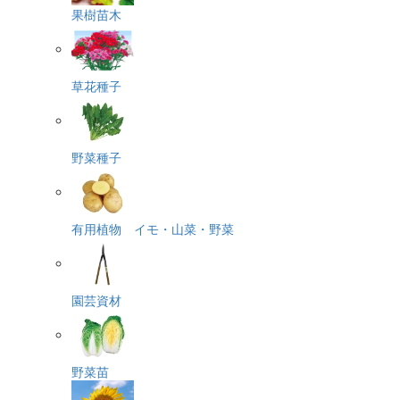
果樹苗木
草花種子
野菜種子
有用植物 イモ・山菜・野菜
園芸資材
野菜苗