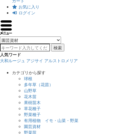
カート
お気に入り
ログイン
検索
人気ワード
大和ルージュ
アジサイ
アルストロメリア
カテゴリから探す
球根
多年草（花苗）
山野草
花木苗
果樹苗木
草花種子
野菜種子
有用植物 イモ・山菜・野菜
園芸資材
野菜苗