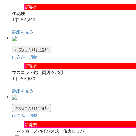
新発売
生花鋏
1丁
￥5,300
詳細を見る
お気に入りに追加
はさみ・刃物
新発売
マスコット鉈 両刃ツバ付
1丁
￥6,580
詳細を見る
お気に入りに追加
はさみ・刃物
新発売
トゥッカーノバイパス式 倍力ロッパー