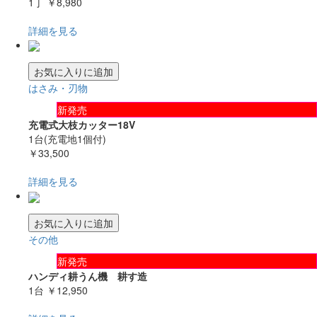
1丁
￥8,980
詳細を見る
お気に入りに追加
はさみ・刃物
新発売
充電式大枝カッター18V
1台(充電地1個付)
￥33,500
詳細を見る
お気に入りに追加
その他
新発売
ハンディ耕うん機 耕す造
1台
￥12,950