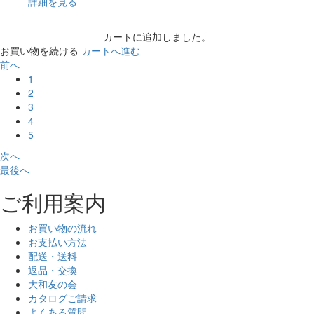
詳細を見る
カートに追加しました。
お買い物を続ける
カートへ進む
前へ
1
2
3
4
5
次へ
最後へ
ご利用案内
お買い物の流れ
お支払い方法
配送・送料
返品・交換
大和友の会
カタログご請求
よくある質問