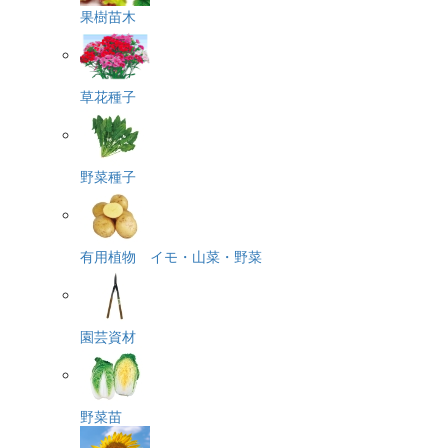
果樹苗木
草花種子
野菜種子
有用植物 イモ・山菜・野菜
園芸資材
野菜苗