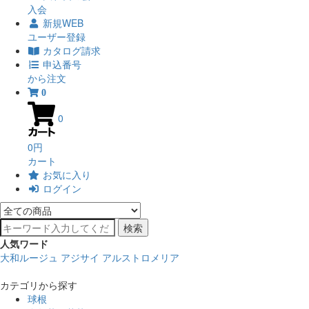
入会
新規WEB
ユーザー登録
カタログ請求
申込番号
から注文
0
0
0円
カート
お気に入り
ログイン
検索
人気ワード
大和ルージュ
アジサイ
アルストロメリア
カテゴリから探す
球根