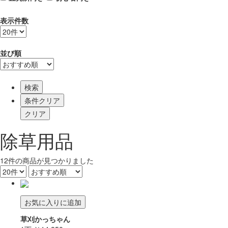
表示件数
並び順
検索
除草用品
12
件
の商品が見つかりました
お気に入りに追加
草刈かっちゃん