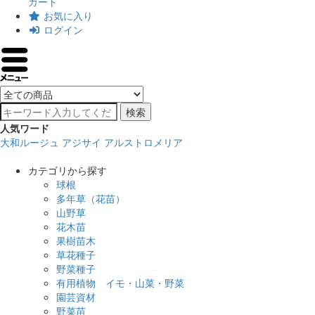
カート
お気に入り
ログイン
検索
人気ワード
大和ルージュ
アジサイ
アルストロメリア
カテゴリから探す
球根
多年草（花苗）
山野草
花木苗
果樹苗木
草花種子
野菜種子
有用植物 イモ・山菜・野菜
園芸資材
野菜苗