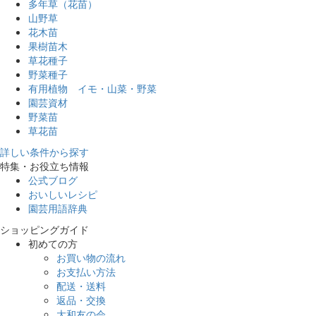
多年草（花苗）
山野草
花木苗
果樹苗木
草花種子
野菜種子
有用植物 イモ・山菜・野菜
園芸資材
野菜苗
草花苗
詳しい条件から探す
特集・お役立ち情報
公式ブログ
おいしいレシピ
園芸用語辞典
ショッピングガイド
初めての方
お買い物の流れ
お支払い方法
配送・送料
返品・交換
大和友の会