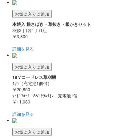
お気に入りに追加
本焼入 根さばき・草抜き・根かきセット
3種3丁(各1丁)1組
￥3,300
詳細を見る
お気に入りに追加
18Ｖコードレス草刈機
1台（充電池1個付）
￥20,850
ﾔｰﾄﾞﾌｫｰｽ 18Vﾘﾁｳﾑｲｵﾝ 充電池1個
￥11,080
詳細を見る
お気に入りに追加