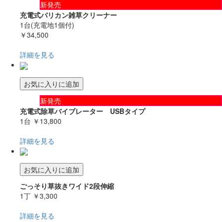
新発売
充電式バリカン雑草クリーナー
1台(充電地1個付)
￥34,500
詳細を見る
お気に入りに追加
新発売
充電式除草バイブレーター USBタイプ
1台
￥13,800
詳細を見る
お気に入りに追加
ごっそり草抜きワイド2段伸縮
1丁
￥3,300
詳細を見る