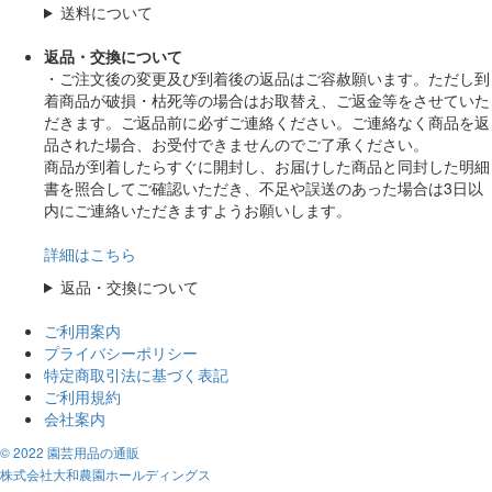
送料について
返品・交換について
・ご注文後の変更及び到着後の返品はご容赦願います。ただし到
着商品が破損・枯死等の場合はお取替え、ご返金等をさせていた
だきます。ご返品前に必ずご連絡ください。ご連絡なく商品を返
品された場合、お受付できませんのでご了承ください。
商品が到着したらすぐに開封し、お届けした商品と同封した明細
書を照合してご確認いただき、不足や誤送のあった場合は3日以
内にご連絡いただきますようお願いします。
詳細はこちら
返品・交換について
ご利用案内
プライバシーポリシー
特定商取引法に基づく表記
ご利用規約
会社案内
© 2022 園芸用品の通販
株式会社大和農園ホールディングス