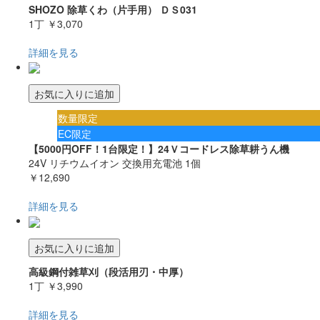
SHOZO 除草くわ（片手用） ＤＳ031
1丁
￥3,070
詳細を見る
お気に入りに追加
数量限定
EC限定
【5000円OFF！1台限定！】24Ｖコードレス除草耕うん機
24V リチウムイオン 交換用充電池 1個
￥12,690
詳細を見る
お気に入りに追加
高級鋼付雑草刈（段活用刃・中厚）
1丁
￥3,990
詳細を見る