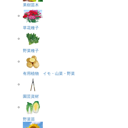
果樹苗木
草花種子
野菜種子
有用植物 イモ・山菜・野菜
園芸資材
野菜苗