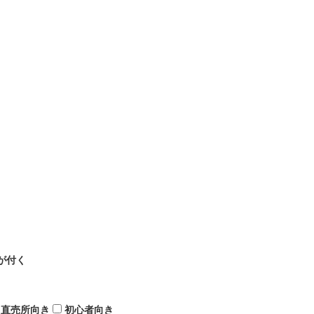
が付く
直売所向き
初心者向き