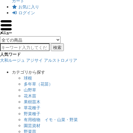
カート
お気に入り
ログイン
検索
人気ワード
大和ルージュ
アジサイ
アルストロメリア
カテゴリから探す
球根
多年草（花苗）
山野草
花木苗
果樹苗木
草花種子
野菜種子
有用植物 イモ・山菜・野菜
園芸資材
野菜苗