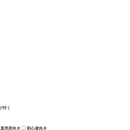
が付く
直売所向き
初心者向き