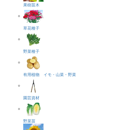
果樹苗木
草花種子
野菜種子
有用植物 イモ・山菜・野菜
園芸資材
野菜苗