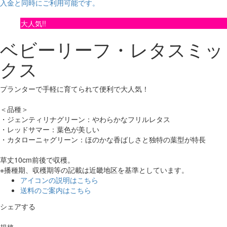
入金と同時にご利用可能です。
大人気!!
ベビーリーフ・レタスミッ
クス
プランターで手軽に育てられて便利で大人気！
＜品種＞
・ジェンティリナグリーン：やわらかなフリルレタス
・レッドサマー：葉色が美しい
・カタローニャグリーン：ほのかな香ばしさと独特の葉型が特長
草丈10cm前後で収穫。
※播種期、収穫期等の記載は近畿地区を基準としています。
アイコンの説明はこちら
送料のご案内はこちら
シェアする
規格