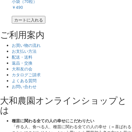
小袋（70粒）
￥490
カートに入れる
ご利用案内
お買い物の流れ
お支払い方法
配送・送料
返品・交換
大和友の会
カタログご請求
よくある質問
お問い合わせ
大和農園オンラインショップと
は
種苗に関わる全ての人の幸せにこだわりたい
「作る人、食べる人、種苗に関わる全ての人の幸せ（＝喜ばれる