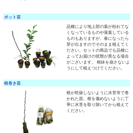
ポット苗
品種により地上部の葉が枯れてな
くなっているものや落葉している
ものもありますが、春になったら
芽が出ますのでそのまま植えてく
ださい。セットの商品でも品種に
よってお届けの状態が異なる場合
がございます。 根鉢を崩さないよ
うにして植えつけてください。
根巻き苗
根が乾燥しないように水苔等で巻
かれた苗。根を傷めないように丁
寧に水苔を取り除いてから植えて
ください。