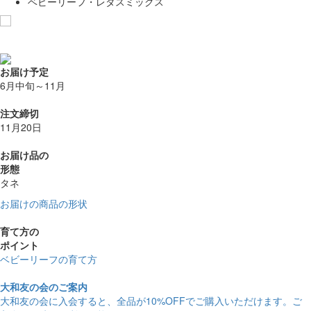
ベビーリーフ・レタスミックス
お気に入りに追加
お届け予定
6月中旬～11月
注文締切
11月20日
お届け品の
形態
タネ
お届けの商品の形状
育て方の
ポイント
ベビーリーフの育て方
大和友の会のご案内
大和友の会に入会すると、
全品が10%OFF
でご購入いただけます。ご