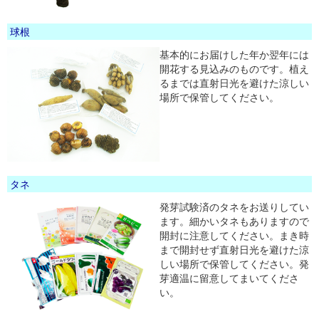
球根
基本的にお届けした年か翌年には
開花する見込みのものです。植え
るまでは直射日光を避けた涼しい
場所で保管してください。
タネ
発芽試験済のタネをお送りしてい
ます。細かいタネもありますので
開封に注意してください。まき時
まで開封せず直射日光を避けた涼
しい場所で保管してください。発
芽適温に留意してまいてくださ
い。