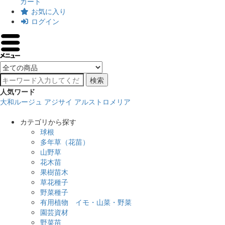
カート
お気に入り
ログイン
検索
人気ワード
大和ルージュ
アジサイ
アルストロメリア
カテゴリから探す
球根
多年草（花苗）
山野草
花木苗
果樹苗木
草花種子
野菜種子
有用植物 イモ・山菜・野菜
園芸資材
野菜苗