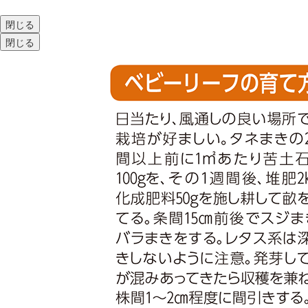
閉じる
閉じる