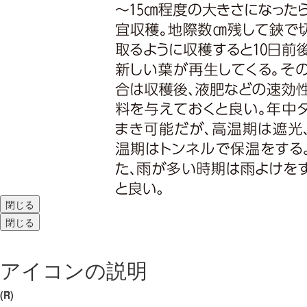
閉じる
閉じる
アイコンの説明
(R)