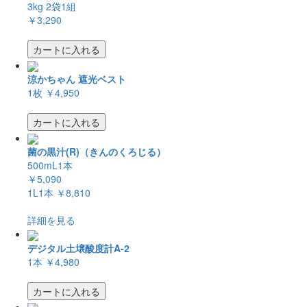
3kg 2袋1組
￥3,290
カートに入れる
涼かちゃん 遮光ベスト
1枚
￥4,950
カートに入れる
菌の黒汁(R)（きんのくろじる）
500mL1本
￥5,090
1L1本
￥8,810
詳細を見る
デジタル土壌酸度計A-2
1本
￥4,980
カートに入れる