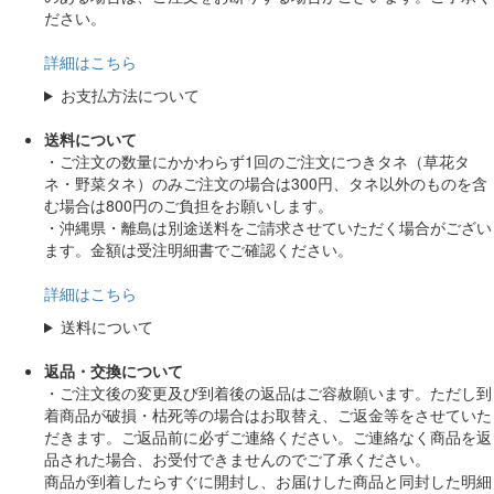
ださい。
詳細はこちら
お支払方法について
送料について
・ご注文の数量にかかわらず1回のご注文につきタネ（草花タ
ネ・野菜タネ）のみご注文の場合は300円、タネ以外のものを含
む場合は800円のご負担をお願いします。
・沖縄県・離島は別途送料をご請求させていただく場合がござい
ます。金額は受注明細書でご確認ください。
詳細はこちら
送料について
返品・交換について
・ご注文後の変更及び到着後の返品はご容赦願います。ただし到
着商品が破損・枯死等の場合はお取替え、ご返金等をさせていた
だきます。ご返品前に必ずご連絡ください。ご連絡なく商品を返
品された場合、お受付できませんのでご了承ください。
商品が到着したらすぐに開封し、お届けした商品と同封した明細