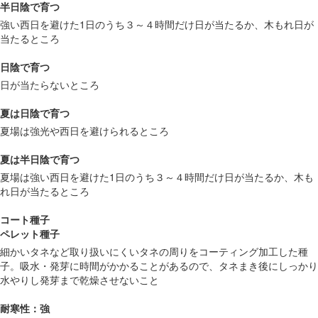
半日陰で育つ
強い西日を避けた1日のうち３～４時間だけ日が当たるか、木もれ日が
当たるところ
日陰で育つ
日が当たらないところ
夏は日陰で育つ
夏場は強光や西日を避けられるところ
夏は半日陰で育つ
夏場は強い西日を避けた1日のうち３～４時間だけ日が当たるか、木も
れ日が当たるところ
コート種子
ペレット種子
細かいタネなど取り扱いにくいタネの周りをコーティング加工した種
子。吸水・発芽に時間がかかることがあるので、タネまき後にしっかり
水やりし発芽まで乾燥させないこと
耐寒性：強