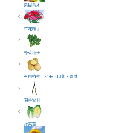
果樹苗木
草花種子
野菜種子
有用植物 イモ・山菜・野菜
園芸資材
野菜苗