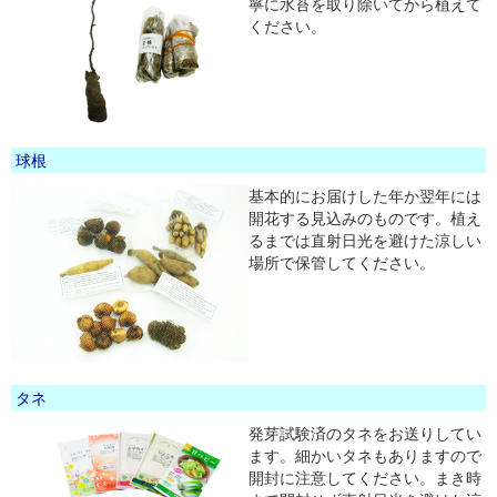
寧に水苔を取り除いてから植えて
ください。
球根
基本的にお届けした年か翌年には
開花する見込みのものです。植え
るまでは直射日光を避けた涼しい
場所で保管してください。
タネ
発芽試験済のタネをお送りしてい
ます。細かいタネもありますので
開封に注意してください。まき時