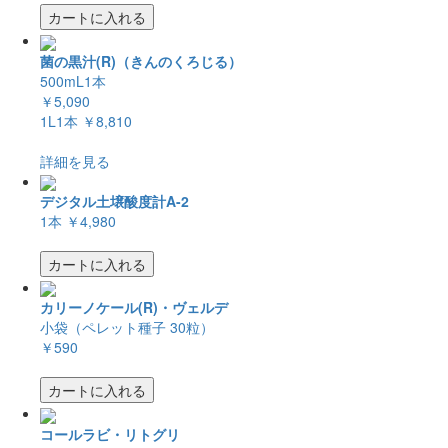
カートに入れる
菌の黒汁(R)（きんのくろじる）
500mL1本
￥5,090
1L1本
￥8,810
詳細を見る
デジタル土壌酸度計A-2
1本
￥4,980
カートに入れる
カリーノケール(R)・ヴェルデ
小袋（ペレット種子 30粒）
￥590
カートに入れる
コールラビ・リトグリ