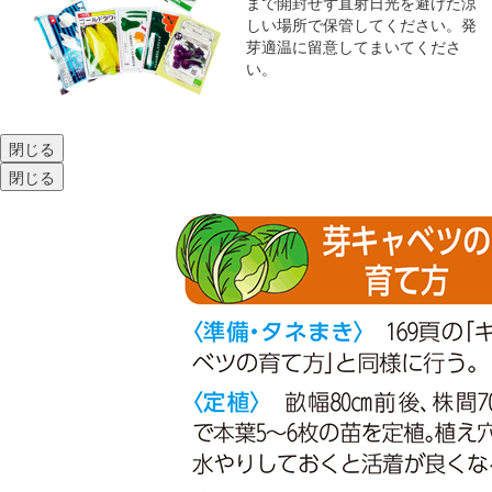
まで開封せず直射日光を避けた涼
しい場所で保管してください。発
芽適温に留意してまいてくださ
い。
閉じる
閉じる