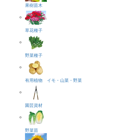
果樹苗木
草花種子
野菜種子
有用植物 イモ・山菜・野菜
園芸資材
野菜苗