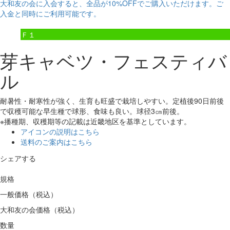
大和友の会に入会すると、
全品が10%OFF
でご購入いただけます。ご
入金と同時にご利用可能です。
Ｆ１
芽キャベツ・フェスティバ
ル
耐暑性・耐寒性が強く、生育も旺盛で栽培しやすい。定植後90日前後
で収穫可能な早生種で球形、食味も良い。球径3㎝前後。
※播種期、収穫期等の記載は近畿地区を基準としています。
アイコンの説明はこちら
送料のご案内はこちら
シェアする
規格
一般価格（税込）
大和友の会価格（税込）
数量