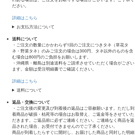
ださい。
詳細はこちら
お支払方法について
送料について
・ご注文の数量にかかわらず1回のご注文につきタネ（草花タ
ネ・野菜タネ）のみご注文の場合は300円、タネ以外のものを含
む場合は800円のご負担をお願いします。
・沖縄県・離島は別途送料をご請求させていただく場合がござい
ます。金額は受注明細書でご確認ください。
詳細はこちら
送料について
返品・交換について
・ご注文後の変更及び到着後の返品はご容赦願います。ただし到
着商品が破損・枯死等の場合はお取替え、ご返金等をさせていた
だきます。ご返品前に必ずご連絡ください。ご連絡なく商品を返
品された場合、お受付できませんのでご了承ください。
商品が到着したらすぐに開封し、お届けした商品と同封した明細