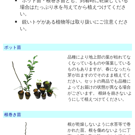
ポット苗・根巻き苗とも、到着時に乾燥している
場合はたっぷり水を与えてから植えつけてくださ
い。
鋭いトゲがある植物等は取り扱いにご注意くださ
い。
ポット苗
品種により地上部の葉が枯れてな
くなっているものや落葉している
ものもありますが、春になったら
芽が出ますのでそのまま植えてく
ださい。セットの商品でも品種に
よってお届けの状態が異なる場合
がございます。 根鉢を崩さないよ
うにして植えつけてください。
根巻き苗
根が乾燥しないように水苔等で巻
かれた苗。根を傷めないように丁