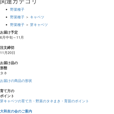
関連カテゴリ
野菜種子
野菜種子
＞
キャベツ
野菜種子
＞
芽キャベツ
お届け予定
6月中旬～11月
注文締切
11月20日
お届け品の
形態
タネ
お届けの商品の形状
育て方の
ポイント
芽キャベツの育て方・野菜のタネまき・育苗のポイント
大和友の会のご案内