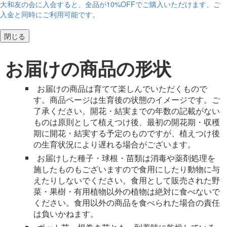
大和友の会に入会すると、
全品が10%OFF
でご購入いただけます。ご
入金と同時にご利用可能です。
閉じる
お届けの商品の形状
お届けの商品は育てて楽しんでいただくもので
す。商品ページは生育後の状態のイメージです。ご
了承ください。開花・結実までの年数の記載がない
ものは原則として植えつけ後、最初の開花期・収穫
期に開花・結実する予定のものですが、植えつけ後
の生育状況により遅れる場合がございます。
お届けした種子・球根・苗類は消毒や薬剤処理を
施したものもございますので食用にしたり動物に与
えたりしないでください。食用として販売された野
菜・果樹・有用植物以外の植物は絶対に食べないで
ください。食用以外の商品を食べられた場合の責任
は負いかねます。