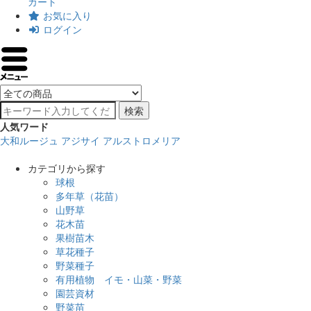
カート
お気に入り
ログイン
検索
人気ワード
大和ルージュ
アジサイ
アルストロメリア
カテゴリから探す
球根
多年草（花苗）
山野草
花木苗
果樹苗木
草花種子
野菜種子
有用植物 イモ・山菜・野菜
園芸資材
野菜苗