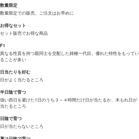
数量限定
数量限定での販売。ご注文はお早めに
お得なセット
セット販売でお得な商品
F1
異なる性質を持つ親同士を交配した雑種一代目。優れた特性をもってい
ることが多い
日当たりを好む
日がよく当たるところ
半日陰で育つ
強い西日を避けた1日のうち３～４時間だけ日が当たるか、木もれ日が
当たるところ
日陰で育つ
日が当たらないところ
夏は日陰で育つ