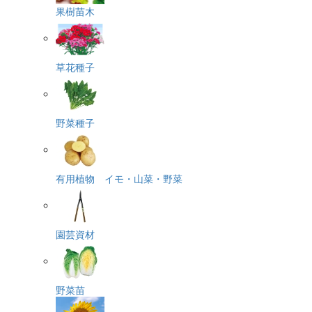
果樹苗木
草花種子
野菜種子
有用植物 イモ・山菜・野菜
園芸資材
野菜苗