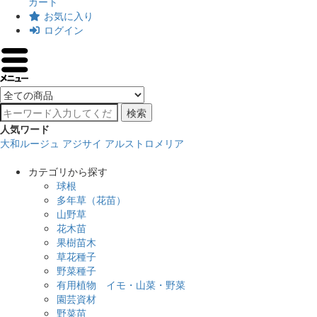
カート
お気に入り
ログイン
検索
人気ワード
大和ルージュ
アジサイ
アルストロメリア
カテゴリから探す
球根
多年草（花苗）
山野草
花木苗
果樹苗木
草花種子
野菜種子
有用植物 イモ・山菜・野菜
園芸資材
野菜苗