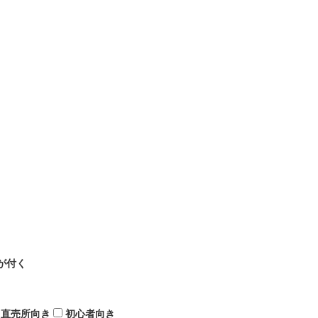
が付く
直売所向き
初心者向き