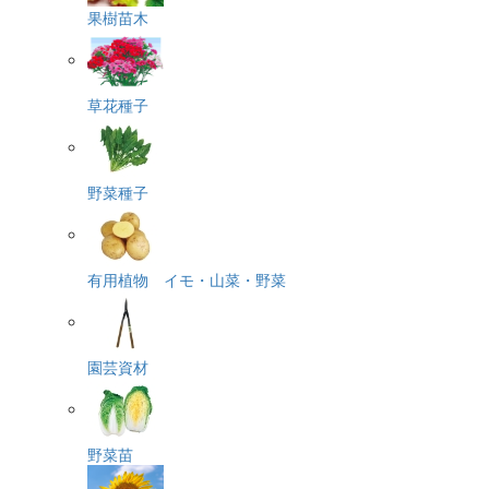
果樹苗木
草花種子
野菜種子
有用植物 イモ・山菜・野菜
園芸資材
野菜苗