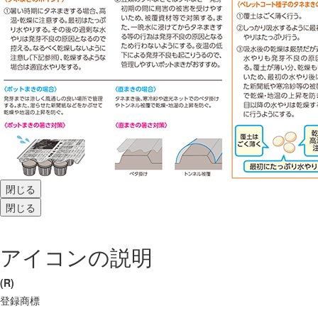
閉じる
閉じる
アイコンの説明
(R)
登録商標