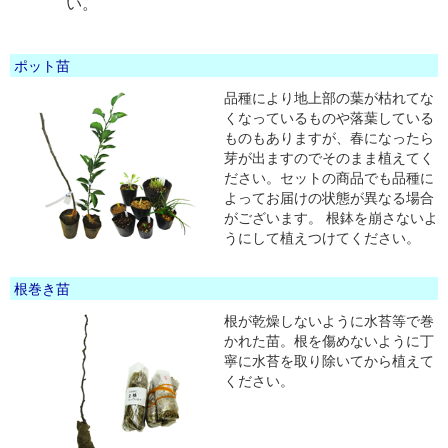
い。
ポット苗
品種により地上部の葉が枯れてな
くなっているものや落葉している
ものもありますが、春になったら
芽が出ますのでそのまま植えてく
ださい。セットの商品でも品種に
よってお届けの状態が異なる場合
がございます。 根鉢を崩さないよ
うにして植えつけてください。
根巻き苗
根が乾燥しないように水苔等で巻
かれた苗。根を傷めないように丁
寧に水苔を取り除いてから植えて
ください。