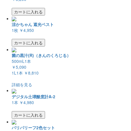
カートに入れる
涼かちゃん 遮光ベスト
1枚
￥4,950
カートに入れる
菌の黒汁(R)（きんのくろじる）
500mL1本
￥5,090
1L1本
￥8,810
詳細を見る
デジタル土壌酸度計A-2
1本
￥4,980
カートに入れる
パリパリーフ2色セット