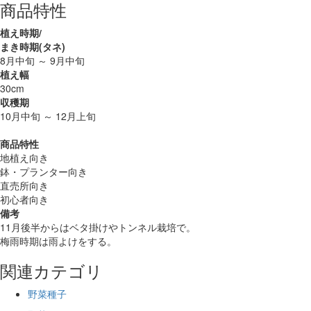
商品特性
植え時期/
まき時期(タネ)
8月中旬 ～ 9月中旬
植え幅
30cm
収穫期
10月中旬 ～ 12月上旬
商品特性
地植え向き
鉢・プランター向き
直売所向き
初心者向き
備考
11月後半からはベタ掛けやトンネル栽培で。
梅雨時期は雨よけをする。
関連カテゴリ
野菜種子