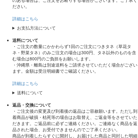
のある場合は、ご注文をお断りする場合がございます。ご了承く
ださい。
詳細はこちら
お支払方法について
送料について
・ご注文の数量にかかわらず1回のご注文につきタネ（草花タ
ネ・野菜タネ）のみご注文の場合は300円、タネ以外のものを含
む場合は800円のご負担をお願いします。
・沖縄県・離島は別途送料をご請求させていただく場合がござい
ます。金額は受注明細書でご確認ください。
詳細はこちら
送料について
返品・交換について
・ご注文後の変更及び到着後の返品はご容赦願います。ただし到
着商品が破損・枯死等の場合はお取替え、ご返金等をさせていた
だきます。ご返品前に必ずご連絡ください。ご連絡なく商品を返
品された場合、お受付できませんのでご了承ください。
商品が到着したらすぐに開封し、お届けした商品と同封した明細