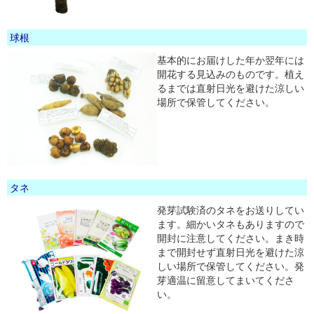
球根
基本的にお届けした年か翌年には
開花する見込みのものです。植え
るまでは直射日光を避けた涼しい
場所で保管してください。
タネ
発芽試験済のタネをお送りしてい
ます。細かいタネもありますので
開封に注意してください。まき時
まで開封せず直射日光を避けた涼
しい場所で保管してください。発
芽適温に留意してまいてくださ
い。