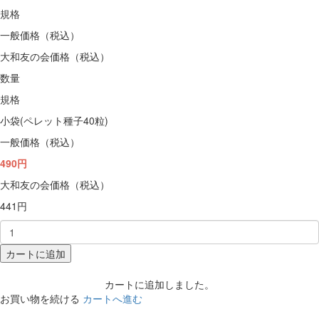
規格
一般価格（税込）
大和友の会価格（税込）
数量
規格
小袋(ペレット種子40粒)
一般価格（税込）
490円
大和友の会価格（税込）
441円
カートに追加
カートに追加しました。
お買い物を続ける
カートへ進む