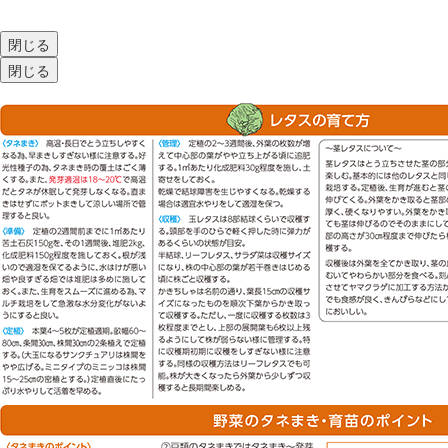
閉じる
閉じる