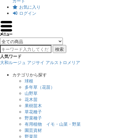
カート
お気に入り
ログイン
検索
人気ワード
大和ルージュ
アジサイ
アルストロメリア
カテゴリから探す
球根
多年草（花苗）
山野草
花木苗
果樹苗木
草花種子
野菜種子
有用植物 イモ・山菜・野菜
園芸資材
野菜苗