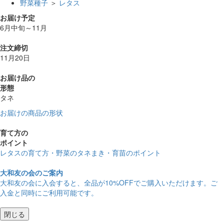
野菜種子
＞
レタス
お届け予定
6月中旬～11月
注文締切
11月20日
お届け品の
形態
タネ
お届けの商品の形状
育て方の
ポイント
レタスの育て方・野菜のタネまき・育苗のポイント
大和友の会のご案内
大和友の会に入会すると、
全品が10%OFF
でご購入いただけます。ご
入金と同時にご利用可能です。
閉じる