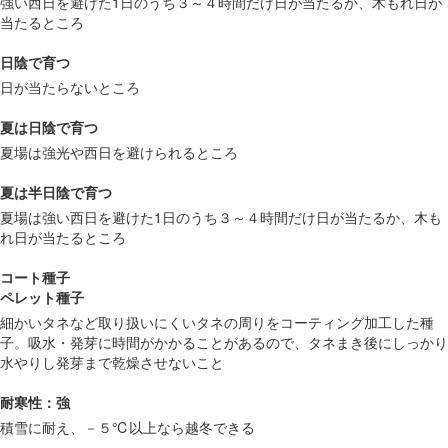
強い西日を避けた1日のうち３～４時間だけ日が当たるか、木もれ日が
当たるところ
日陰で育つ
日が当たらないところ
夏は日陰で育つ
夏場は強光や西日を避けられるところ
夏は半日陰で育つ
夏場は強い西日を避けた1日のうち３～４時間だけ日が当たるか、木も
れ日が当たるところ
コート種子
ペレット種子
細かいタネなど取り扱いにくいタネの周りをコーティング加工した種
子。吸水・発芽に時間がかかることがあるので、タネまき後にしっかり
水やりし発芽まで乾燥させないこと
耐寒性：強
積雪に耐え、－５℃以上なら越冬できる