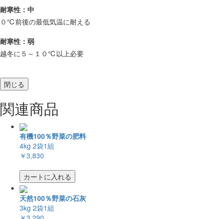
耐寒性：中
０℃前後の最低気温に耐える
耐寒性：弱
越冬に５～１０℃以上必要
閉じる
関連商品
有機100％野菜の肥料
4kg 2袋1組
￥3,830
カートに入れる
天然100％野菜の石灰
3kg 2袋1組
￥3,290