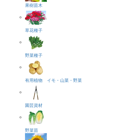
果樹苗木
草花種子
野菜種子
有用植物 イモ・山菜・野菜
園芸資材
野菜苗