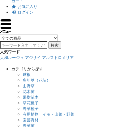
カート
お気に入り
ログイン
検索
人気ワード
大和ルージュ
アジサイ
アルストロメリア
カテゴリから探す
球根
多年草（花苗）
山野草
花木苗
果樹苗木
草花種子
野菜種子
有用植物 イモ・山菜・野菜
園芸資材
野菜苗