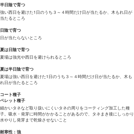
半日陰で育つ
強い西日を避けた1日のうち３～４時間だけ日が当たるか、木もれ日が
当たるところ
日陰で育つ
日が当たらないところ
夏は日陰で育つ
夏場は強光や西日を避けられるところ
夏は半日陰で育つ
夏場は強い西日を避けた1日のうち３～４時間だけ日が当たるか、木も
れ日が当たるところ
コート種子
ペレット種子
細かいタネなど取り扱いにくいタネの周りをコーティング加工した種
子。吸水・発芽に時間がかかることがあるので、タネまき後にしっかり
水やりし発芽まで乾燥させないこと
耐寒性：強