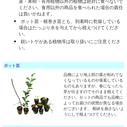
菜・果樹・有用植物以外の植物は絶対に食べないで
ください。食用以外の商品を食べられた場合の責任
は負いかねます。
ポット苗・根巻き苗とも、到着時に乾燥している
場合はたっぷり水を与えてから植えつけてくださ
い。
鋭いトゲがある植物等は取り扱いにご注意くださ
い。
ポット苗
品種により地上部の葉が枯れてな
くなっているものや落葉している
ものもありますが、春になったら
芽が出ますのでそのまま植えてく
ださい。セットの商品でも品種に
よってお届けの状態が異なる場合
がございます。 根鉢を崩さないよ
うにして植えつけてください。