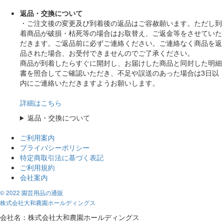
返品・交換について
・ご注文後の変更及び到着後の返品はご容赦願います。ただし到
着商品が破損・枯死等の場合はお取替え、ご返金等をさせていた
だきます。ご返品前に必ずご連絡ください。ご連絡なく商品を返
品された場合、お受付できませんのでご了承ください。
商品が到着したらすぐに開封し、お届けした商品と同封した明細
書を照合してご確認いただき、不足や誤送のあった場合は3日以
内にご連絡いただきますようお願いします。
詳細はこちら
返品・交換について
ご利用案内
プライバシーポリシー
特定商取引法に基づく表記
ご利用規約
会社案内
© 2022 園芸用品の通販
株式会社大和農園ホールディングス
会社名：株式会社大和農園ホールディングス