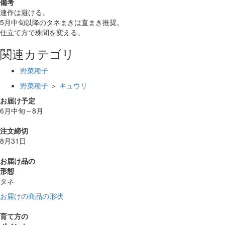
備考
連作は避ける。
5月中旬以降のタネまきは直まき推奨。
仕立て方で株間を変える。
関連カテゴリ
野菜種子
野菜種子
＞
キュウリ
お届け予定
6月中旬～8月
注文締切
8月31日
お届け品の
形態
タネ
お届けの商品の形状
育て方の