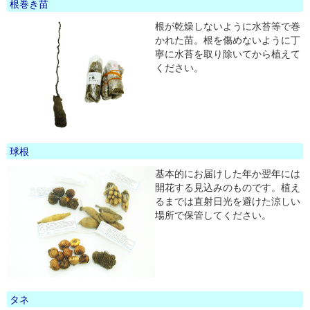
根巻き苗
根が乾燥しないように水苔等で巻
かれた苗。根を傷めないように丁
寧に水苔を取り除いてから植えて
ください。
球根
基本的にお届けした年か翌年には
開花する見込みのものです。植え
るまでは直射日光を避けた涼しい
場所で保管してください。
タネ