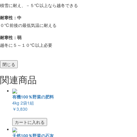
積雪に耐え、－５℃以上なら越冬できる
耐寒性：中
０℃前後の最低気温に耐える
耐寒性：弱
越冬に５～１０℃以上必要
閉じる
関連商品
有機100％野菜の肥料
4kg 2袋1組
￥3,830
カートに入れる
天然100％野菜の石灰