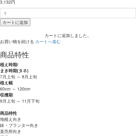
3,132円
カートに追加
カートに追加しました。
お買い物を続ける
カートへ進む
商品特性
植え時期/
まき時期(タネ)
7月上旬 ～ 8月上旬
植え幅
60cm ～ 120cm
収穫期
9月上旬 ～ 11月下旬
商品特性
地植え向き
鉢・プランター向き
直売所向き