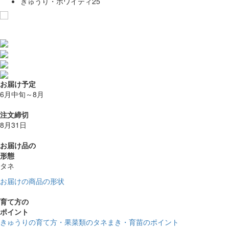
きゅうり・ホワイティ25
お気に入りに追加
お届け予定
6月中旬～8月
注文締切
8月31日
お届け品の
形態
タネ
お届けの商品の形状
育て方の
ポイント
きゅうりの育て方・果菜類のタネまき・育苗のポイント