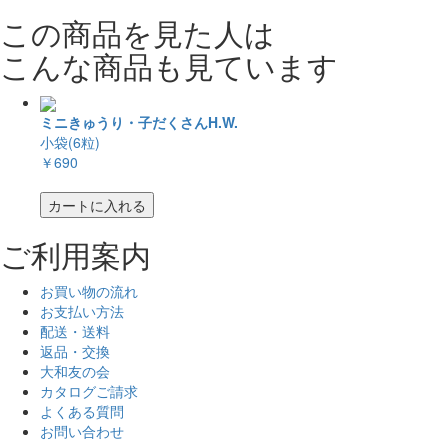
この商品を見た人は
こんな商品も見ています
ミニきゅうり・子だくさんH.W.
小袋(6粒)
￥690
カートに入れる
ご利用案内
お買い物の流れ
お支払い方法
配送・送料
返品・交換
大和友の会
カタログご請求
よくある質問
お問い合わせ