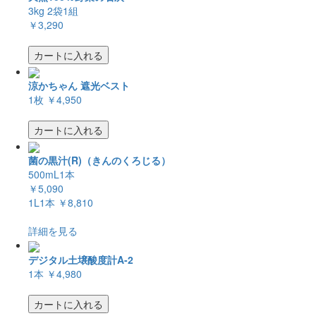
3kg 2袋1組
￥3,290
カートに入れる
涼かちゃん 遮光ベスト
1枚
￥4,950
カートに入れる
菌の黒汁(R)（きんのくろじる）
500mL1本
￥5,090
1L1本
￥8,810
詳細を見る
デジタル土壌酸度計A-2
1本
￥4,980
カートに入れる