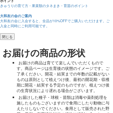
ポイント
きゅうりの育て方・果菜類のタネまき・育苗のポイント
大和友の会のご案内
大和友の会に入会すると、
全品が10%OFF
でご購入いただけます。ご
入金と同時にご利用可能です。
閉じる
お届けの商品の形状
お届けの商品は育てて楽しんでいただくもので
す。商品ページは生育後の状態のイメージです。ご
了承ください。開花・結実までの年数の記載がない
ものは原則として植えつけ後、最初の開花期・収穫
期に開花・結実する予定のものですが、植えつけ後
の生育状況により遅れる場合がございます。
お届けした種子・球根・苗類は消毒や薬剤処理を
施したものもございますので食用にしたり動物に与
えたりしないでください。食用として販売された野