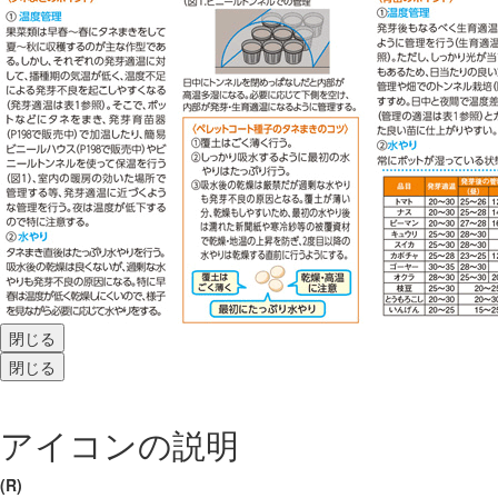
閉じる
閉じる
アイコンの説明
(R)