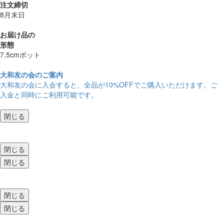
注文締切
8月末日
お届け品の
形態
7.5cmポット
大和友の会のご案内
大和友の会に入会すると、
全品が10%OFF
でご購入いただけます。ご
入金と同時にご利用可能です。
閉じる
閉じる
閉じる
閉じる
閉じる