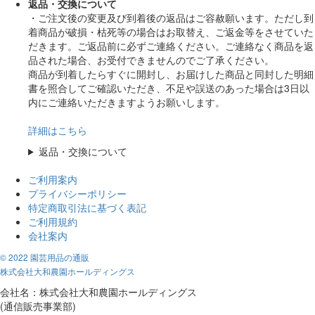
返品・交換について
・ご注文後の変更及び到着後の返品はご容赦願います。ただし到
着商品が破損・枯死等の場合はお取替え、ご返金等をさせていた
だきます。ご返品前に必ずご連絡ください。ご連絡なく商品を返
品された場合、お受付できませんのでご了承ください。
商品が到着したらすぐに開封し、お届けした商品と同封した明細
書を照合してご確認いただき、不足や誤送のあった場合は3日以
内にご連絡いただきますようお願いします。
詳細はこちら
返品・交換について
ご利用案内
プライバシーポリシー
特定商取引法に基づく表記
ご利用規約
会社案内
© 2022 園芸用品の通販
株式会社大和農園ホールディングス
会社名：株式会社大和農園ホールディングス
(通信販売事業部)