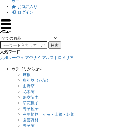
カート
お気に入り
ログイン
検索
人気ワード
大和ルージュ
アジサイ
アルストロメリア
カテゴリから探す
球根
多年草（花苗）
山野草
花木苗
果樹苗木
草花種子
野菜種子
有用植物 イモ・山菜・野菜
園芸資材
野菜苗