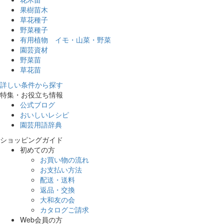
果樹苗木
草花種子
野菜種子
有用植物 イモ・山菜・野菜
園芸資材
野菜苗
草花苗
詳しい条件から探す
特集・お役立ち情報
公式ブログ
おいしいレシピ
園芸用語辞典
ショッピングガイド
初めての方
お買い物の流れ
お支払い方法
配送・送料
返品・交換
大和友の会
カタログご請求
Web会員の方