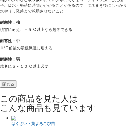
子。吸水・発芽に時間がかかることがあるので、タネまき後にしっかり
水やりし発芽まで乾燥させないこと
耐寒性：強
積雪に耐え、－５℃以上なら越冬できる
耐寒性：中
０℃前後の最低気温に耐える
耐寒性：弱
越冬に５～１０℃以上必要
閉じる
この商品を見た人は
こんな商品も見ています
はくさい・黄よろこび苗