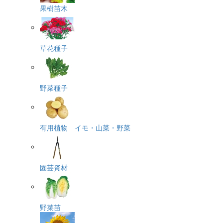
果樹苗木
草花種子
野菜種子
有用植物 イモ・山菜・野菜
園芸資材
野菜苗