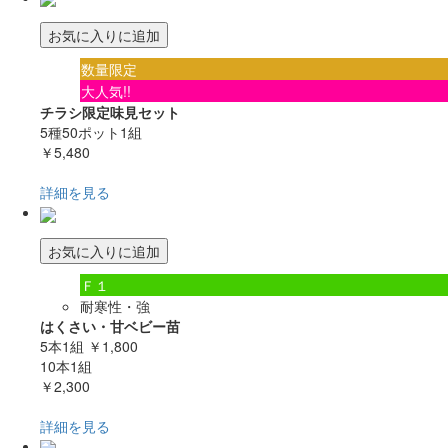
お気に入りに追加
数量限定
大人気!!
チラシ限定味見セット
5種50ポット1組
￥5,480
詳細を見る
お気に入りに追加
Ｆ１
耐寒性・強
はくさい・甘ベビー苗
5本1組
￥1,800
10本1組
￥2,300
詳細を見る