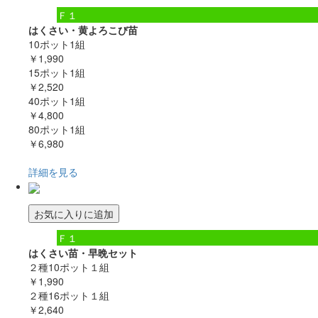
Ｆ１
はくさい・黄よろこび苗
10ポット1組
￥1,990
15ポット1組
￥2,520
40ポット1組
￥4,800
80ポット1組
￥6,980
詳細を見る
お気に入りに追加
Ｆ１
はくさい苗・早晩セット
２種10ポット１組
￥1,990
２種16ポット１組
￥2,640