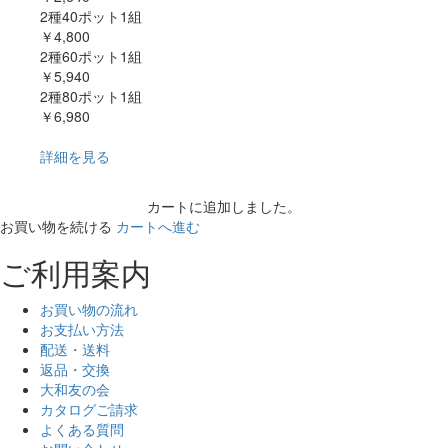
2種40ポット1組
￥4,800
2種60ポット1組
￥5,940
2種80ポット1組
￥6,980
詳細を見る
カートに追加しました。
お買い物を続ける
カートへ進む
ご利用案内
お買い物の流れ
お支払い方法
配送・送料
返品・交換
大和友の会
カタログご請求
よくある質問