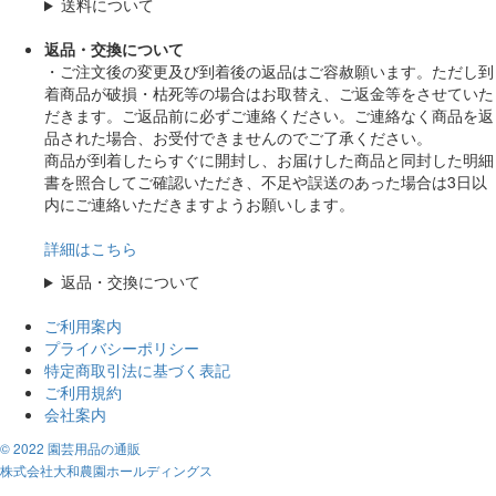
送料について
返品・交換について
・ご注文後の変更及び到着後の返品はご容赦願います。ただし到
着商品が破損・枯死等の場合はお取替え、ご返金等をさせていた
だきます。ご返品前に必ずご連絡ください。ご連絡なく商品を返
品された場合、お受付できませんのでご了承ください。
商品が到着したらすぐに開封し、お届けした商品と同封した明細
書を照合してご確認いただき、不足や誤送のあった場合は3日以
内にご連絡いただきますようお願いします。
詳細はこちら
返品・交換について
ご利用案内
プライバシーポリシー
特定商取引法に基づく表記
ご利用規約
会社案内
© 2022 園芸用品の通販
株式会社大和農園ホールディングス