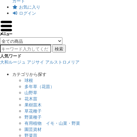
カート
お気に入り
ログイン
検索
人気ワード
大和ルージュ
アジサイ
アルストロメリア
カテゴリから探す
球根
多年草（花苗）
山野草
花木苗
果樹苗木
草花種子
野菜種子
有用植物 イモ・山菜・野菜
園芸資材
野菜苗