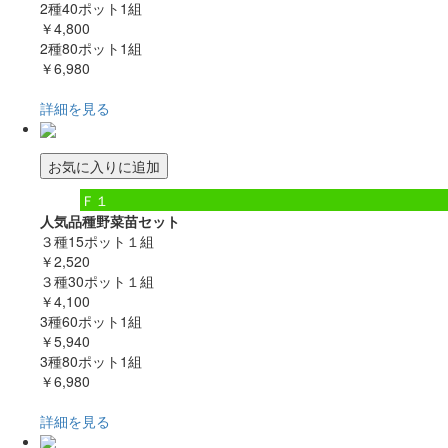
2種40ポット1組
￥4,800
2種80ポット1組
￥6,980
詳細を見る
お気に入りに追加
Ｆ１
人気品種野菜苗セット
３種15ポット１組
￥2,520
３種30ポット１組
￥4,100
3種60ポット1組
￥5,940
3種80ポット1組
￥6,980
詳細を見る