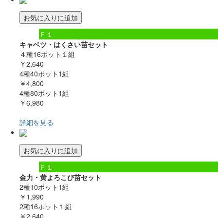
お気に入りに追加
Ｆ１
キャベツ・はくさい苗セット
４種16ポット１組
￥2,640
4種40ポット1組
￥4,800
4種80ポット1組
￥6,980
詳細を見る
お気に入りに追加
Ｆ１
金力・黄よろこび苗セット
2種10ポット1組
￥1,990
2種16ポット１組
￥2,640