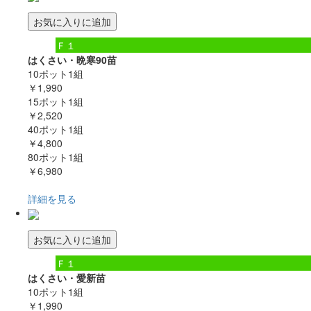
お気に入りに追加
Ｆ１
はくさい・晩寒90苗
10ポット1組
￥1,990
15ポット1組
￥2,520
40ポット1組
￥4,800
80ポット1組
￥6,980
詳細を見る
お気に入りに追加
Ｆ１
はくさい・愛新苗
10ポット1組
￥1,990