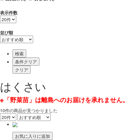
表示件数
並び順
検索
はくさい
※「野菜苗」は離島へのお届けを承れません。
10
件
の商品が見つかりました
お気に入りに追加