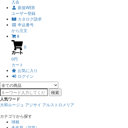
入会
新規WEB
ユーザー登録
カタログ請求
申込番号
から注文
0
0
0円
カート
お気に入り
ログイン
検索
人気ワード
大和ルージュ
アジサイ
アルストロメリア
カテゴリから探す
球根
多年草（花苗）