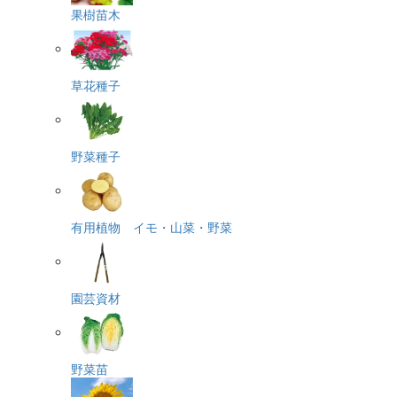
果樹苗木
草花種子
野菜種子
有用植物 イモ・山菜・野菜
園芸資材
野菜苗