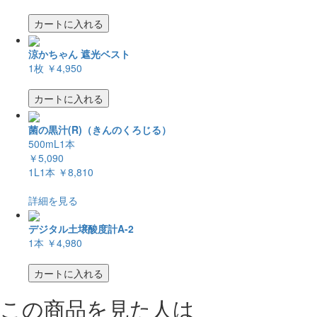
カートに入れる
涼かちゃん 遮光ベスト
1枚
￥4,950
カートに入れる
菌の黒汁(R)（きんのくろじる）
500mL1本
￥5,090
1L1本
￥8,810
詳細を見る
デジタル土壌酸度計A-2
1本
￥4,980
カートに入れる
この商品を見た人は