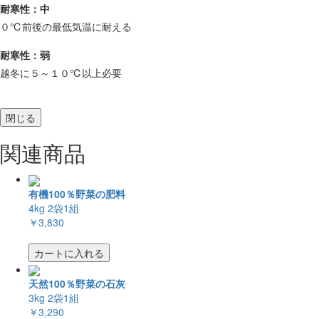
耐寒性：中
０℃前後の最低気温に耐える
耐寒性：弱
越冬に５～１０℃以上必要
閉じる
関連商品
有機100％野菜の肥料
4kg 2袋1組
￥3,830
カートに入れる
天然100％野菜の石灰
3kg 2袋1組
￥3,290