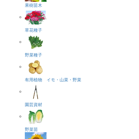
果樹苗木
草花種子
野菜種子
有用植物 イモ・山菜・野菜
園芸資材
野菜苗