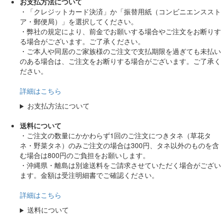
お支払方法について
・「クレジットカード決済」か「振替用紙（コンビニエンススト
ア・郵便局）」を選択してください。
・弊社の規定により、前金でお願いする場合やご注文をお断りす
る場合がございます。ご了承ください。
・ご本人や同居のご家族様のご注文で支払期限を過ぎても未払い
のある場合は、ご注文をお断りする場合がございます。ご了承く
ださい。
詳細はこちら
お支払方法について
送料について
・ご注文の数量にかかわらず1回のご注文につきタネ（草花タ
ネ・野菜タネ）のみご注文の場合は300円、タネ以外のものを含
む場合は800円のご負担をお願いします。
・沖縄県・離島は別途送料をご請求させていただく場合がござい
ます。金額は受注明細書でご確認ください。
詳細はこちら
送料について