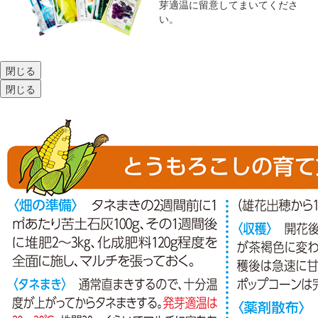
芽適温に留意してまいてくださ
い。
閉じる
閉じる