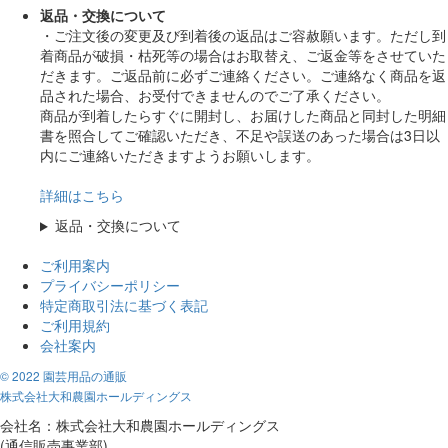
返品・交換について
・ご注文後の変更及び到着後の返品はご容赦願います。ただし到
着商品が破損・枯死等の場合はお取替え、ご返金等をさせていた
だきます。ご返品前に必ずご連絡ください。ご連絡なく商品を返
品された場合、お受付できませんのでご了承ください。
商品が到着したらすぐに開封し、お届けした商品と同封した明細
書を照合してご確認いただき、不足や誤送のあった場合は3日以
内にご連絡いただきますようお願いします。
詳細はこちら
返品・交換について
ご利用案内
プライバシーポリシー
特定商取引法に基づく表記
ご利用規約
会社案内
© 2022 園芸用品の通販
株式会社大和農園ホールディングス
会社名：株式会社大和農園ホールディングス
(通信販売事業部)