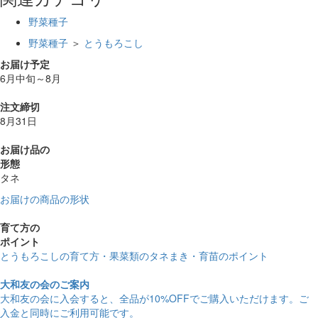
野菜種子
野菜種子
＞
とうもろこし
お届け予定
6月中旬～8月
注文締切
8月31日
お届け品の
形態
タネ
お届けの商品の形状
育て方の
ポイント
とうもろこしの育て方・果菜類のタネまき・育苗のポイント
大和友の会のご案内
大和友の会に入会すると、
全品が10%OFF
でご購入いただけます。ご
入金と同時にご利用可能です。