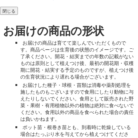
閉じる
お届けの商品の形状
お届けの商品は育てて楽しんでいただくもので
す。商品ページは生育後の状態のイメージです。ご
了承ください。開花・結実までの年数の記載がない
ものは原則として植えつけ後、最初の開花期・収穫
期に開花・結実する予定のものですが、植えつけ後
の生育状況により遅れる場合がございます。
お届けした種子・球根・苗類は消毒や薬剤処理を
施したものもございますので食用にしたり動物に与
えたりしないでください。食用として販売された野
菜・果樹・有用植物以外の植物は絶対に食べないで
ください。食用以外の商品を食べられた場合の責任
は負いかねます。
ポット苗・根巻き苗とも、到着時に乾燥している
場合はたっぷり水を与えてから植えつけてくださ