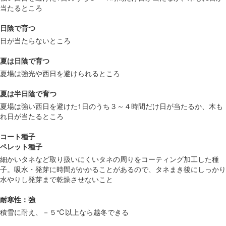
当たるところ
日陰で育つ
日が当たらないところ
夏は日陰で育つ
夏場は強光や西日を避けられるところ
夏は半日陰で育つ
夏場は強い西日を避けた1日のうち３～４時間だけ日が当たるか、木も
れ日が当たるところ
コート種子
ペレット種子
細かいタネなど取り扱いにくいタネの周りをコーティング加工した種
子。吸水・発芽に時間がかかることがあるので、タネまき後にしっかり
水やりし発芽まで乾燥させないこと
耐寒性：強
積雪に耐え、－５℃以上なら越冬できる