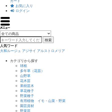
カート
お気に入り
ログイン
検索
人気ワード
大和ルージュ
アジサイ
アルストロメリア
カテゴリから探す
球根
多年草（花苗）
山野草
花木苗
果樹苗木
草花種子
野菜種子
有用植物 イモ・山菜・野菜
園芸資材
野菜苗