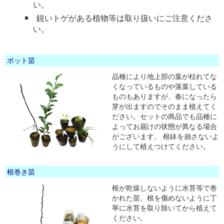
い。
鋭いトゲがある植物等は取り扱いにご注意くださ
い。
ポット苗
品種により地上部の葉が枯れてな
くなっているものや落葉している
ものもありますが、春になったら
芽が出ますのでそのまま植えてく
ださい。セットの商品でも品種に
よってお届けの状態が異なる場合
がございます。 根鉢を崩さないよ
うにして植えつけてください。
根巻き苗
根が乾燥しないように水苔等で巻
かれた苗。根を傷めないように丁
寧に水苔を取り除いてから植えて
ください。