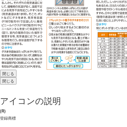
閉じる
閉じる
アイコンの説明
(R)
登録商標