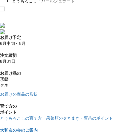
とうもろこし・パールジェラート
お気に入りに追加
お届け予定
6月中旬～8月
注文締切
8月31日
お届け品の
形態
タネ
お届けの商品の形状
育て方の
ポイント
とうもろこしの育て方・果菜類のタネまき・育苗のポイント
大和友の会のご案内