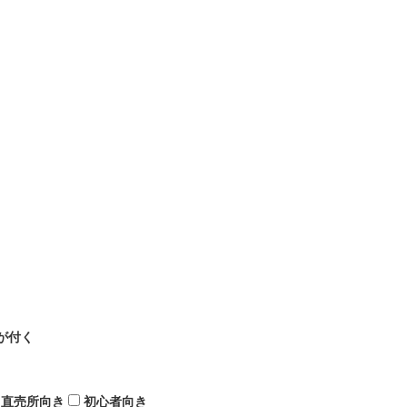
が付く
直売所向き
初心者向き