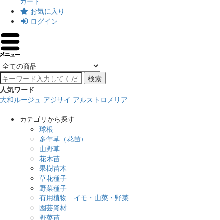
カート
お気に入り
ログイン
検索
人気ワード
大和ルージュ
アジサイ
アルストロメリア
カテゴリから探す
球根
多年草（花苗）
山野草
花木苗
果樹苗木
草花種子
野菜種子
有用植物 イモ・山菜・野菜
園芸資材
野菜苗