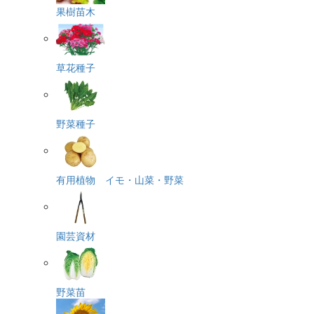
果樹苗木
草花種子
野菜種子
有用植物 イモ・山菜・野菜
園芸資材
野菜苗