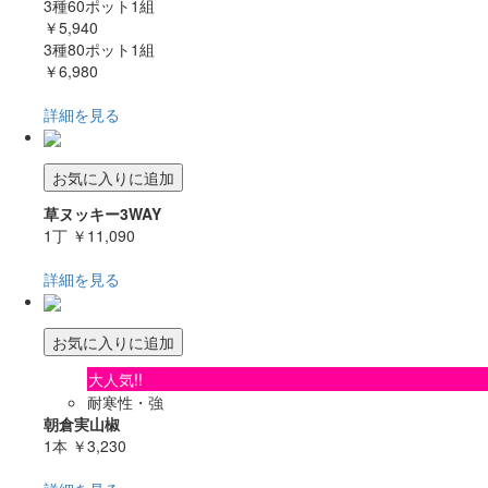
3種60ポット1組
￥5,940
3種80ポット1組
￥6,980
詳細を見る
お気に入りに追加
草ヌッキー3WAY
1丁
￥11,090
詳細を見る
お気に入りに追加
大人気!!
耐寒性・強
朝倉実山椒
1本
￥3,230