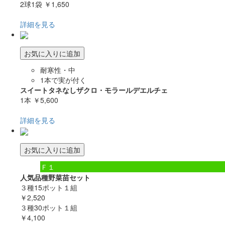
2球1袋
￥1,650
詳細を見る
お気に入りに追加
耐寒性・中
1本で実が付く
スイートタネなしザクロ・モラールデエルチェ
1本
￥5,600
詳細を見る
お気に入りに追加
Ｆ１
人気品種野菜苗セット
３種15ポット１組
￥2,520
３種30ポット１組
￥4,100