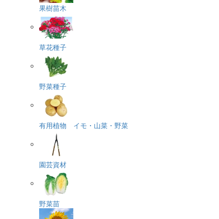
果樹苗木
草花種子
野菜種子
有用植物 イモ・山菜・野菜
園芸資材
野菜苗