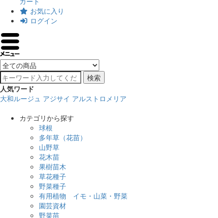
カート
お気に入り
ログイン
検索
人気ワード
大和ルージュ
アジサイ
アルストロメリア
カテゴリから探す
球根
多年草（花苗）
山野草
花木苗
果樹苗木
草花種子
野菜種子
有用植物 イモ・山菜・野菜
園芸資材
野菜苗