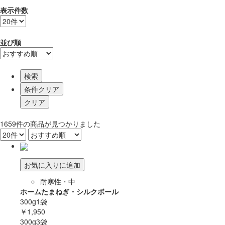
表示件数
並び順
検索
1659
件
の商品が見つかりました
お気に入りに追加
耐寒性・中
ホームたまねぎ・シルクボール
300g1袋
￥1,950
300g3袋