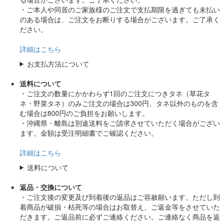
・ご本人や同居のご家族様のご注文で支払期限を過ぎても未払い
のある場合は、ご注文をお断りする場合がございます。ご了承く
ださい。
詳細はこちら
お支払方法について
送料について
・ご注文の数量にかかわらず1回のご注文につきタネ（草花タ
ネ・野菜タネ）のみご注文の場合は300円、タネ以外のものを含
む場合は800円のご負担をお願いします。
・沖縄県・離島は別途送料をご請求させていただく場合がござい
ます。金額は受注明細書でご確認ください。
詳細はこちら
送料について
返品・交換について
・ご注文後の変更及び到着後の返品はご容赦願います。ただし到
着商品が破損・枯死等の場合はお取替え、ご返金等をさせていた
だきます。ご返品前に必ずご連絡ください。ご連絡なく商品を返