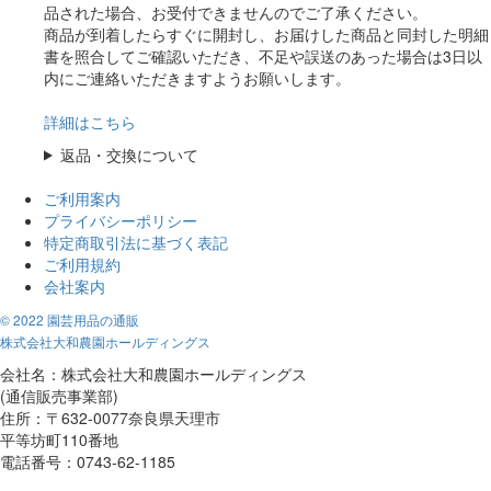
品された場合、お受付できませんのでご了承ください。
商品が到着したらすぐに開封し、お届けした商品と同封した明細
書を照合してご確認いただき、不足や誤送のあった場合は3日以
内にご連絡いただきますようお願いします。
詳細はこちら
返品・交換について
ご利用案内
プライバシーポリシー
特定商取引法に基づく表記
ご利用規約
会社案内
© 2022 園芸用品の通販
株式会社大和農園ホールディングス
会社名：株式会社大和農園ホールディングス
(通信販売事業部)
住所：〒632-0077奈良県天理市
平等坊町110番地
電話番号：0743-62-1185