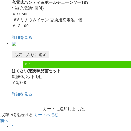
充電式ハンディ＆ポールチェーンソー18V
1台(充電池1個付)
￥37,500
18V リチウムイオン 交換用充電池 1個
￥12,100
詳細を見る
お気に入りに追加
Ｆ１
はくさい充実味見苗セット
6種60ポット1組
￥5,940
詳細を見る
カートに追加しました。
お買い物を続ける
カートへ進む
前へ
1