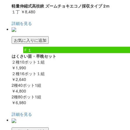
軽量伸縮式高枝鋏 ズームチョキエコノ採収タイプ 2ｍ
１丁
￥8,480
詳細を見る
お気に入りに追加
Ｆ１
はくさい苗・早晩セット
２種10ポット１組
￥1,990
２種16ポット１組
￥2,640
2種40ポット1組
￥4,800
2種80ポット1組
￥6,980
詳細を見る