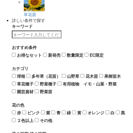
草花苗
詳しい条件で探す
キーワード
おすすめ条件
お得なセット
新発売
数量限定
EC限定
カテゴリ
球根
多年草（花苗）
山野草
花木苗
果樹苗木
草花種子
野菜種子
有用植物 イモ・山菜・野菜
園芸資材
野菜苗
花の色
赤
ピンク
紫
青
緑
黄
オレンジ
白
黒
２色以上
その他