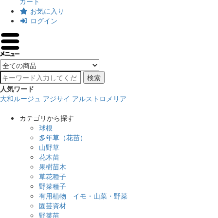
カート
お気に入り
ログイン
検索
人気ワード
大和ルージュ
アジサイ
アルストロメリア
カテゴリから探す
球根
多年草（花苗）
山野草
花木苗
果樹苗木
草花種子
野菜種子
有用植物 イモ・山菜・野菜
園芸資材
野菜苗