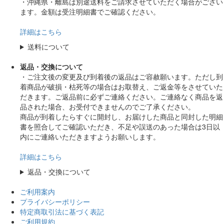
・沖縄県・離島は別途送料をご請求させていただく場合がござい
ます。金額は受注明細書でご確認ください。
詳細はこちら
送料について
返品・交換について
・ご注文後の変更及び到着後の返品はご容赦願います。ただし到
着商品が破損・枯死等の場合はお取替え、ご返金等をさせていた
だきます。ご返品前に必ずご連絡ください。ご連絡なく商品を返
品された場合、お受付できませんのでご了承ください。
商品が到着したらすぐに開封し、お届けした商品と同封した明細
書を照合してご確認いただき、不足や誤送のあった場合は3日以
内にご連絡いただきますようお願いします。
詳細はこちら
返品・交換について
ご利用案内
プライバシーポリシー
特定商取引法に基づく表記
ご利用規約