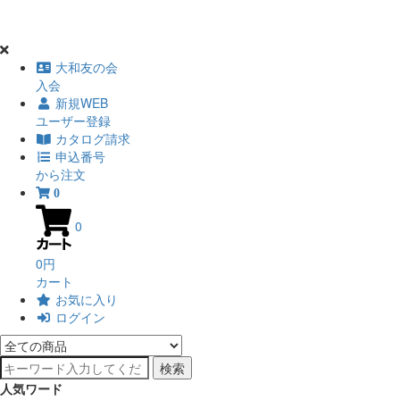
大和友の会
入会
新規WEB
ユーザー登録
カタログ請求
申込番号
から注文
0
0
0円
カート
お気に入り
ログイン
検索
人気ワード