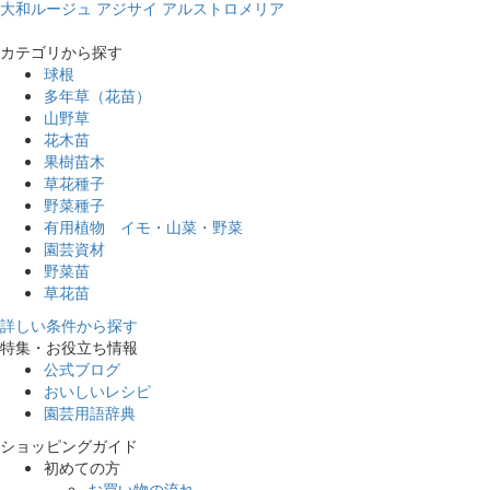
大和ルージュ
アジサイ
アルストロメリア
カテゴリから探す
球根
多年草（花苗）
山野草
花木苗
果樹苗木
草花種子
野菜種子
有用植物 イモ・山菜・野菜
園芸資材
野菜苗
草花苗
詳しい条件から探す
特集・お役立ち情報
公式ブログ
おいしいレシピ
園芸用語辞典
ショッピングガイド
初めての方
お買い物の流れ