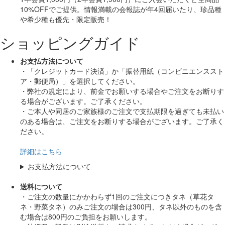
10%OFF
でご提供。情報満載の会報誌が年4回届いたり、珍品種
や希少種も
優先・限定販売！
ショッピングガイド
お支払方法について
・「クレジットカード決済」か「振替用紙（コンビニエンススト
ア・郵便局）」を選択してください。
・弊社の規定により、前金でお願いする場合やご注文をお断りす
る場合がございます。ご了承ください。
・ご本人や同居のご家族様のご注文で支払期限を過ぎても未払い
のある場合は、ご注文をお断りする場合がございます。ご了承く
ださい。
詳細はこちら
お支払方法について
送料について
・ご注文の数量にかかわらず1回のご注文につきタネ（草花タ
ネ・野菜タネ）のみご注文の場合は300円、タネ以外のものを含
む場合は800円のご負担をお願いします。