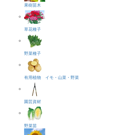
果樹苗木
草花種子
野菜種子
有用植物 イモ・山菜・野菜
園芸資材
野菜苗