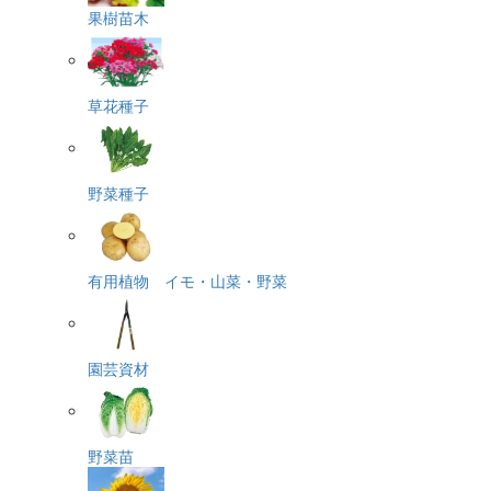
果樹苗木
草花種子
野菜種子
有用植物 イモ・山菜・野菜
園芸資材
野菜苗