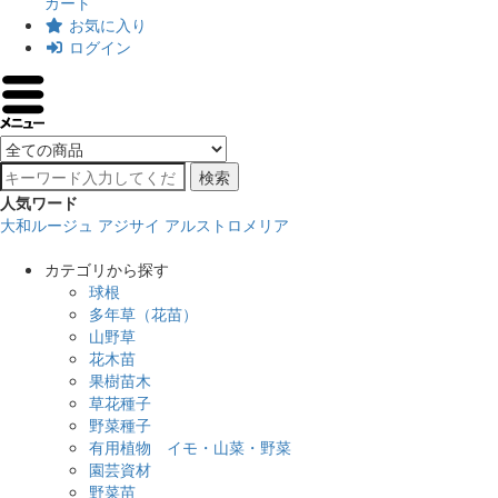
カート
お気に入り
ログイン
検索
人気ワード
大和ルージュ
アジサイ
アルストロメリア
カテゴリから探す
球根
多年草（花苗）
山野草
花木苗
果樹苗木
草花種子
野菜種子
有用植物 イモ・山菜・野菜
園芸資材
野菜苗