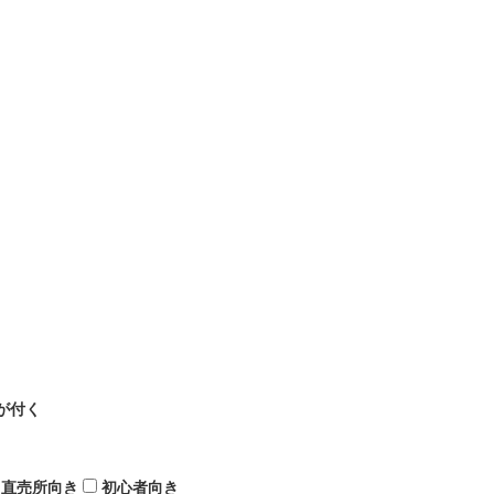
が付く
直売所向き
初心者向き