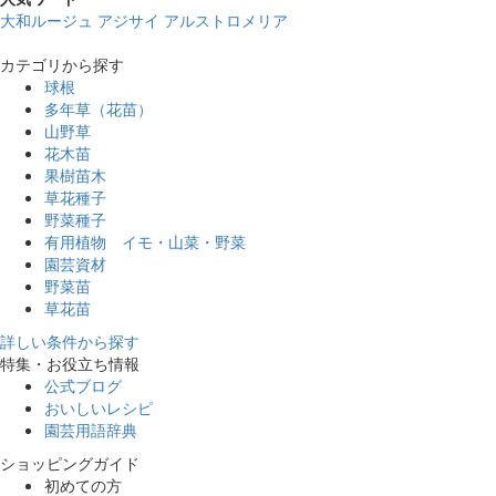
大和ルージュ
アジサイ
アルストロメリア
カテゴリから探す
球根
多年草（花苗）
山野草
花木苗
果樹苗木
草花種子
野菜種子
有用植物 イモ・山菜・野菜
園芸資材
野菜苗
草花苗
詳しい条件から探す
特集・お役立ち情報
公式ブログ
おいしいレシピ
園芸用語辞典
ショッピングガイド
初めての方