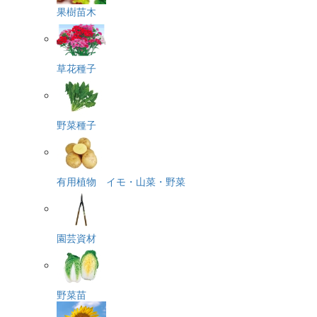
果樹苗木
草花種子
野菜種子
有用植物 イモ・山菜・野菜
園芸資材
野菜苗