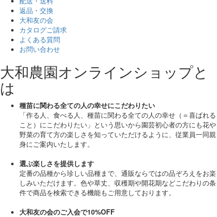
配送・送料
返品・交換
大和友の会
カタログご請求
よくある質問
お問い合わせ
大和農園オンラインショップと
は
種苗に関わる全ての人の幸せにこだわりたい
「作る人、食べる人、種苗に関わる全ての人の幸せ（＝喜ばれる
こと）にこだわりたい」
という思いから園芸初心者の方にも花や
野菜の育て方の楽しさを知っていただけるように、従業員一同親
身にご案内いたします。
選ぶ楽しさを提供します
定番の品種から珍しい品種まで、通販ならではの品ぞろえをお楽
しみいただけます。色や草丈、収穫期や開花期などこだわりの条
件で商品を検索できる機能もご用意しております。
大和友の会のご入会で10%OFF