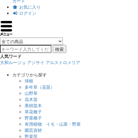
カート
お気に入り
ログイン
検索
人気ワード
大和ルージュ
アジサイ
アルストロメリア
カテゴリから探す
球根
多年草（花苗）
山野草
花木苗
果樹苗木
草花種子
野菜種子
有用植物 イモ・山菜・野菜
園芸資材
野菜苗