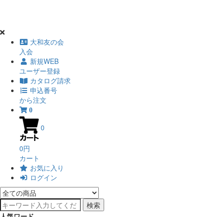
大和友の会
入会
新規WEB
ユーザー登録
カタログ請求
申込番号
から注文
0
0
0円
カート
お気に入り
ログイン
検索
人気ワード