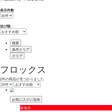
表示件数
並び順
検索
フロックス
2
件
の商品が見つかりました
お気に入りに追加
新発売