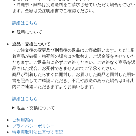
・沖縄県・離島は別途送料をご請求させていただく場合がござい
ます。金額は受注明細書でご確認ください。
詳細はこちら
送料について
返品・交換について
・ご注文後の変更及び到着後の返品はご容赦願います。ただし到
着商品が破損・枯死等の場合はお取替え、ご返金等をさせていた
だきます。ご返品前に必ずご連絡ください。ご連絡なく商品を返
品された場合、お受付できませんのでご了承ください。
商品が到着したらすぐに開封し、お届けした商品と同封した明細
書を照合してご確認いただき、不足や誤送のあった場合は3日以
内にご連絡いただきますようお願いします。
詳細はこちら
返品・交換について
ご利用案内
プライバシーポリシー
特定商取引法に基づく表記