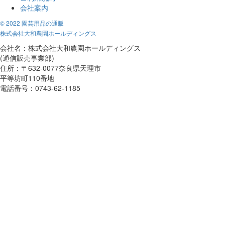
会社案内
© 2022 園芸用品の通販
株式会社大和農園ホールディングス
会社名：株式会社大和農園ホールディングス
(通信販売事業部)
住所：〒632-0077奈良県天理市
平等坊町110番地
電話番号：0743-62-1185