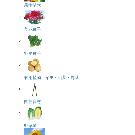
果樹苗木
草花種子
野菜種子
有用植物 イモ・山菜・野菜
園芸資材
野菜苗