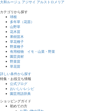
大和ルージュ
アジサイ
アルストロメリア
カテゴリから探す
球根
多年草（花苗）
山野草
花木苗
果樹苗木
草花種子
野菜種子
有用植物 イモ・山菜・野菜
園芸資材
野菜苗
草花苗
詳しい条件から探す
特集・お役立ち情報
公式ブログ
おいしいレシピ
園芸用語辞典
ショッピングガイド
初めての方
お買い物の流れ