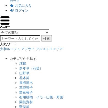
カート
お気に入り
ログイン
検索
人気ワード
大和ルージュ
アジサイ
アルストロメリア
カテゴリから探す
球根
多年草（花苗）
山野草
花木苗
果樹苗木
草花種子
野菜種子
有用植物 イモ・山菜・野菜
園芸資材
野菜苗