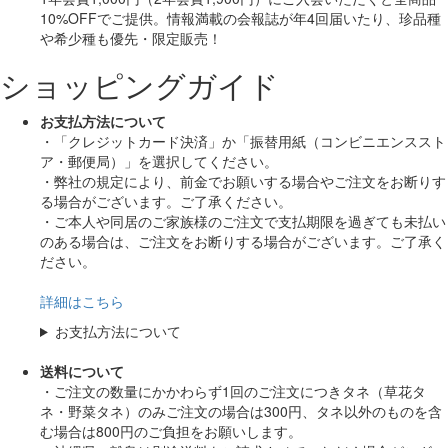
10%OFF
でご提供。情報満載の会報誌が年4回届いたり、珍品種
や希少種も
優先・限定販売！
ショッピングガイド
お支払方法について
・「クレジットカード決済」か「振替用紙（コンビニエンススト
ア・郵便局）」を選択してください。
・弊社の規定により、前金でお願いする場合やご注文をお断りす
る場合がございます。ご了承ください。
・ご本人や同居のご家族様のご注文で支払期限を過ぎても未払い
のある場合は、ご注文をお断りする場合がございます。ご了承く
ださい。
詳細はこちら
お支払方法について
送料について
・ご注文の数量にかかわらず1回のご注文につきタネ（草花タ
ネ・野菜タネ）のみご注文の場合は300円、タネ以外のものを含
む場合は800円のご負担をお願いします。