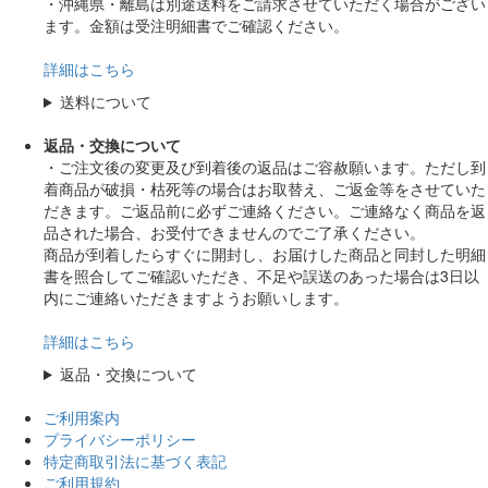
・沖縄県・離島は別途送料をご請求させていただく場合がござい
ます。金額は受注明細書でご確認ください。
詳細はこちら
送料について
返品・交換について
・ご注文後の変更及び到着後の返品はご容赦願います。ただし到
着商品が破損・枯死等の場合はお取替え、ご返金等をさせていた
だきます。ご返品前に必ずご連絡ください。ご連絡なく商品を返
品された場合、お受付できませんのでご了承ください。
商品が到着したらすぐに開封し、お届けした商品と同封した明細
書を照合してご確認いただき、不足や誤送のあった場合は3日以
内にご連絡いただきますようお願いします。
詳細はこちら
返品・交換について
ご利用案内
プライバシーポリシー
特定商取引法に基づく表記
ご利用規約