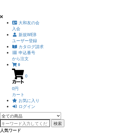
大和友の会
入会
新規WEB
ユーザー登録
カタログ請求
申込番号
から注文
0
0
0円
カート
お気に入り
ログイン
検索
人気ワード