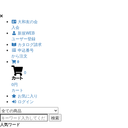
大和友の会
入会
新規WEB
ユーザー登録
カタログ請求
申込番号
から注文
0
0
0円
カート
お気に入り
ログイン
検索
人気ワード