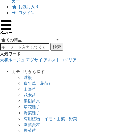
カート
お気に入り
ログイン
検索
人気ワード
大和ルージュ
アジサイ
アルストロメリア
カテゴリから探す
球根
多年草（花苗）
山野草
花木苗
果樹苗木
草花種子
野菜種子
有用植物 イモ・山菜・野菜
園芸資材
野菜苗