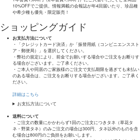
10%OFF
でご提供。情報満載の会報誌が年4回届いたり、珍品種
や希少種も
優先・限定販売！
ショッピングガイド
お支払方法について
・「クレジットカード決済」か「振替用紙（コンビニエンススト
ア・郵便局）」を選択してください。
・弊社の規定により、前金でお願いする場合やご注文をお断りす
る場合がございます。ご了承ください。
・ご本人や同居のご家族様のご注文で支払期限を過ぎても未払い
のある場合は、ご注文をお断りする場合がございます。ご了承く
ださい。
詳細はこちら
お支払方法について
送料について
・ご注文の数量にかかわらず1回のご注文につきタネ（草花タ
ネ・野菜タネ）のみご注文の場合は300円、タネ以外のものを含
む場合は800円のご負担をお願いします。