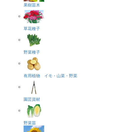
果樹苗木
草花種子
野菜種子
有用植物 イモ・山菜・野菜
園芸資材
野菜苗