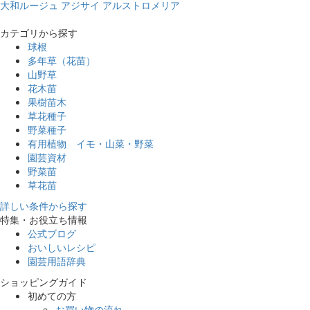
大和ルージュ
アジサイ
アルストロメリア
カテゴリから探す
球根
多年草（花苗）
山野草
花木苗
果樹苗木
草花種子
野菜種子
有用植物 イモ・山菜・野菜
園芸資材
野菜苗
草花苗
詳しい条件から探す
特集・お役立ち情報
公式ブログ
おいしいレシピ
園芸用語辞典
ショッピングガイド
初めての方
お買い物の流れ