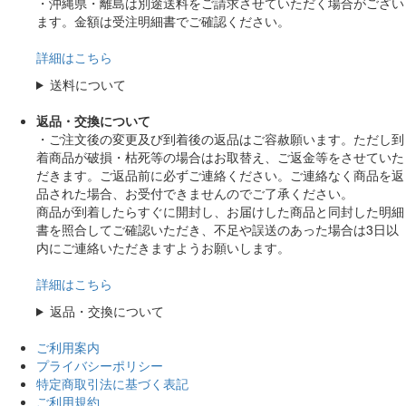
・沖縄県・離島は別途送料をご請求させていただく場合がござい
ます。金額は受注明細書でご確認ください。
詳細はこちら
送料について
返品・交換について
・ご注文後の変更及び到着後の返品はご容赦願います。ただし到
着商品が破損・枯死等の場合はお取替え、ご返金等をさせていた
だきます。ご返品前に必ずご連絡ください。ご連絡なく商品を返
品された場合、お受付できませんのでご了承ください。
商品が到着したらすぐに開封し、お届けした商品と同封した明細
書を照合してご確認いただき、不足や誤送のあった場合は3日以
内にご連絡いただきますようお願いします。
詳細はこちら
返品・交換について
ご利用案内
プライバシーポリシー
特定商取引法に基づく表記
ご利用規約