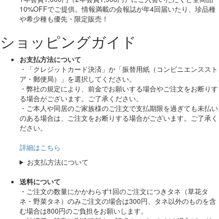
10%OFF
でご提供。情報満載の会報誌が年4回届いたり、珍品種
や希少種も
優先・限定販売！
ショッピングガイド
お支払方法について
・「クレジットカード決済」か「振替用紙（コンビニエンススト
ア・郵便局）」を選択してください。
・弊社の規定により、前金でお願いする場合やご注文をお断りす
る場合がございます。ご了承ください。
・ご本人や同居のご家族様のご注文で支払期限を過ぎても未払い
のある場合は、ご注文をお断りする場合がございます。ご了承く
ださい。
詳細はこちら
お支払方法について
送料について
・ご注文の数量にかかわらず1回のご注文につきタネ（草花タ
ネ・野菜タネ）のみご注文の場合は300円、タネ以外のものを含
む場合は800円のご負担をお願いします。