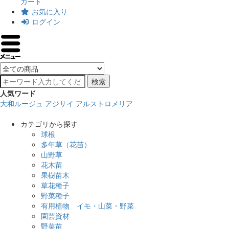
カート
お気に入り
ログイン
検索
人気ワード
大和ルージュ
アジサイ
アルストロメリア
カテゴリから探す
球根
多年草（花苗）
山野草
花木苗
果樹苗木
草花種子
野菜種子
有用植物 イモ・山菜・野菜
園芸資材
野菜苗