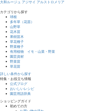
大和ルージュ
アジサイ
アルストロメリア
カテゴリから探す
球根
多年草（花苗）
山野草
花木苗
果樹苗木
草花種子
野菜種子
有用植物 イモ・山菜・野菜
園芸資材
野菜苗
草花苗
詳しい条件から探す
特集・お役立ち情報
公式ブログ
おいしいレシピ
園芸用語辞典
ショッピングガイド
初めての方
お買い物の流れ