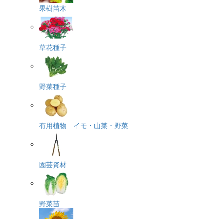
果樹苗木
草花種子
野菜種子
有用植物 イモ・山菜・野菜
園芸資材
野菜苗