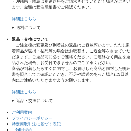
・沖縄県・離島は別途送料をご請求させていただく場合がござい
ます。金額は受注明細書でご確認ください。
詳細はこちら
送料について
返品・交換について
・ご注文後の変更及び到着後の返品はご容赦願います。ただし到
着商品が破損・枯死等の場合はお取替え、ご返金等をさせていた
だきます。ご返品前に必ずご連絡ください。ご連絡なく商品を返
品された場合、お受付できませんのでご了承ください。
商品が到着したらすぐに開封し、お届けした商品と同封した明細
書を照合してご確認いただき、不足や誤送のあった場合は3日以
内にご連絡いただきますようお願いします。
詳細はこちら
返品・交換について
ご利用案内
プライバシーポリシー
特定商取引法に基づく表記
ご利用規約