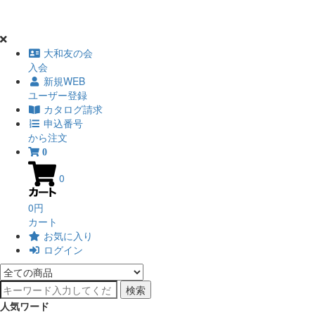
大和友の会
入会
新規WEB
ユーザー登録
カタログ請求
申込番号
から注文
0
0
0円
カート
お気に入り
ログイン
検索
人気ワード