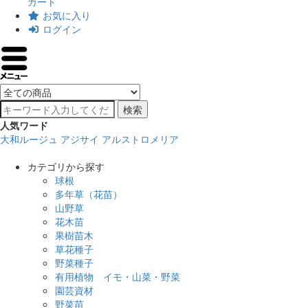
カート
お気に入り
ログイン
検索
人気ワード
大和ルージュ
アジサイ
アルストロメリア
カテゴリから探す
球根
多年草（花苗）
山野草
花木苗
果樹苗木
草花種子
野菜種子
有用植物 イモ・山菜・野菜
園芸資材
野菜苗