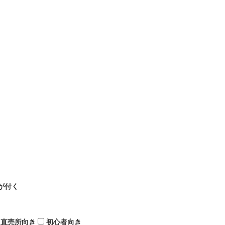
が付く
直売所向き
初心者向き