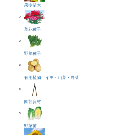
果樹苗木
草花種子
野菜種子
有用植物 イモ・山菜・野菜
園芸資材
野菜苗