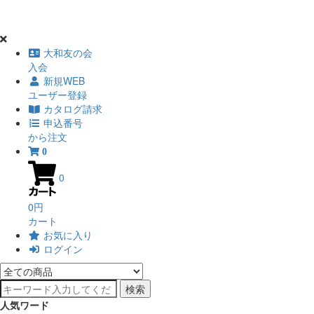
大和友の会
入会
新規WEB
ユーザー登録
カタログ請求
申込番号
から注文
0
0
0円
カート
お気に入り
ログイン
検索
人気ワード