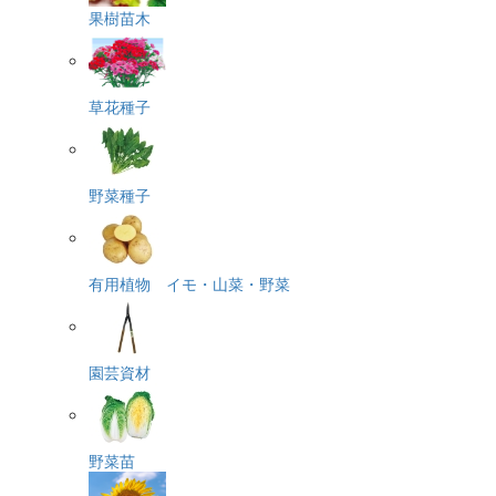
果樹苗木
草花種子
野菜種子
有用植物 イモ・山菜・野菜
園芸資材
野菜苗