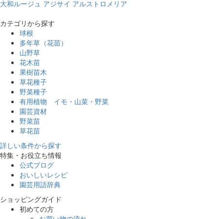
大和ルージュ
アジサイ
アルストロメリア
カテゴリから探す
球根
多年草（花苗）
山野草
花木苗
果樹苗木
草花種子
野菜種子
有用植物 イモ・山菜・野菜
園芸資材
野菜苗
草花苗
詳しい条件から探す
特集・お役立ち情報
公式ブログ
おいしいレシピ
園芸用語辞典
ショッピングガイド
初めての方
お買い物の流れ