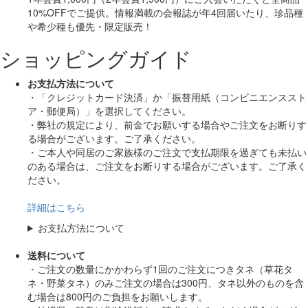
10%OFF
でご提供。情報満載の会報誌が年4回届いたり、珍品種
や希少種も
優先・限定販売！
ショッピングガイド
お支払方法について
・「クレジットカード決済」か「振替用紙（コンビニエンススト
ア・郵便局）」を選択してください。
・弊社の規定により、前金でお願いする場合やご注文をお断りす
る場合がございます。ご了承ください。
・ご本人や同居のご家族様のご注文で支払期限を過ぎても未払い
のある場合は、ご注文をお断りする場合がございます。ご了承く
ださい。
詳細はこちら
お支払方法について
送料について
・ご注文の数量にかかわらず1回のご注文につきタネ（草花タ
ネ・野菜タネ）のみご注文の場合は300円、タネ以外のものを含
む場合は800円のご負担をお願いします。