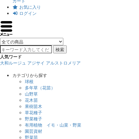
カート
お気に入り
ログイン
検索
人気ワード
大和ルージュ
アジサイ
アルストロメリア
カテゴリから探す
球根
多年草（花苗）
山野草
花木苗
果樹苗木
草花種子
野菜種子
有用植物 イモ・山菜・野菜
園芸資材
野菜苗