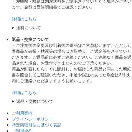
・沖縄県・離島は別途送料をご請求させていただく場合がござい
ます。金額は受注明細書でご確認ください。
詳細はこちら
送料について
返品・交換について
・ご注文後の変更及び到着後の返品はご容赦願います。ただし到
着商品が破損・枯死等の場合はお取替え、ご返金等をさせていた
だきます。ご返品前に必ずご連絡ください。ご連絡なく商品を返
品された場合、お受付できませんのでご了承ください。
商品が到着したらすぐに開封し、お届けした商品と同封した明細
書を照合してご確認いただき、不足や誤送のあった場合は3日以
内にご連絡いただきますようお願いします。
詳細はこちら
返品・交換について
ご利用案内
プライバシーポリシー
特定商取引法に基づく表記
ご利用規約