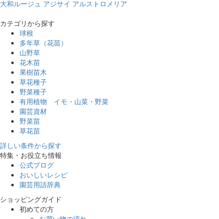
大和ルージュ
アジサイ
アルストロメリア
カテゴリから探す
球根
多年草（花苗）
山野草
花木苗
果樹苗木
草花種子
野菜種子
有用植物 イモ・山菜・野菜
園芸資材
野菜苗
草花苗
詳しい条件から探す
特集・お役立ち情報
公式ブログ
おいしいレシピ
園芸用語辞典
ショッピングガイド
初めての方
お買い物の流れ