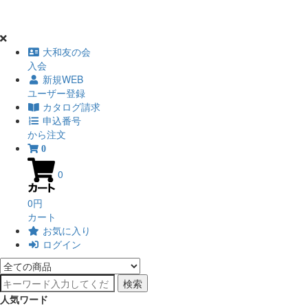
大和友の会
入会
新規WEB
ユーザー登録
カタログ請求
申込番号
から注文
0
0
0円
カート
お気に入り
ログイン
検索
人気ワード