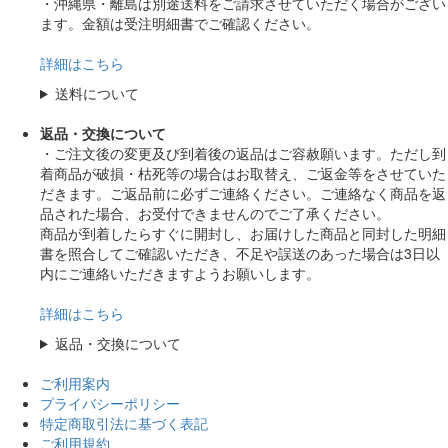
・沖縄県・離島は別途送料をご請求させていただく場合がござい
ます。金額は受注明細書でご確認ください。
詳細はこちら
送料について
返品・交換について
・ご注文後の変更及び到着後の返品はご容赦願います。ただし到
着商品が破損・枯死等の場合はお取替え、ご返金等をさせていた
だきます。ご返品前に必ずご連絡ください。ご連絡なく商品を返
品された場合、お受付できませんのでご了承ください。
商品が到着したらすぐに開封し、お届けした商品と同封した明細
書を照合してご確認いただき、不足や誤送のあった場合は3日以
内にご連絡いただきますようお願いします。
詳細はこちら
返品・交換について
ご利用案内
プライバシーポリシー
特定商取引法に基づく表記
ご利用規約