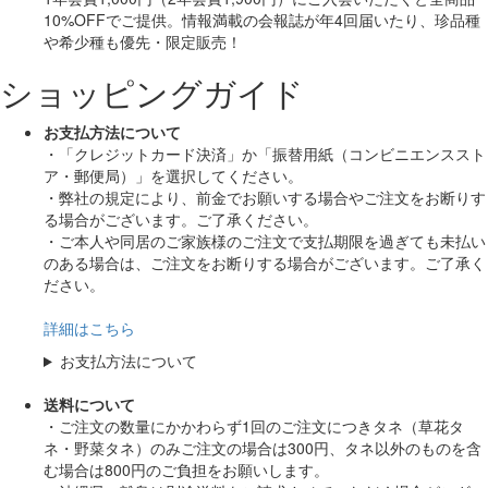
10%OFF
でご提供。情報満載の会報誌が年4回届いたり、珍品種
や希少種も
優先・限定販売！
ショッピングガイド
お支払方法について
・「クレジットカード決済」か「振替用紙（コンビニエンススト
ア・郵便局）」を選択してください。
・弊社の規定により、前金でお願いする場合やご注文をお断りす
る場合がございます。ご了承ください。
・ご本人や同居のご家族様のご注文で支払期限を過ぎても未払い
のある場合は、ご注文をお断りする場合がございます。ご了承く
ださい。
詳細はこちら
お支払方法について
送料について
・ご注文の数量にかかわらず1回のご注文につきタネ（草花タ
ネ・野菜タネ）のみご注文の場合は300円、タネ以外のものを含
む場合は800円のご負担をお願いします。