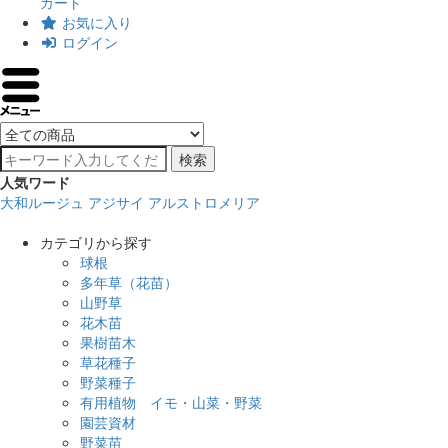
カート
お気に入り
ログイン
検索
人気ワード
大和ルージュ
アジサイ
アルストロメリア
カテゴリから探す
球根
多年草（花苗）
山野草
花木苗
果樹苗木
草花種子
野菜種子
有用植物 イモ・山菜・野菜
園芸資材
野菜苗