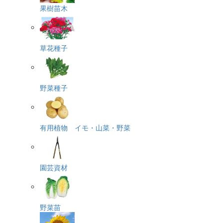
果樹苗木
草花種子
野菜種子
有用植物 イモ・山菜・野菜
園芸資材
野菜苗