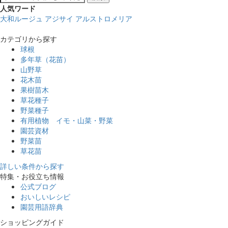
人気ワード
大和ルージュ
アジサイ
アルストロメリア
カテゴリから探す
球根
多年草（花苗）
山野草
花木苗
果樹苗木
草花種子
野菜種子
有用植物 イモ・山菜・野菜
園芸資材
野菜苗
草花苗
詳しい条件から探す
特集・お役立ち情報
公式ブログ
おいしいレシピ
園芸用語辞典
ショッピングガイド