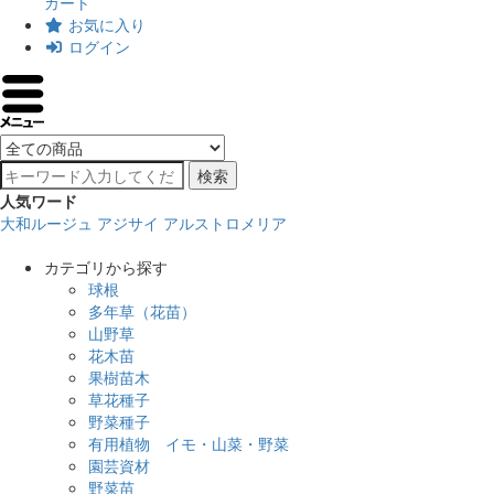
カート
お気に入り
ログイン
検索
人気ワード
大和ルージュ
アジサイ
アルストロメリア
カテゴリから探す
球根
多年草（花苗）
山野草
花木苗
果樹苗木
草花種子
野菜種子
有用植物 イモ・山菜・野菜
園芸資材
野菜苗