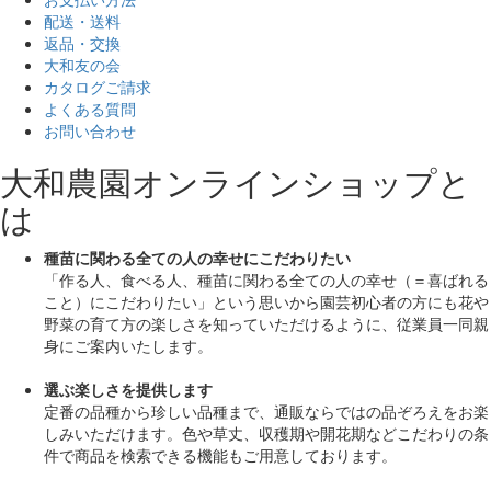
配送・送料
返品・交換
大和友の会
カタログご請求
よくある質問
お問い合わせ
大和農園オンラインショップと
は
種苗に関わる全ての人の幸せにこだわりたい
「作る人、食べる人、種苗に関わる全ての人の幸せ（＝喜ばれる
こと）にこだわりたい」
という思いから園芸初心者の方にも花や
野菜の育て方の楽しさを知っていただけるように、従業員一同親
身にご案内いたします。
選ぶ楽しさを提供します
定番の品種から珍しい品種まで、通販ならではの品ぞろえをお楽
しみいただけます。色や草丈、収穫期や開花期などこだわりの条
件で商品を検索できる機能もご用意しております。