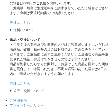
む場合は800円のご負担をお願いします。
・沖縄県・離島は別途送料をご請求させていただく場合がござい
ます。金額は受注明細書でご確認ください。
詳細はこちら
送料について
返品・交換について
・ご注文後の変更及び到着後の返品はご容赦願います。ただし到
着商品が破損・枯死等の場合はお取替え、ご返金等をさせていた
だきます。ご返品前に必ずご連絡ください。ご連絡なく商品を返
品された場合、お受付できませんのでご了承ください。
商品が到着したらすぐに開封し、お届けした商品と同封した明細
書を照合してご確認いただき、不足や誤送のあった場合は3日以
内にご連絡いただきますようお願いします。
詳細はこちら
返品・交換について
ご利用案内
プライバシーポリシー