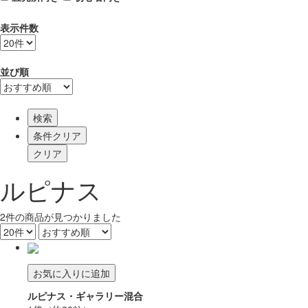
表示件数
並び順
検索
ルピナス
2
件
の商品が見つかりました
お気に入りに追加
ルピナス・ギャラリー混合