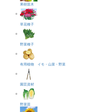
果樹苗木
草花種子
野菜種子
有用植物 イモ・山菜・野菜
園芸資材
野菜苗