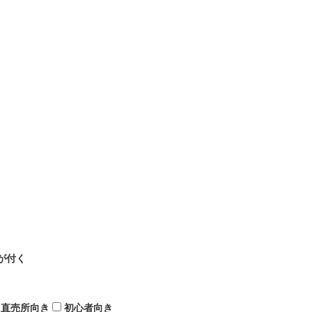
が付く
直売所向き
初心者向き