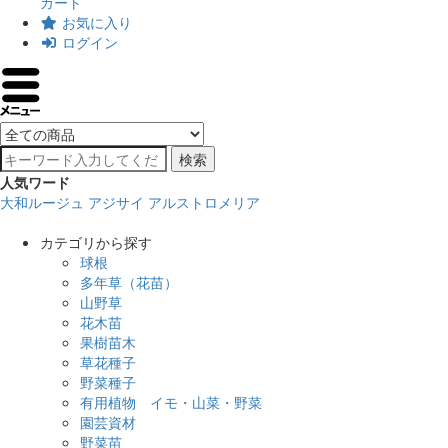
カート
お気に入り
ログイン
検索
人気ワード
大和ルージュ
アジサイ
アルストロメリア
カテゴリから探す
球根
多年草（花苗）
山野草
花木苗
果樹苗木
草花種子
野菜種子
有用植物 イモ・山菜・野菜
園芸資材
野菜苗