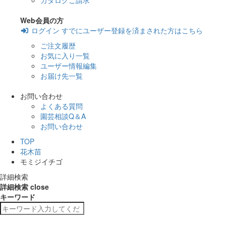
カタログご請求
Web会員の方
ログイン
すでにユーザー登録を済まされた方はこちら
ご注文履歴
お気に入り一覧
ユーザー情報編集
お届け先一覧
お問い合わせ
よくある質問
園芸相談Q＆A
お問い合わせ
TOP
花木苗
モミジイチゴ
詳細検索
詳細検索
close
キーワード