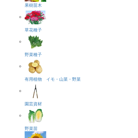
果樹苗木
草花種子
野菜種子
有用植物 イモ・山菜・野菜
園芸資材
野菜苗