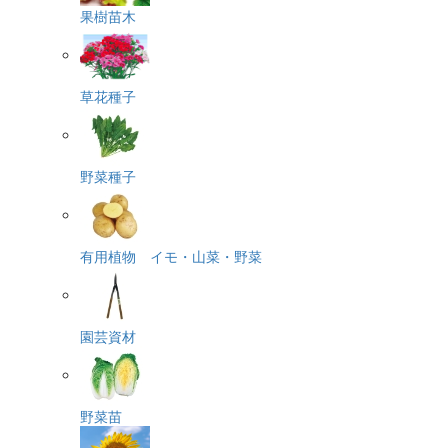
果樹苗木
草花種子
野菜種子
有用植物 イモ・山菜・野菜
園芸資材
野菜苗