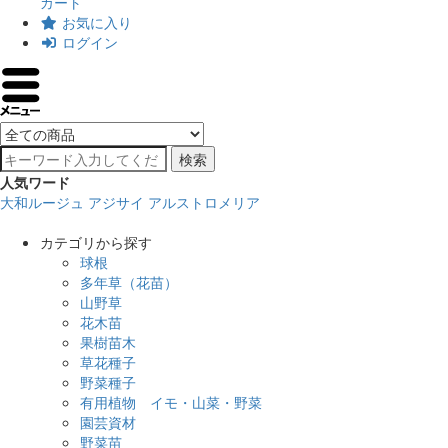
カート
お気に入り
ログイン
検索
人気ワード
大和ルージュ
アジサイ
アルストロメリア
カテゴリから探す
球根
多年草（花苗）
山野草
花木苗
果樹苗木
草花種子
野菜種子
有用植物 イモ・山菜・野菜
園芸資材
野菜苗