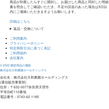
商品が到着したらすぐに開封し、お届けした商品と同封した明細
書を照合してご確認いただき、不足や誤送のあった場合は3日以
内にご連絡いただきますようお願いします。
詳細はこちら
返品・交換について
ご利用案内
プライバシーポリシー
特定商取引法に基づく表記
ご利用規約
会社案内
© 2022 園芸用品の通販
株式会社大和農園ホールディングス
会社名：株式会社大和農園ホールディングス
(通信販売事業部)
住所：〒632-0077奈良県天理市
平等坊町110番地
電話番号：0743-62-1185