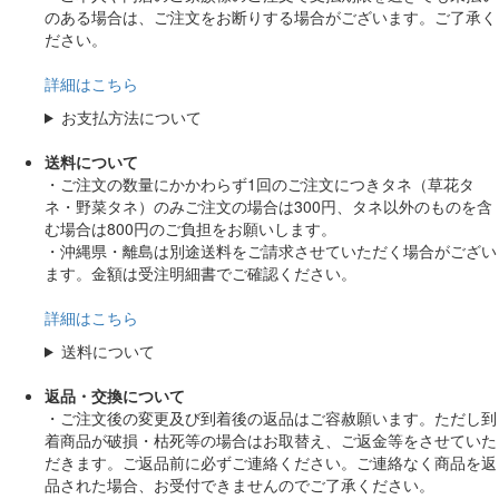
のある場合は、ご注文をお断りする場合がございます。ご了承く
ださい。
詳細はこちら
お支払方法について
送料について
・ご注文の数量にかかわらず1回のご注文につきタネ（草花タ
ネ・野菜タネ）のみご注文の場合は300円、タネ以外のものを含
む場合は800円のご負担をお願いします。
・沖縄県・離島は別途送料をご請求させていただく場合がござい
ます。金額は受注明細書でご確認ください。
詳細はこちら
送料について
返品・交換について
・ご注文後の変更及び到着後の返品はご容赦願います。ただし到
着商品が破損・枯死等の場合はお取替え、ご返金等をさせていた
だきます。ご返品前に必ずご連絡ください。ご連絡なく商品を返
品された場合、お受付できませんのでご了承ください。