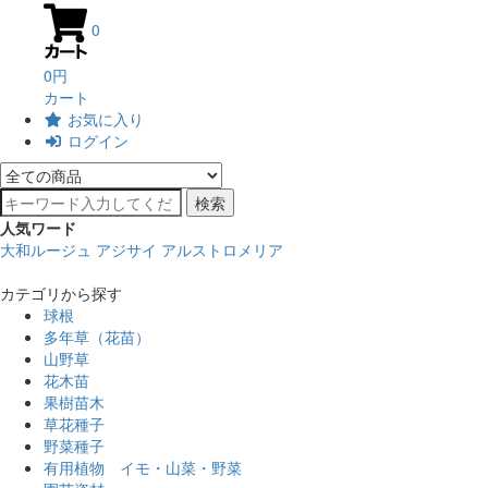
0
0円
カート
お気に入り
ログイン
検索
人気ワード
大和ルージュ
アジサイ
アルストロメリア
カテゴリから探す
球根
多年草（花苗）
山野草
花木苗
果樹苗木
草花種子
野菜種子
有用植物 イモ・山菜・野菜