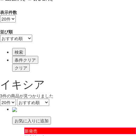
表示件数
並び順
検索
イキシア
3
件
の商品が見つかりました
お気に入りに追加
新発売