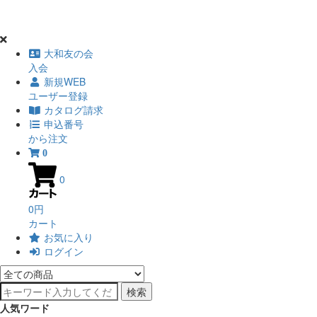
大和友の会
入会
新規WEB
ユーザー登録
カタログ請求
申込番号
から注文
0
0
0円
カート
お気に入り
ログイン
検索
人気ワード