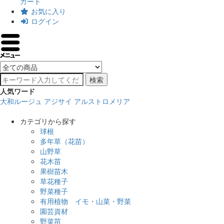
カート
お気に入り
ログイン
検索
人気ワード
大和ルージュ
アジサイ
アルストロメリア
カテゴリから探す
球根
多年草（花苗）
山野草
花木苗
果樹苗木
草花種子
野菜種子
有用植物 イモ・山菜・野菜
園芸資材
野菜苗