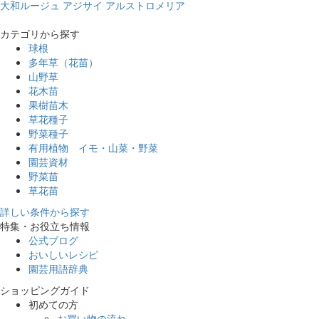
大和ルージュ
アジサイ
アルストロメリア
カテゴリから探す
球根
多年草（花苗）
山野草
花木苗
果樹苗木
草花種子
野菜種子
有用植物 イモ・山菜・野菜
園芸資材
野菜苗
草花苗
詳しい条件から探す
特集・お役立ち情報
公式ブログ
おいしいレシピ
園芸用語辞典
ショッピングガイド
初めての方
お買い物の流れ