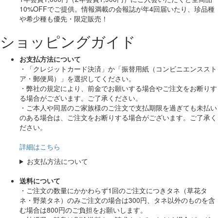
10%OFF
でご提供。情報満載の会報誌が年4回届いたり、珍品種
や希少種も
優先・限定販売！
ショッピングガイド
お支払方法について
・「クレジットカード決済」か「振替用紙（コンビニエンススト
ア・郵便局）」を選択してください。
・弊社の規定により、前金でお願いする場合やご注文をお断りす
る場合がございます。ご了承ください。
・ご本人や同居のご家族様のご注文で支払期限を過ぎても未払い
のある場合は、ご注文をお断りする場合がございます。ご了承く
ださい。
詳細はこちら
お支払方法について
送料について
・ご注文の数量にかかわらず1回のご注文につきタネ（草花タ
ネ・野菜タネ）のみご注文の場合は300円、タネ以外のものを含
む場合は800円のご負担をお願いします。