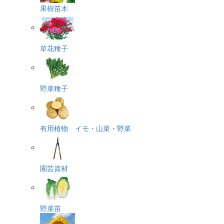
果樹苗木
草花種子
野菜種子
有用植物 イモ・山菜・野菜
園芸資材
野菜苗