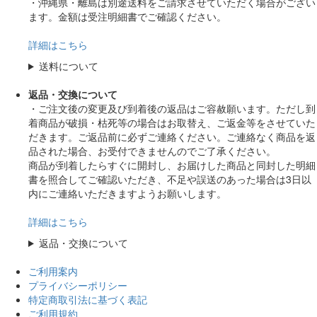
・沖縄県・離島は別途送料をご請求させていただく場合がござい
ます。金額は受注明細書でご確認ください。
詳細はこちら
送料について
返品・交換について
・ご注文後の変更及び到着後の返品はご容赦願います。ただし到
着商品が破損・枯死等の場合はお取替え、ご返金等をさせていた
だきます。ご返品前に必ずご連絡ください。ご連絡なく商品を返
品された場合、お受付できませんのでご了承ください。
商品が到着したらすぐに開封し、お届けした商品と同封した明細
書を照合してご確認いただき、不足や誤送のあった場合は3日以
内にご連絡いただきますようお願いします。
詳細はこちら
返品・交換について
ご利用案内
プライバシーポリシー
特定商取引法に基づく表記
ご利用規約