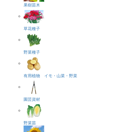
果樹苗木
草花種子
野菜種子
有用植物 イモ・山菜・野菜
園芸資材
野菜苗