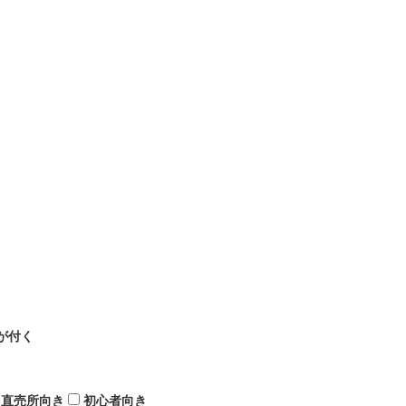
が付く
直売所向き
初心者向き