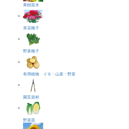
果樹苗木
草花種子
野菜種子
有用植物 イモ・山菜・野菜
園芸資材
野菜苗