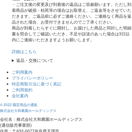
・ご注文後の変更及び到着後の返品はご容赦願います。ただし到
着商品が破損・枯死等の場合はお取替え、ご返金等をさせていた
だきます。ご返品前に必ずご連絡ください。ご連絡なく商品を返
品された場合、お受付できませんのでご了承ください。
商品が到着したらすぐに開封し、お届けした商品と同封した明細
書を照合してご確認いただき、不足や誤送のあった場合は3日以
内にご連絡いただきますようお願いします。
詳細はこちら
返品・交換について
ご利用案内
プライバシーポリシー
特定商取引法に基づく表記
ご利用規約
会社案内
© 2022 園芸用品の通販
株式会社大和農園ホールディングス
会社名：株式会社大和農園ホールディングス
(通信販売事業部)
住所：〒632-0077奈良県天理市