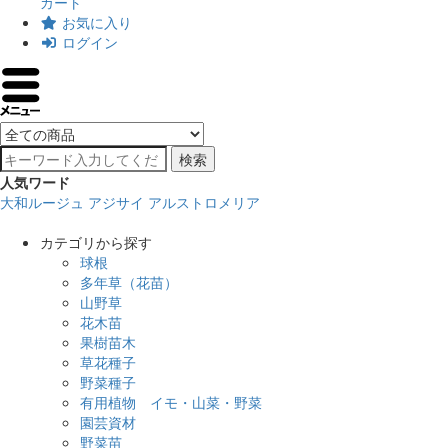
カート
お気に入り
ログイン
検索
人気ワード
大和ルージュ
アジサイ
アルストロメリア
カテゴリから探す
球根
多年草（花苗）
山野草
花木苗
果樹苗木
草花種子
野菜種子
有用植物 イモ・山菜・野菜
園芸資材
野菜苗