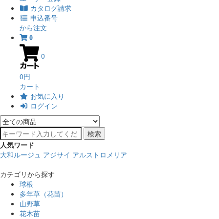
カタログ請求
申込番号
から注文
0
0
0円
カート
お気に入り
ログイン
検索
人気ワード
大和ルージュ
アジサイ
アルストロメリア
カテゴリから探す
球根
多年草（花苗）
山野草
花木苗