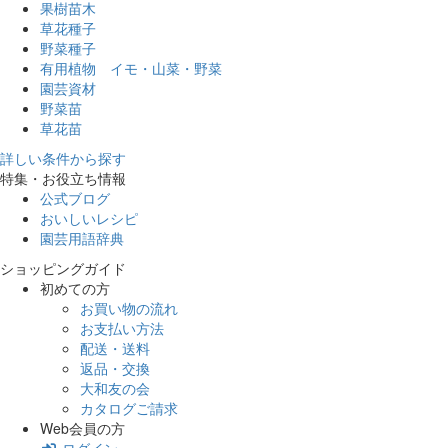
果樹苗木
草花種子
野菜種子
有用植物 イモ・山菜・野菜
園芸資材
野菜苗
草花苗
詳しい条件から探す
特集・お役立ち情報
公式ブログ
おいしいレシピ
園芸用語辞典
ショッピングガイド
初めての方
お買い物の流れ
お支払い方法
配送・送料
返品・交換
大和友の会
カタログご請求
Web会員の方