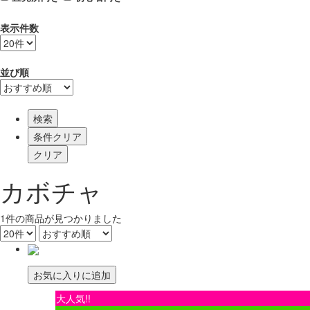
表示件数
並び順
検索
カボチャ
1
件
の商品が見つかりました
お気に入りに追加
大人気!!