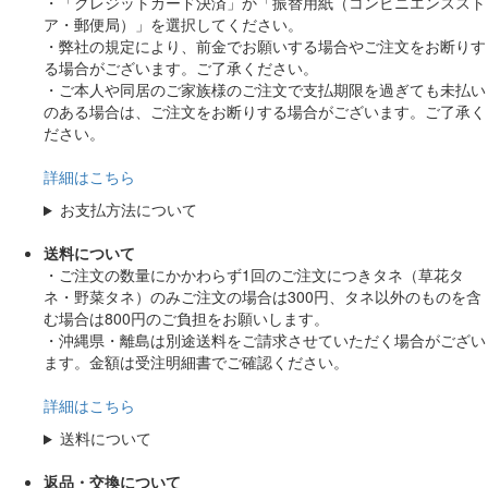
・「クレジットカード決済」か「振替用紙（コンビニエンススト
ア・郵便局）」を選択してください。
・弊社の規定により、前金でお願いする場合やご注文をお断りす
る場合がございます。ご了承ください。
・ご本人や同居のご家族様のご注文で支払期限を過ぎても未払い
のある場合は、ご注文をお断りする場合がございます。ご了承く
ださい。
詳細はこちら
お支払方法について
送料について
・ご注文の数量にかかわらず1回のご注文につきタネ（草花タ
ネ・野菜タネ）のみご注文の場合は300円、タネ以外のものを含
む場合は800円のご負担をお願いします。
・沖縄県・離島は別途送料をご請求させていただく場合がござい
ます。金額は受注明細書でご確認ください。
詳細はこちら
送料について
返品・交換について