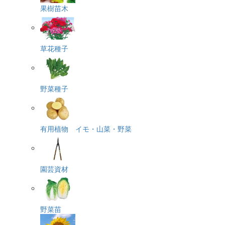
果樹苗木
草花種子
野菜種子
有用植物 イモ・山菜・野菜
園芸資材
野菜苗