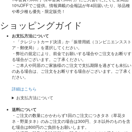
10%OFF
でご提供。情報満載の会報誌が年4回届いたり、珍品種
や希少種も
優先・限定販売！
ショッピングガイド
お支払方法について
・「クレジットカード決済」か「振替用紙（コンビニエンススト
ア・郵便局）」を選択してください。
・弊社の規定により、前金でお願いする場合やご注文をお断りす
る場合がございます。ご了承ください。
・ご本人や同居のご家族様のご注文で支払期限を過ぎても未払い
のある場合は、ご注文をお断りする場合がございます。ご了承く
ださい。
詳細はこちら
お支払方法について
送料について
・ご注文の数量にかかわらず1回のご注文につきタネ（草花タ
ネ・野菜タネ）のみご注文の場合は300円、タネ以外のものを含
む場合は800円のご負担をお願いします。