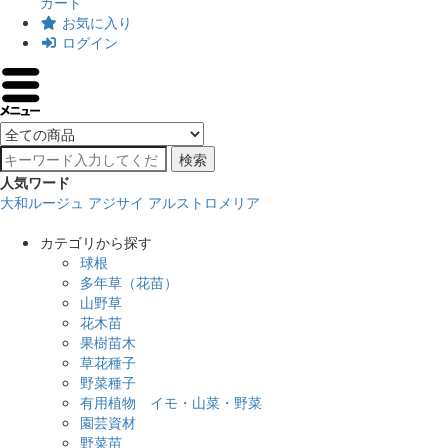
カート
お気に入り
ログイン
検索
人気ワード
大和ルージュ
アジサイ
アルストロメリア
カテゴリから探す
球根
多年草（花苗）
山野草
花木苗
果樹苗木
草花種子
野菜種子
有用植物 イモ・山菜・野菜
園芸資材
野菜苗