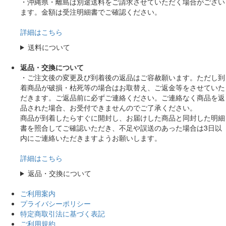
・沖縄県・離島は別途送料をご請求させていただく場合がござい
ます。金額は受注明細書でご確認ください。
詳細はこちら
送料について
返品・交換について
・ご注文後の変更及び到着後の返品はご容赦願います。ただし到
着商品が破損・枯死等の場合はお取替え、ご返金等をさせていた
だきます。ご返品前に必ずご連絡ください。ご連絡なく商品を返
品された場合、お受付できませんのでご了承ください。
商品が到着したらすぐに開封し、お届けした商品と同封した明細
書を照合してご確認いただき、不足や誤送のあった場合は3日以
内にご連絡いただきますようお願いします。
詳細はこちら
返品・交換について
ご利用案内
プライバシーポリシー
特定商取引法に基づく表記
ご利用規約