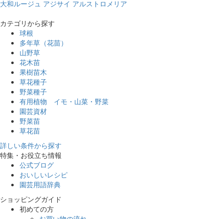
大和ルージュ
アジサイ
アルストロメリア
カテゴリから探す
球根
多年草（花苗）
山野草
花木苗
果樹苗木
草花種子
野菜種子
有用植物 イモ・山菜・野菜
園芸資材
野菜苗
草花苗
詳しい条件から探す
特集・お役立ち情報
公式ブログ
おいしいレシピ
園芸用語辞典
ショッピングガイド
初めての方
お買い物の流れ