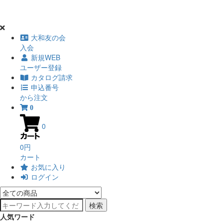
大和友の会
入会
新規WEB
ユーザー登録
カタログ請求
申込番号
から注文
0
0
0円
カート
お気に入り
ログイン
検索
人気ワード