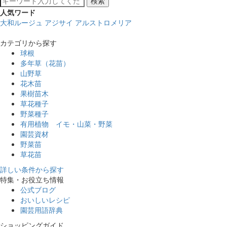
検索
人気ワード
大和ルージュ
アジサイ
アルストロメリア
カテゴリから探す
球根
多年草（花苗）
山野草
花木苗
果樹苗木
草花種子
野菜種子
有用植物 イモ・山菜・野菜
園芸資材
野菜苗
草花苗
詳しい条件から探す
特集・お役立ち情報
公式ブログ
おいしいレシピ
園芸用語辞典
ショッピングガイド