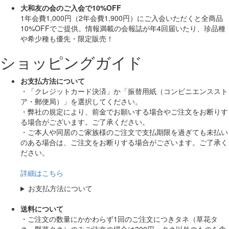
大和友の会のご入会で10%OFF
1年会費1,000円（2年会費1,900円）にご入会いただくと
全商品
10%OFF
でご提供。情報満載の会報誌が年4回届いたり、珍品種
や希少種も
優先・限定販売！
ショッピングガイド
お支払方法について
・「クレジットカード決済」か「振替用紙（コンビニエンススト
ア・郵便局）」を選択してください。
・弊社の規定により、前金でお願いする場合やご注文をお断りす
る場合がございます。ご了承ください。
・ご本人や同居のご家族様のご注文で支払期限を過ぎても未払い
のある場合は、ご注文をお断りする場合がございます。ご了承く
ださい。
詳細はこちら
お支払方法について
送料について
・ご注文の数量にかかわらず1回のご注文につきタネ（草花タ