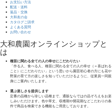
お支払い方法
配送・送料
返品・交換
大和友の会
カタログご請求
よくある質問
お問い合わせ
大和農園オンラインショップと
は
種苗に関わる全ての人の幸せにこだわりたい
「作る人、食べる人、種苗に関わる全ての人の幸せ（＝喜ばれる
こと）にこだわりたい」
という思いから園芸初心者の方にも花や
野菜の育て方の楽しさを知っていただけるように、従業員一同親
身にご案内いたします。
選ぶ楽しさを提供します
定番の品種から珍しい品種まで、通販ならではの品ぞろえをお楽
しみいただけます。色や草丈、収穫期や開花期などこだわりの条
件で商品を検索できる機能もご用意しております。