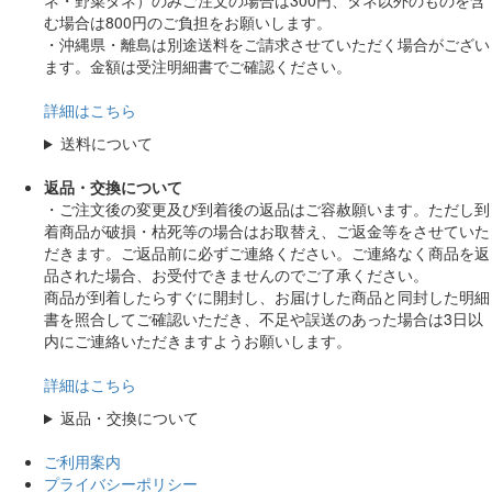
ネ・野菜タネ）のみご注文の場合は300円、タネ以外のものを含
む場合は800円のご負担をお願いします。
・沖縄県・離島は別途送料をご請求させていただく場合がござい
ます。金額は受注明細書でご確認ください。
詳細はこちら
送料について
返品・交換について
・ご注文後の変更及び到着後の返品はご容赦願います。ただし到
着商品が破損・枯死等の場合はお取替え、ご返金等をさせていた
だきます。ご返品前に必ずご連絡ください。ご連絡なく商品を返
品された場合、お受付できませんのでご了承ください。
商品が到着したらすぐに開封し、お届けした商品と同封した明細
書を照合してご確認いただき、不足や誤送のあった場合は3日以
内にご連絡いただきますようお願いします。
詳細はこちら
返品・交換について
ご利用案内
プライバシーポリシー