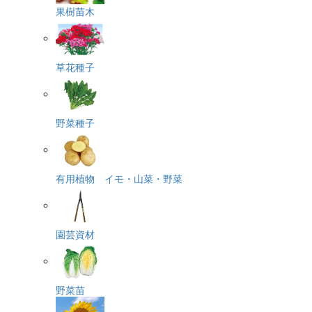
果樹苗木
草花種子
野菜種子
有用植物 イモ・山菜・野菜
園芸資材
野菜苗