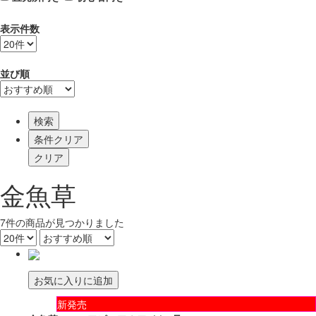
表示件数
並び順
検索
金魚草
7
件
の商品が見つかりました
お気に入りに追加
新発売