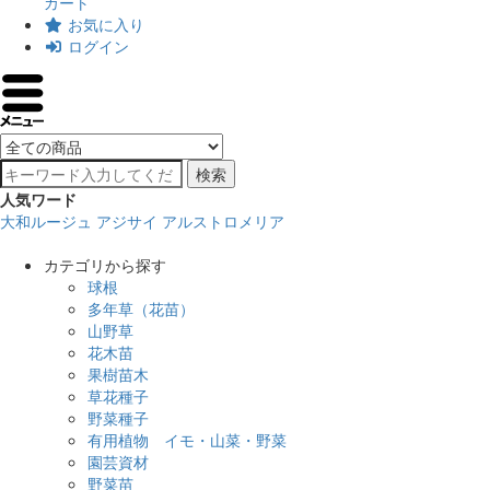
カート
お気に入り
ログイン
検索
人気ワード
大和ルージュ
アジサイ
アルストロメリア
カテゴリから探す
球根
多年草（花苗）
山野草
花木苗
果樹苗木
草花種子
野菜種子
有用植物 イモ・山菜・野菜
園芸資材
野菜苗