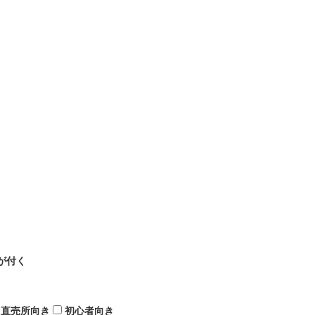
が付く
直売所向き
初心者向き