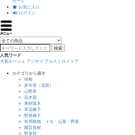
カート
お気に入り
ログイン
検索
人気ワード
大和ルージュ
アジサイ
アルストロメリア
カテゴリから探す
球根
多年草（花苗）
山野草
花木苗
果樹苗木
草花種子
野菜種子
有用植物 イモ・山菜・野菜
園芸資材
野菜苗