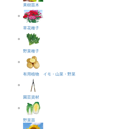
果樹苗木
草花種子
野菜種子
有用植物 イモ・山菜・野菜
園芸資材
野菜苗