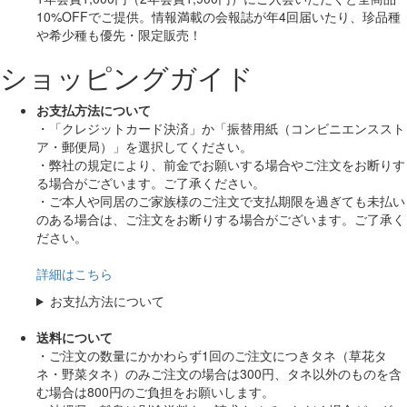
10%OFF
でご提供。情報満載の会報誌が年4回届いたり、珍品種
や希少種も
優先・限定販売！
ショッピングガイド
お支払方法について
・「クレジットカード決済」か「振替用紙（コンビニエンススト
ア・郵便局）」を選択してください。
・弊社の規定により、前金でお願いする場合やご注文をお断りす
る場合がございます。ご了承ください。
・ご本人や同居のご家族様のご注文で支払期限を過ぎても未払い
のある場合は、ご注文をお断りする場合がございます。ご了承く
ださい。
詳細はこちら
お支払方法について
送料について
・ご注文の数量にかかわらず1回のご注文につきタネ（草花タ
ネ・野菜タネ）のみご注文の場合は300円、タネ以外のものを含
む場合は800円のご負担をお願いします。