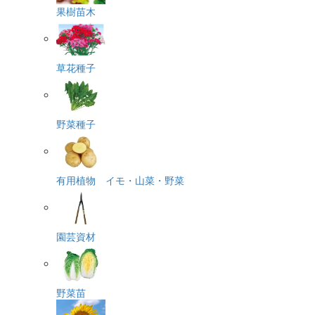
果樹苗木
草花種子
野菜種子
有用植物 イモ・山菜・野菜
園芸資材
野菜苗