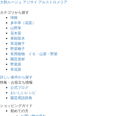
大和ルージュ
アジサイ
アルストロメリア
カテゴリから探す
球根
多年草（花苗）
山野草
花木苗
果樹苗木
草花種子
野菜種子
有用植物 イモ・山菜・野菜
園芸資材
野菜苗
草花苗
詳しい条件から探す
特集・お役立ち情報
公式ブログ
おいしいレシピ
園芸用語辞典
ショッピングガイド
初めての方
お買い物の流れ