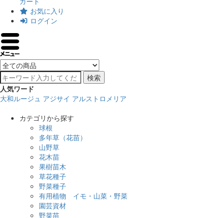
カート
お気に入り
ログイン
検索
人気ワード
大和ルージュ
アジサイ
アルストロメリア
カテゴリから探す
球根
多年草（花苗）
山野草
花木苗
果樹苗木
草花種子
野菜種子
有用植物 イモ・山菜・野菜
園芸資材
野菜苗