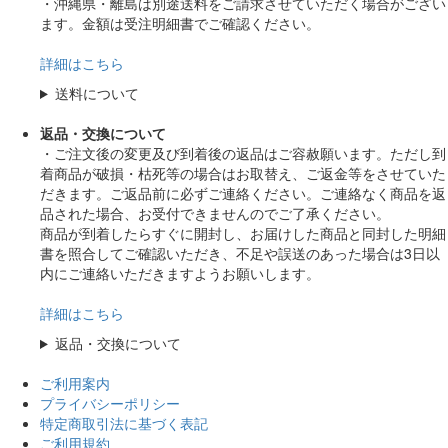
・沖縄県・離島は別途送料をご請求させていただく場合がござい
ます。金額は受注明細書でご確認ください。
詳細はこちら
送料について
返品・交換について
・ご注文後の変更及び到着後の返品はご容赦願います。ただし到
着商品が破損・枯死等の場合はお取替え、ご返金等をさせていた
だきます。ご返品前に必ずご連絡ください。ご連絡なく商品を返
品された場合、お受付できませんのでご了承ください。
商品が到着したらすぐに開封し、お届けした商品と同封した明細
書を照合してご確認いただき、不足や誤送のあった場合は3日以
内にご連絡いただきますようお願いします。
詳細はこちら
返品・交換について
ご利用案内
プライバシーポリシー
特定商取引法に基づく表記
ご利用規約