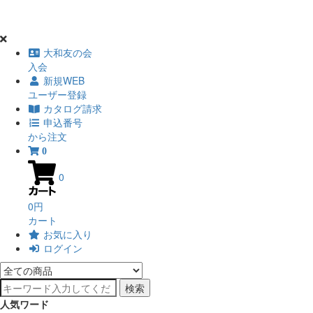
大和友の会
入会
新規WEB
ユーザー登録
カタログ請求
申込番号
から注文
0
0
0円
カート
お気に入り
ログイン
検索
人気ワード