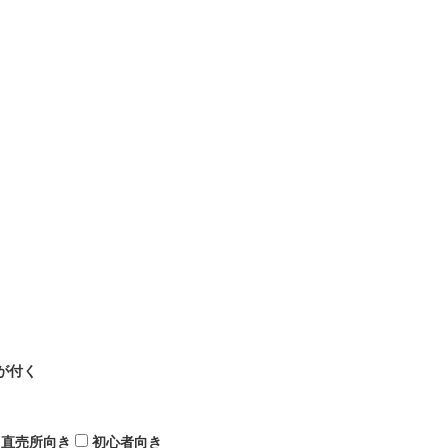
が付く
直売所向き
初心者向き