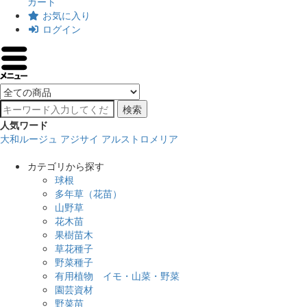
カート
お気に入り
ログイン
検索
人気ワード
大和ルージュ
アジサイ
アルストロメリア
カテゴリから探す
球根
多年草（花苗）
山野草
花木苗
果樹苗木
草花種子
野菜種子
有用植物 イモ・山菜・野菜
園芸資材
野菜苗