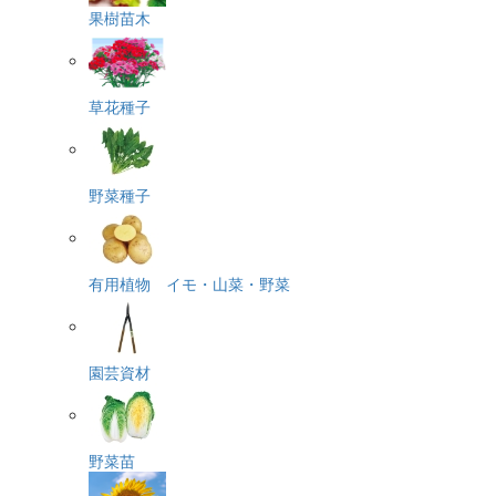
果樹苗木
草花種子
野菜種子
有用植物 イモ・山菜・野菜
園芸資材
野菜苗