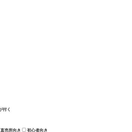
が付く
直売所向き
初心者向き