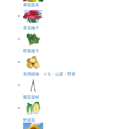
果樹苗木
草花種子
野菜種子
有用植物 イモ・山菜・野菜
園芸資材
野菜苗