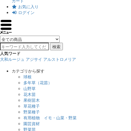
カート
お気に入り
ログイン
検索
人気ワード
大和ルージュ
アジサイ
アルストロメリア
カテゴリから探す
球根
多年草（花苗）
山野草
花木苗
果樹苗木
草花種子
野菜種子
有用植物 イモ・山菜・野菜
園芸資材
野菜苗