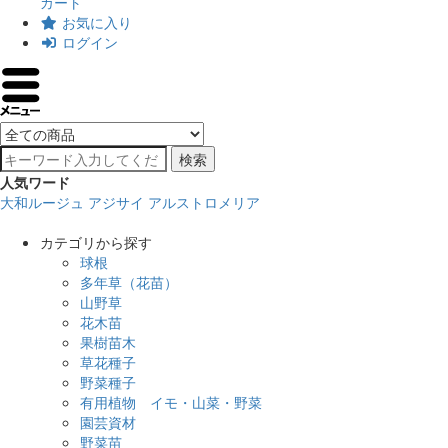
カート
お気に入り
ログイン
検索
人気ワード
大和ルージュ
アジサイ
アルストロメリア
カテゴリから探す
球根
多年草（花苗）
山野草
花木苗
果樹苗木
草花種子
野菜種子
有用植物 イモ・山菜・野菜
園芸資材
野菜苗