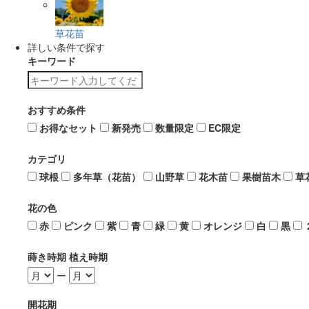
草花苗
詳しい条件で探す
キーワード
おすすめ条件
お得なセット
新発売
数量限定
EC限定
カテゴリ
球根
多年草（花苗）
山野草
花木苗
果樹苗木
草
花の色
赤
ピンク
紫
青
緑
黄
オレンジ
白
黒
蒔き時期 植え時期
ー
開花期