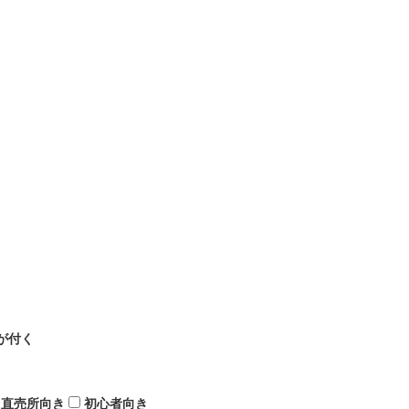
が付く
直売所向き
初心者向き