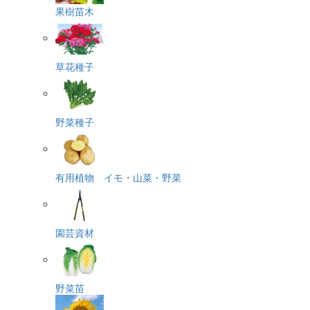
果樹苗木
草花種子
野菜種子
有用植物 イモ・山菜・野菜
園芸資材
野菜苗