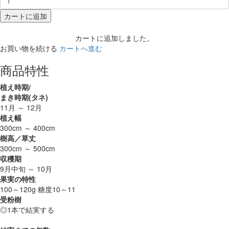
カートに追加
カートに追加しました。
お買い物を続ける
カートへ進む
商品特性
植え時期/
まき時期(タネ)
11月 ～ 12月
植え幅
300cm ～ 400cm
樹高／草丈
300cm ～ 500cm
収穫期
9月中旬 ～ 10月
果実の特性
100～120g 糖度10～11
受粉樹
◎1本で結実する