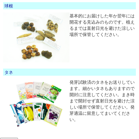
球根
基本的にお届けした年か翌年には
開花する見込みのものです。植え
るまでは直射日光を避けた涼しい
場所で保管してください。
タネ
発芽試験済のタネをお送りしてい
ます。細かいタネもありますので
開封に注意してください。まき時
まで開封せず直射日光を避けた涼
しい場所で保管してください。発
芽適温に留意してまいてくださ
い。