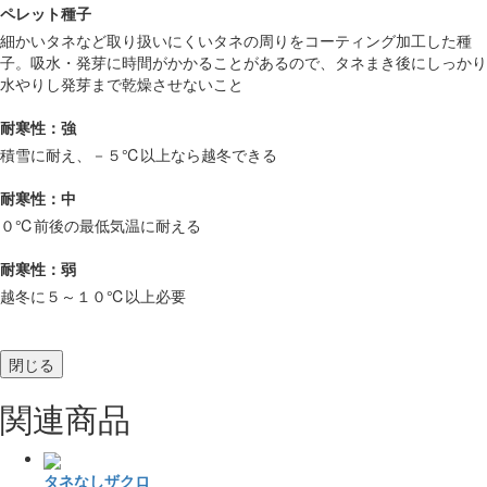
ペレット種子
細かいタネなど取り扱いにくいタネの周りをコーティング加工した種
子。吸水・発芽に時間がかかることがあるので、タネまき後にしっかり
水やりし発芽まで乾燥させないこと
耐寒性：強
積雪に耐え、－５℃以上なら越冬できる
耐寒性：中
０℃前後の最低気温に耐える
耐寒性：弱
越冬に５～１０℃以上必要
閉じる
関連商品
タネなしザクロ