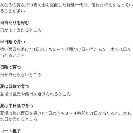
異なる性質を持つ親同士を交配した雑種一代目。優れた特性をもってい
ることが多い
日当たりを好む
日がよく当たるところ
半日陰で育つ
強い西日を避けた1日のうち３～４時間だけ日が当たるか、木もれ日が
当たるところ
日陰で育つ
日が当たらないところ
夏は日陰で育つ
夏場は強光や西日を避けられるところ
夏は半日陰で育つ
夏場は強い西日を避けた1日のうち３～４時間だけ日が当たるか、木も
れ日が当たるところ
コート種子