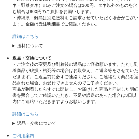
ネ・野菜タネ）のみご注文の場合は300円、タネ以外のものを含
む場合は800円のご負担をお願いします。
・沖縄県・離島は別途送料をご請求させていただく場合がござい
ます。金額は受注明細書でご確認ください。
詳細はこちら
送料について
返品・交換について
・ご注文後の変更及び到着後の返品はご容赦願います。ただし到
着商品が破損・枯死等の場合はお取替え、ご返金等をさせていた
だきます。ご返品前に必ずご連絡ください。ご連絡なく商品を返
品された場合、お受付できませんのでご了承ください。
商品が到着したらすぐに開封し、お届けした商品と同封した明細
書を照合してご確認いただき、不足や誤送のあった場合は3日以
内にご連絡いただきますようお願いします。
詳細はこちら
返品・交換について
ご利用案内