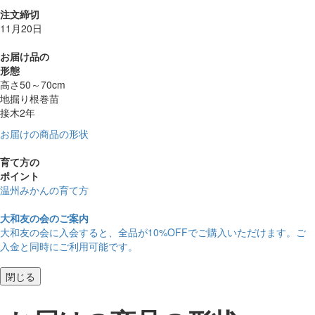
注文締切
11月20日
お届け品の
形態
高さ50～70cm
地掘り根巻苗
接木2年
お届けの商品の形状
育て方の
ポイント
温州みかんの育て方
大和友の会のご案内
大和友の会に入会すると、
全品が10%OFF
でご購入いただけます。ご
入金と同時にご利用可能です。
閉じる