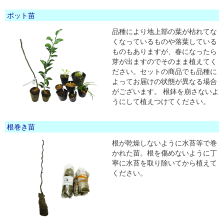
ポット苗
品種により地上部の葉が枯れてな
くなっているものや落葉している
ものもありますが、春になったら
芽が出ますのでそのまま植えてく
ださい。セットの商品でも品種に
よってお届けの状態が異なる場合
がございます。 根鉢を崩さないよ
うにして植えつけてください。
根巻き苗
根が乾燥しないように水苔等で巻
かれた苗。根を傷めないように丁
寧に水苔を取り除いてから植えて
ください。