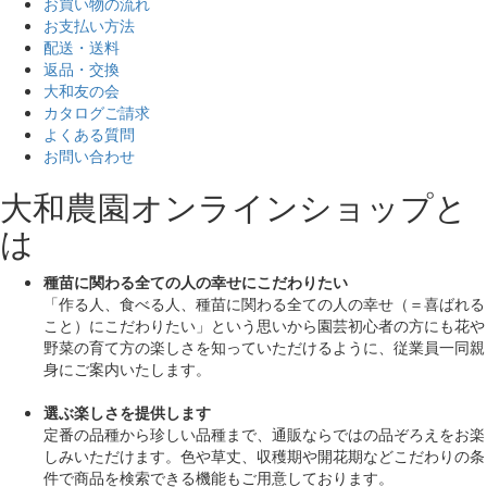
お買い物の流れ
お支払い方法
配送・送料
返品・交換
大和友の会
カタログご請求
よくある質問
お問い合わせ
大和農園オンラインショップと
は
種苗に関わる全ての人の幸せにこだわりたい
「作る人、食べる人、種苗に関わる全ての人の幸せ（＝喜ばれる
こと）にこだわりたい」
という思いから園芸初心者の方にも花や
野菜の育て方の楽しさを知っていただけるように、従業員一同親
身にご案内いたします。
選ぶ楽しさを提供します
定番の品種から珍しい品種まで、通販ならではの品ぞろえをお楽
しみいただけます。色や草丈、収穫期や開花期などこだわりの条
件で商品を検索できる機能もご用意しております。