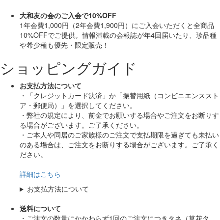
大和友の会のご入会で10%OFF
1年会費1,000円（2年会費1,900円）にご入会いただくと
全商品
10%OFF
でご提供。情報満載の会報誌が年4回届いたり、珍品種
や希少種も
優先・限定販売！
ショッピングガイド
お支払方法について
・「クレジットカード決済」か「振替用紙（コンビニエンススト
ア・郵便局）」を選択してください。
・弊社の規定により、前金でお願いする場合やご注文をお断りす
る場合がございます。ご了承ください。
・ご本人や同居のご家族様のご注文で支払期限を過ぎても未払い
のある場合は、ご注文をお断りする場合がございます。ご了承く
ださい。
詳細はこちら
お支払方法について
送料について
・ご注文の数量にかかわらず1回のご注文につきタネ（草花タ