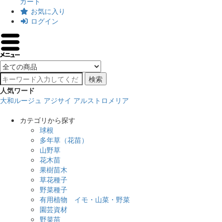
カート
お気に入り
ログイン
検索
人気ワード
大和ルージュ
アジサイ
アルストロメリア
カテゴリから探す
球根
多年草（花苗）
山野草
花木苗
果樹苗木
草花種子
野菜種子
有用植物 イモ・山菜・野菜
園芸資材
野菜苗