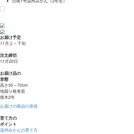
日南1号温州みかん（2年生）
お気に入りに追加
お届け予定
11月上～下旬
注文締切
11月20日
お届け品の
形態
高さ50～70cm
地掘り根巻苗
接木2年
お届けの商品の形状
育て方の
ポイント
温州みかんの育て方