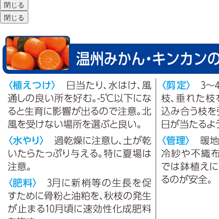
閉じる
閉じる