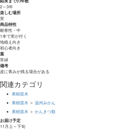
結実までの年数
2～3年
楽しむ場所
実
商品特性
耐寒性・中
1本で実が付く
地植え向き
初心者向き
葉
常緑
備考
皮に青みが残る場合がある
関連カテゴリ
果樹苗木
果樹苗木
＞
温州みかん
果樹苗木
＞
かんきつ類
お届け予定
11月上～下旬