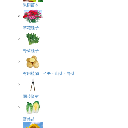
果樹苗木
草花種子
野菜種子
有用植物 イモ・山菜・野菜
園芸資材
野菜苗