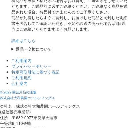
着商品が破損・枯死等の場合はお取替え、ご返金等をさせていた
だきます。ご返品前に必ずご連絡ください。ご連絡なく商品を返
品された場合、お受付できませんのでご了承ください。
商品が到着したらすぐに開封し、お届けした商品と同封した明細
書を照合してご確認いただき、不足や誤送のあった場合は3日以
内にご連絡いただきますようお願いします。
詳細はこちら
返品・交換について
ご利用案内
プライバシーポリシー
特定商取引法に基づく表記
ご利用規約
会社案内
© 2022 園芸用品の通販
株式会社大和農園ホールディングス
会社名：株式会社大和農園ホールディングス
(通信販売事業部)
住所：〒632-0077奈良県天理市
平等坊町110番地