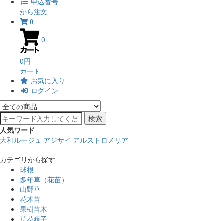
申込番号
から注文
0
0
0円
カート
お気に入り
ログイン
検索
人気ワード
大和ルージュ
アジサイ
アルストロメリア
カテゴリから探す
球根
多年草（花苗）
山野草
花木苗
果樹苗木
草花種子