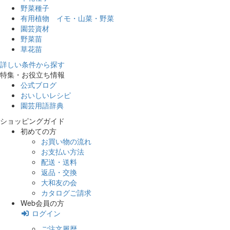
野菜種子
有用植物 イモ・山菜・野菜
園芸資材
野菜苗
草花苗
詳しい条件から探す
特集・お役立ち情報
公式ブログ
おいしいレシピ
園芸用語辞典
ショッピングガイド
初めての方
お買い物の流れ
お支払い方法
配送・送料
返品・交換
大和友の会
カタログご請求
Web会員の方
ログイン
ご注文履歴