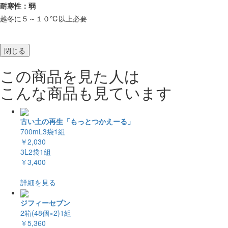
耐寒性：弱
越冬に５～１０℃以上必要
閉じる
この商品を見た人は
こんな商品も見ています
古い土の再生「もっとつかえーる」
700mL3袋1組
￥2,030
3L2袋1組
￥3,400
詳細を見る
ジフィーセブン
2箱(48個×2)1組
￥5,360