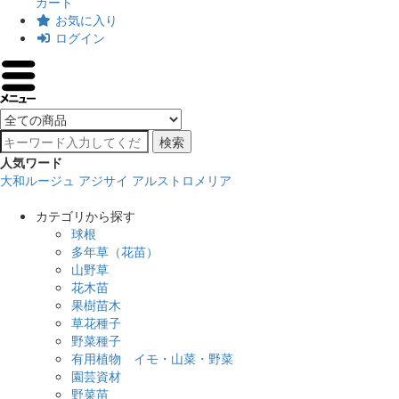
カート
お気に入り
ログイン
検索
人気ワード
大和ルージュ
アジサイ
アルストロメリア
カテゴリから探す
球根
多年草（花苗）
山野草
花木苗
果樹苗木
草花種子
野菜種子
有用植物 イモ・山菜・野菜
園芸資材
野菜苗