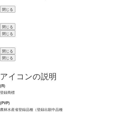
閉じる
閉じる
閉じる
閉じる
閉じる
アイコンの説明
(R)
登録商標
(PVP)
農林水産省登録品種（登録出願中品種