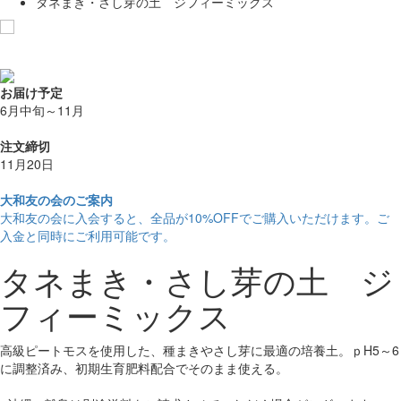
タネまき・さし芽の土 ジフィーミックス
お気に入りに追加
お届け予定
6月中旬～11月
注文締切
11月20日
大和友の会のご案内
大和友の会に入会すると、
全品が10%OFF
でご購入いただけます。ご
入金と同時にご利用可能です。
タネまき・さし芽の土 ジ
フィーミックス
高級ピートモスを使用した、種まきやさし芽に最適の培養土。ｐH5～6
に調整済み、初期生育肥料配合でそのまま使える。