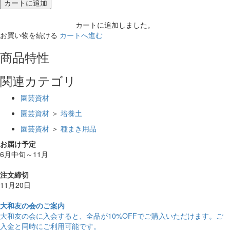
カートに追加
カートに追加しました。
お買い物を続ける
カートへ進む
商品特性
関連カテゴリ
園芸資材
園芸資材
＞
培養土
園芸資材
＞
種まき用品
お届け予定
6月中旬～11月
注文締切
11月20日
大和友の会のご案内
大和友の会に入会すると、
全品が10%OFF
でご購入いただけます。ご
入金と同時にご利用可能です。