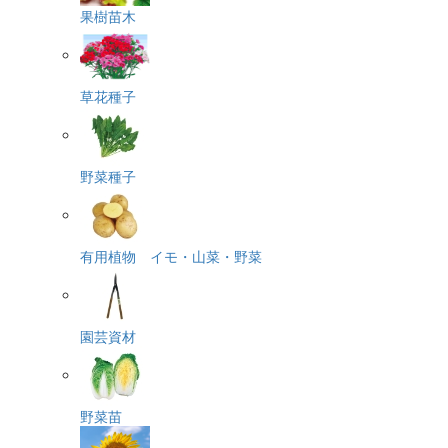
果樹苗木
草花種子
野菜種子
有用植物 イモ・山菜・野菜
園芸資材
野菜苗