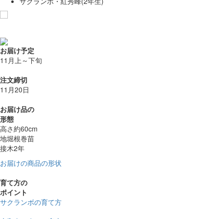
サクランボ・紅秀峰(2年生)
お気に入りに追加
お届け予定
11月上～下旬
注文締切
11月20日
お届け品の
形態
高さ約60cm
地堀根巻苗
接木2年
お届けの商品の形状
育て方の
ポイント
サクランボの育て方