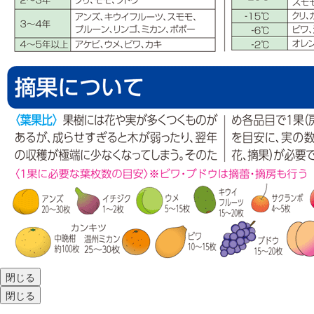
閉じる
閉じる