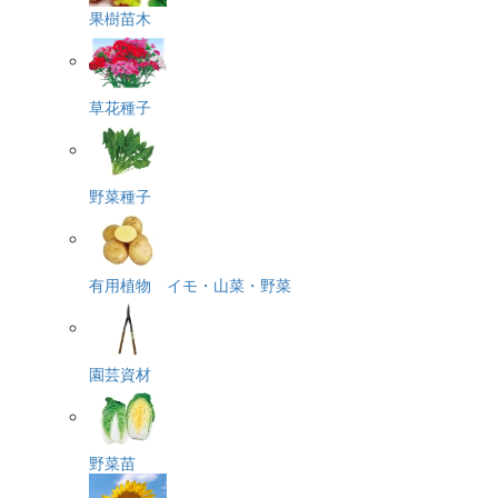
果樹苗木
草花種子
野菜種子
有用植物 イモ・山菜・野菜
園芸資材
野菜苗