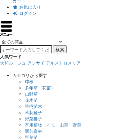
カート
お気に入り
ログイン
検索
人気ワード
大和ルージュ
アジサイ
アルストロメリア
カテゴリから探す
球根
多年草（花苗）
山野草
花木苗
果樹苗木
草花種子
野菜種子
有用植物 イモ・山菜・野菜
園芸資材
野菜苗