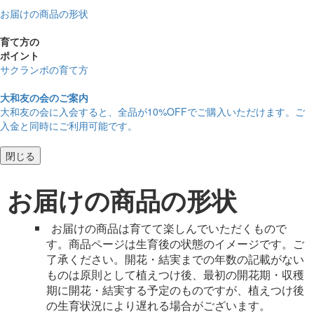
お届けの商品の形状
育て方の
ポイント
サクランボの育て方
大和友の会のご案内
大和友の会に入会すると、
全品が10%OFF
でご購入いただけます。ご
入金と同時にご利用可能です。
閉じる
お届けの商品の形状
お届けの商品は育てて楽しんでいただくもので
す。商品ページは生育後の状態のイメージです。ご
了承ください。開花・結実までの年数の記載がない
ものは原則として植えつけ後、最初の開花期・収穫
期に開花・結実する予定のものですが、植えつけ後
の生育状況により遅れる場合がございます。