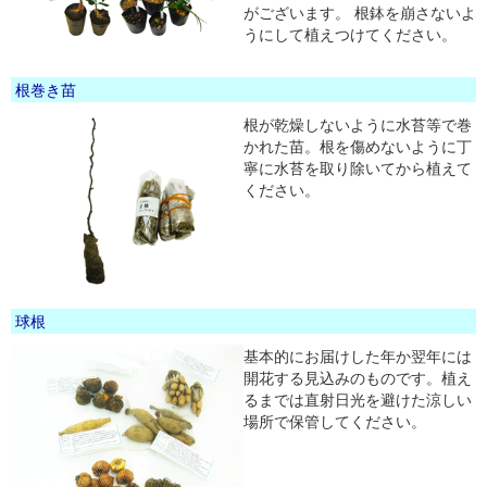
がございます。 根鉢を崩さないよ
うにして植えつけてください。
根巻き苗
根が乾燥しないように水苔等で巻
かれた苗。根を傷めないように丁
寧に水苔を取り除いてから植えて
ください。
球根
基本的にお届けした年か翌年には
開花する見込みのものです。植え
るまでは直射日光を避けた涼しい
場所で保管してください。