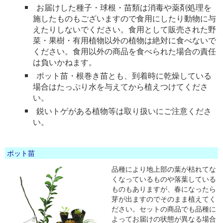
お届けした種子・球根・苗類は消毒や薬剤処理を
施したものもございますので食用にしたり動物に与
えたりしないでください。食用として販売された野
菜・果樹・有用植物以外の植物は絶対に食べないで
ください。食用以外の商品を食べられた場合の責任
は負いかねます。
ポット苗・根巻き苗とも、到着時に乾燥している
場合はたっぷり水を与えてから植えつけてくださ
い。
鋭いトゲがある植物等は取り扱いにご注意くださ
い。
ポット苗
品種により地上部の葉が枯れてな
くなっているものや落葉している
ものもありますが、春になったら
芽が出ますのでそのまま植えてく
ださい。セットの商品でも品種に
よってお届けの状態が異なる場合