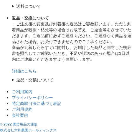
送料について
返品・交換について
・ご注文後の変更及び到着後の返品はご容赦願います。ただし到
着商品が破損・枯死等の場合はお取替え、ご返金等をさせていた
だきます。ご返品前に必ずご連絡ください。ご連絡なく商品を返
品された場合、お受付できませんのでご了承ください。
商品が到着したらすぐに開封し、お届けした商品と同封した明細
書を照合してご確認いただき、不足や誤送のあった場合は3日以
内にご連絡いただきますようお願いします。
詳細はこちら
返品・交換について
ご利用案内
プライバシーポリシー
特定商取引法に基づく表記
ご利用規約
会社案内
© 2022 園芸用品の通販
株式会社大和農園ホールディングス