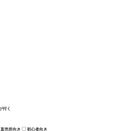
が付く
直売所向き
初心者向き