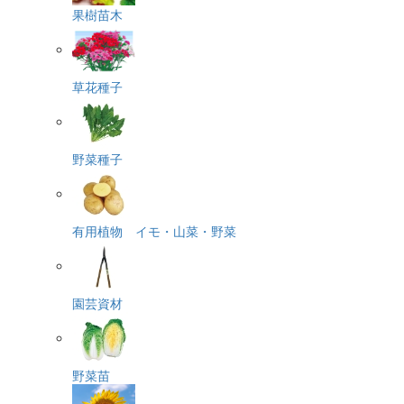
果樹苗木
草花種子
野菜種子
有用植物 イモ・山菜・野菜
園芸資材
野菜苗