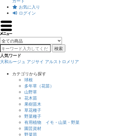
カート
お気に入り
ログイン
検索
人気ワード
大和ルージュ
アジサイ
アルストロメリア
カテゴリから探す
球根
多年草（花苗）
山野草
花木苗
果樹苗木
草花種子
野菜種子
有用植物 イモ・山菜・野菜
園芸資材
野菜苗