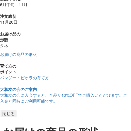
6月中旬～11月
注文締切
11月20日
お届け品の
形態
タネ
お届けの商品の形状
育て方の
ポイント
パンジー・ビオラの育て方
大和友の会のご案内
大和友の会に入会すると、
全品が10%OFF
でご購入いただけます。ご
入金と同時にご利用可能です。
閉じる