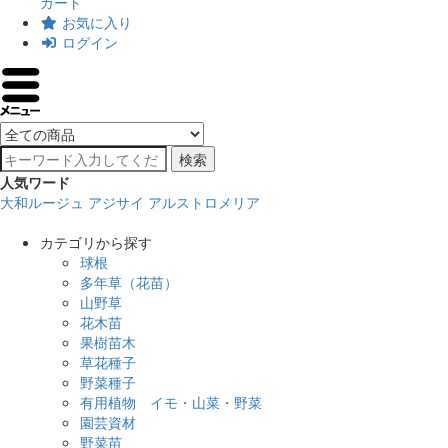
カート
お気に入り
ログイン
検索
人気ワード
大和ルージュ
アジサイ
アルストロメリア
カテゴリから探す
球根
多年草（花苗）
山野草
花木苗
果樹苗木
草花種子
野菜種子
有用植物 イモ・山菜・野菜
園芸資材
野菜苗