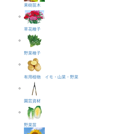
果樹苗木
草花種子
野菜種子
有用植物 イモ・山菜・野菜
園芸資材
野菜苗