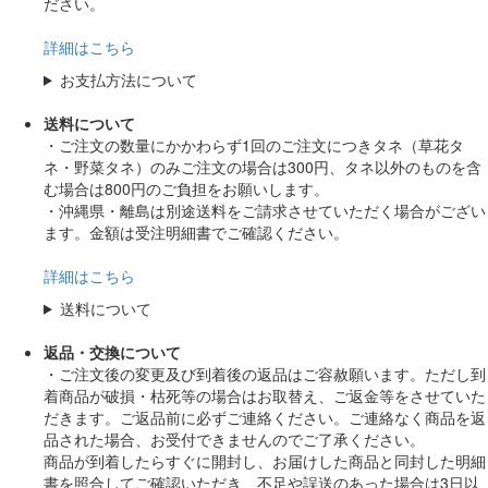
ださい。
詳細はこちら
お支払方法について
送料について
・ご注文の数量にかかわらず1回のご注文につきタネ（草花タ
ネ・野菜タネ）のみご注文の場合は300円、タネ以外のものを含
む場合は800円のご負担をお願いします。
・沖縄県・離島は別途送料をご請求させていただく場合がござい
ます。金額は受注明細書でご確認ください。
詳細はこちら
送料について
返品・交換について
・ご注文後の変更及び到着後の返品はご容赦願います。ただし到
着商品が破損・枯死等の場合はお取替え、ご返金等をさせていた
だきます。ご返品前に必ずご連絡ください。ご連絡なく商品を返
品された場合、お受付できませんのでご了承ください。
商品が到着したらすぐに開封し、お届けした商品と同封した明細
書を照合してご確認いただき、不足や誤送のあった場合は3日以