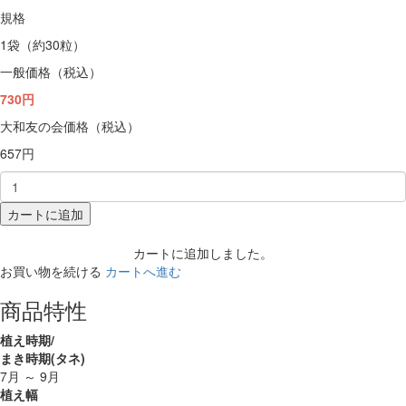
規格
1袋（約30粒）
一般価格（税込）
730円
大和友の会価格（税込）
657円
カートに追加
カートに追加しました。
お買い物を続ける
カートへ進む
商品特性
植え時期/
まき時期(タネ)
7月 ～ 9月
植え幅