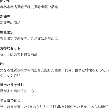
(PVP)
農林水産省登録品種（登録出願中品種
新発売
新発売の商品
数量限定
数量限定での販売。ご注文はお早めに
お得なセット
セット販売でお得な商品
F1
異なる性質を持つ親同士を交配した雑種一代目。優れた特性をもってい
ることが多い
日当たりを好む
日がよく当たるところ
半日陰で育つ
強い西日を避けた1日のうち３～４時間だけ日が当たるか、木もれ日が