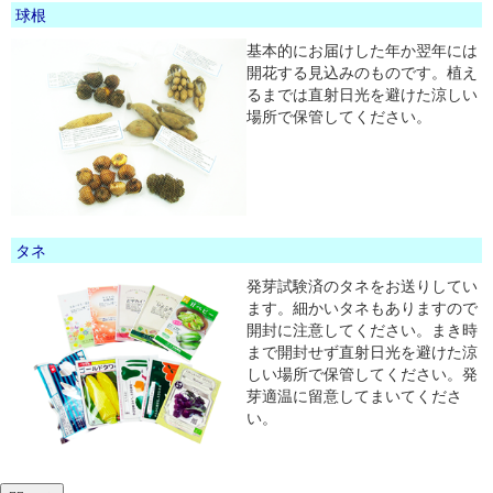
球根
基本的にお届けした年か翌年には
開花する見込みのものです。植え
るまでは直射日光を避けた涼しい
場所で保管してください。
タネ
発芽試験済のタネをお送りしてい
ます。細かいタネもありますので
開封に注意してください。まき時
まで開封せず直射日光を避けた涼
しい場所で保管してください。発
芽適温に留意してまいてくださ
い。