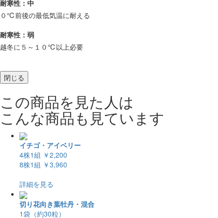
耐寒性：中
０℃前後の最低気温に耐える
耐寒性：弱
越冬に５～１０℃以上必要
閉じる
この商品を見た人は
こんな商品も見ています
イチゴ・アイベリー
4株1組
￥2,200
8株1組
￥3,960
詳細を見る
切り花向き葉牡丹・混合
1袋（約30粒）