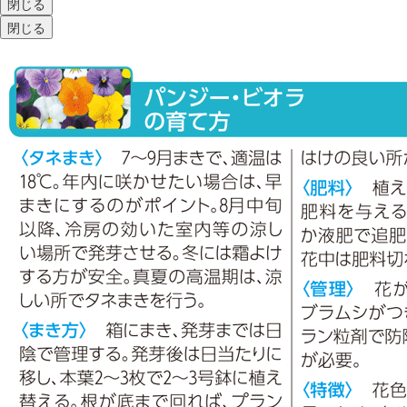
閉じる
閉じる