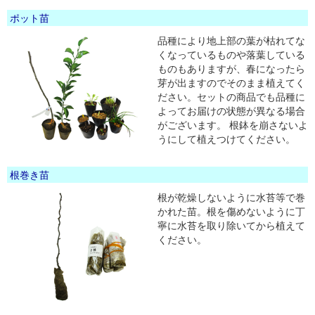
ポット苗
品種により地上部の葉が枯れてな
くなっているものや落葉している
ものもありますが、春になったら
芽が出ますのでそのまま植えてく
ださい。セットの商品でも品種に
よってお届けの状態が異なる場合
がございます。 根鉢を崩さないよ
うにして植えつけてください。
根巻き苗
根が乾燥しないように水苔等で巻
かれた苗。根を傷めないように丁
寧に水苔を取り除いてから植えて
ください。