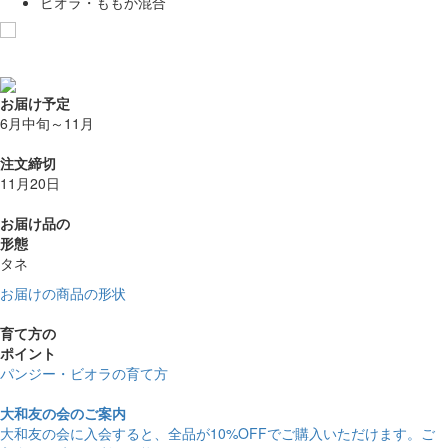
ビオラ・ももか混合
お気に入りに追加
お届け予定
6月中旬～11月
注文締切
11月20日
お届け品の
形態
タネ
お届けの商品の形状
育て方の
ポイント
パンジー・ビオラの育て方
大和友の会のご案内
大和友の会に入会すると、
全品が10%OFF
でご購入いただけます。ご