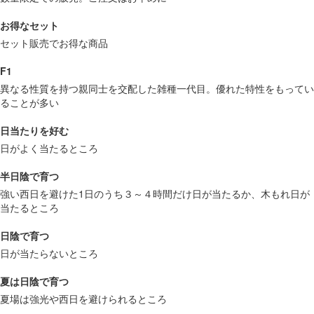
お得なセット
セット販売でお得な商品
F1
異なる性質を持つ親同士を交配した雑種一代目。優れた特性をもってい
ることが多い
日当たりを好む
日がよく当たるところ
半日陰で育つ
強い西日を避けた1日のうち３～４時間だけ日が当たるか、木もれ日が
当たるところ
日陰で育つ
日が当たらないところ
夏は日陰で育つ
夏場は強光や西日を避けられるところ