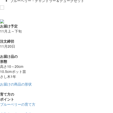
ブルーベリー・チャンドラー＆デュークセット
お気に入りに追加
お届け予定
11月上～下旬
注文締切
11月20日
お届け品の
形態
高さ10～20cm
10.5cmポット苗
さし木1年
お届けの商品の形状
育て方の
ポイント
ブルーベリーの育て方