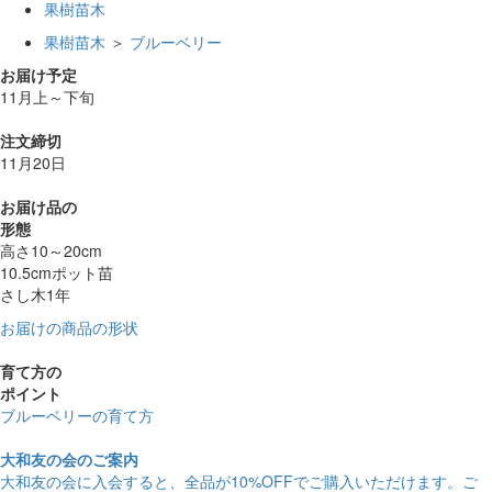
果樹苗木
果樹苗木
＞
ブルーベリー
お届け予定
11月上～下旬
注文締切
11月20日
お届け品の
形態
高さ10～20cm
10.5cmポット苗
さし木1年
お届けの商品の形状
育て方の
ポイント
ブルーベリーの育て方
大和友の会のご案内
大和友の会に入会すると、
全品が10%OFF
でご購入いただけます。ご