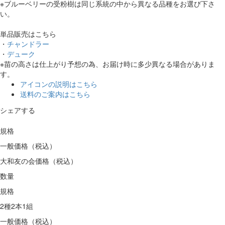
※ブルーベリーの受粉樹は同じ系統の中から異なる品種をお選び下さ
い。
単品販売はこちら
・
チャンドラー
・
デューク
※苗の高さは仕上がり予想の為、お届け時に多少異なる場合がありま
す。
アイコンの説明はこちら
送料のご案内はこちら
シェアする
規格
一般価格（税込）
大和友の会価格（税込）
数量
規格
2種2本1組
一般価格（税込）