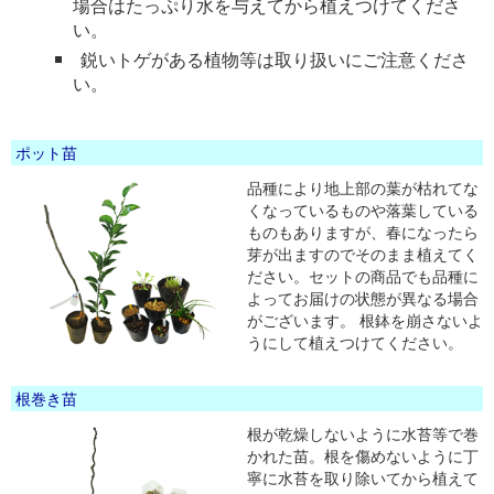
場合はたっぷり水を与えてから植えつけてくださ
い。
鋭いトゲがある植物等は取り扱いにご注意くださ
い。
ポット苗
品種により地上部の葉が枯れてな
くなっているものや落葉している
ものもありますが、春になったら
芽が出ますのでそのまま植えてく
ださい。セットの商品でも品種に
よってお届けの状態が異なる場合
がございます。 根鉢を崩さないよ
うにして植えつけてください。
根巻き苗
根が乾燥しないように水苔等で巻
かれた苗。根を傷めないように丁
寧に水苔を取り除いてから植えて