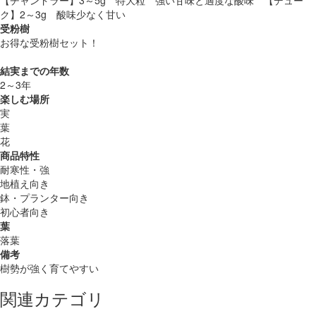
ク】2～3g 酸味少なく甘い
受粉樹
お得な受粉樹セット！
結実までの年数
2～3年
楽しむ場所
実
葉
花
商品特性
耐寒性・強
地植え向き
鉢・プランター向き
初心者向き
葉
落葉
備考
樹勢が強く育てやすい
関連カテゴリ