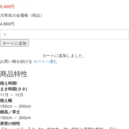
5,400円
大和友の会価格（税込）
4,860円
カートに追加
カートに追加しました。
お買い物を続ける
カートへ進む
商品特性
植え時期/
まき時期(タネ)
11月 ～ 12月
植え幅
150cm ～ 200cm
樹高／草丈
150cm ～ 200cm
果実の特性
【チャンドラー】3～5g 特大粒 強い甘味と適度な酸味 【デュー