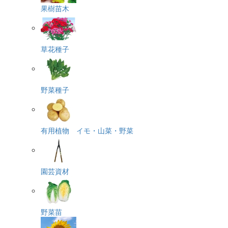
果樹苗木
草花種子
野菜種子
有用植物 イモ・山菜・野菜
園芸資材
野菜苗