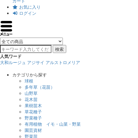
カート
お気に入り
ログイン
検索
人気ワード
大和ルージュ
アジサイ
アルストロメリア
カテゴリから探す
球根
多年草（花苗）
山野草
花木苗
果樹苗木
草花種子
野菜種子
有用植物 イモ・山菜・野菜
園芸資材
野菜苗