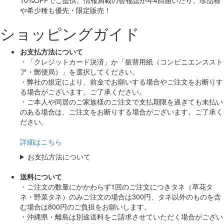
や希少種も
優先・限定販売！
ショッピングガイド
お支払方法について
・「クレジットカード決済」か「振替用紙（コンビニエンススト
ア・郵便局）」を選択してください。
・弊社の規定により、前金でお願いする場合やご注文をお断りす
る場合がございます。ご了承ください。
・ご本人や同居のご家族様のご注文で支払期限を過ぎても未払い
のある場合は、ご注文をお断りする場合がございます。ご了承く
ださい。
詳細はこちら
お支払方法について
送料について
・ご注文の数量にかかわらず1回のご注文につきタネ（草花タ
ネ・野菜タネ）のみご注文の場合は300円、タネ以外のものを含
む場合は800円のご負担をお願いします。
・沖縄県・離島は別途送料をご請求させていただく場合がござい