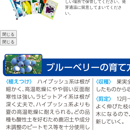
しい場所で保管してください。発
芽適温に留意してまいてくださ
い。
閉じる
閉じる