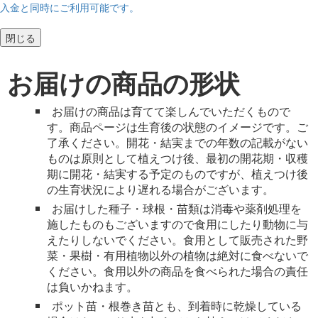
入金と同時にご利用可能です。
閉じる
お届けの商品の形状
お届けの商品は育てて楽しんでいただくもので
す。商品ページは生育後の状態のイメージです。ご
了承ください。開花・結実までの年数の記載がない
ものは原則として植えつけ後、最初の開花期・収穫
期に開花・結実する予定のものですが、植えつけ後
の生育状況により遅れる場合がございます。
お届けした種子・球根・苗類は消毒や薬剤処理を
施したものもございますので食用にしたり動物に与
えたりしないでください。食用として販売された野
菜・果樹・有用植物以外の植物は絶対に食べないで
ください。食用以外の商品を食べられた場合の責任
は負いかねます。
ポット苗・根巻き苗とも、到着時に乾燥している