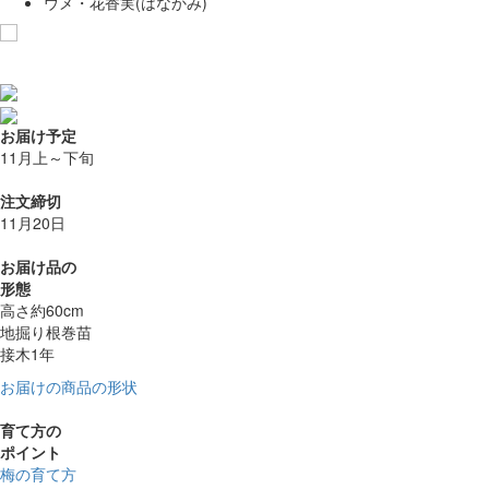
ウメ・花香実(はなかみ)
お気に入りに追加
お届け予定
11月上～下旬
注文締切
11月20日
お届け品の
形態
高さ約60cm
地掘り根巻苗
接木1年
お届けの商品の形状
育て方の
ポイント
梅の育て方