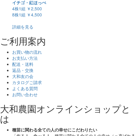
イチゴ・紅ほっぺ
4株1組
￥2,500
8株1組
￥4,500
詳細を見る
ご利用案内
お買い物の流れ
お支払い方法
配送・送料
返品・交換
大和友の会
カタログご請求
よくある質問
お問い合わせ
大和農園オンラインショップと
は
種苗に関わる全ての人の幸せにこだわりたい
「作る人、食べる人、種苗に関わる全ての人の幸せ（＝喜ばれる