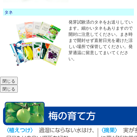
タネ
発芽試験済のタネをお送りしてい
ます。細かいタネもありますので
開封に注意してください。まき時
まで開封せず直射日光を避けた涼
しい場所で保管してください。発
芽適温に留意してまいてくださ
い。
閉じる
閉じる