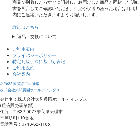
商品が到着したらすぐに開封し、お届けした商品と同封した明細
書を照合してご確認いただき、不足や誤送のあった場合は3日以
内にご連絡いただきますようお願いします。
詳細はこちら
返品・交換について
ご利用案内
プライバシーポリシー
特定商取引法に基づく表記
ご利用規約
会社案内
© 2022 園芸用品の通販
株式会社大和農園ホールディングス
会社名：株式会社大和農園ホールディングス
(通信販売事業部)
住所：〒632-0077奈良県天理市
平等坊町110番地
電話番号：0743-62-1185