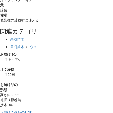
葉
落葉
備考
他品種の受粉樹に使える
関連カテゴリ
果樹苗木
果樹苗木
＞
ウメ
お届け予定
11月上～下旬
注文締切
11月20日
お届け品の
形態
高さ約60cm
地掘り根巻苗
接木1年
お届けの商品の形状