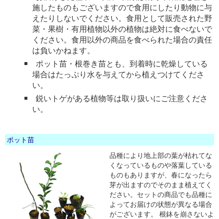
施したものもございますので食用にしたり動物に与
えたりしないでください。食用として販売された野
菜・果樹・有用植物以外の植物は絶対に食べないで
ください。食用以外の商品を食べられた場合の責任
は負いかねます。
ポット苗・根巻き苗とも、到着時に乾燥している
場合はたっぷり水を与えてから植えつけてくださ
い。
鋭いトゲがある植物等は取り扱いにご注意くださ
い。
ポット苗
品種により地上部の葉が枯れてな
くなっているものや落葉している
ものもありますが、春になったら
芽が出ますのでそのまま植えてく
ださい。セットの商品でも品種に
よってお届けの状態が異なる場合
がございます。 根鉢を崩さないよ