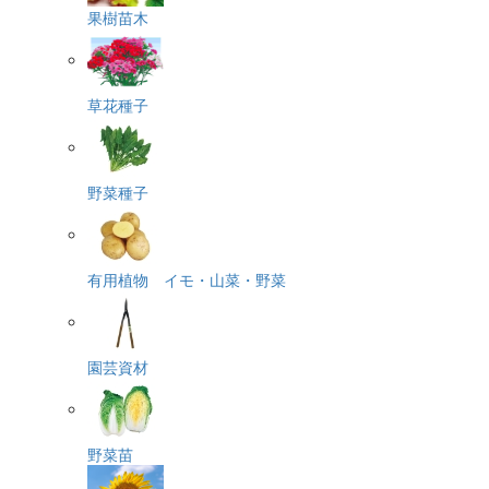
果樹苗木
草花種子
野菜種子
有用植物 イモ・山菜・野菜
園芸資材
野菜苗