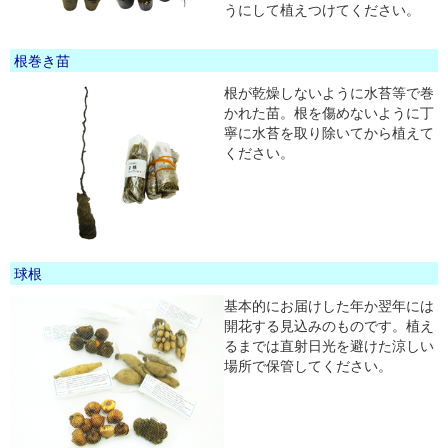
うにして植えつけてください。
根巻き苗
根が乾燥しないように水苔等で巻
かれた苗。根を傷めないように丁
寧に水苔を取り除いてから植えて
ください。
球根
基本的にお届けした年か翌年には
開花する見込みのものです。植え
るまでは直射日光を避けた涼しい
場所で保管してください。