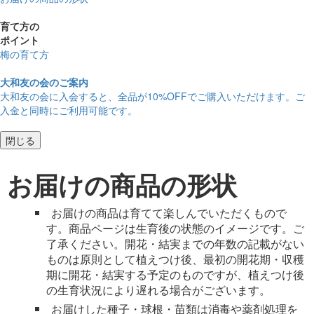
育て方の
ポイント
梅の育て方
大和友の会のご案内
大和友の会に入会すると、
全品が10%OFF
でご購入いただけます。ご
入金と同時にご利用可能です。
閉じる
お届けの商品の形状
お届けの商品は育てて楽しんでいただくもので
す。商品ページは生育後の状態のイメージです。ご
了承ください。開花・結実までの年数の記載がない
ものは原則として植えつけ後、最初の開花期・収穫
期に開花・結実する予定のものですが、植えつけ後
の生育状況により遅れる場合がございます。
お届けした種子・球根・苗類は消毒や薬剤処理を