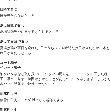
日陰で育つ
日が当たらないところ
夏は日陰で育つ
夏場は強光や西日を避けられるところ
夏は半日陰で育つ
夏場は強い西日を避けた1日のうち３～４時間だけ日が当たるか、木も
れ日が当たるところ
コート種子
ペレット種子
細かいタネなど取り扱いにくいタネの周りをコーティング加工した種
子。吸水・発芽に時間がかかることがあるので、タネまき後にしっかり
水やりし発芽まで乾燥させないこと
耐寒性：強
積雪に耐え、－５℃以上なら越冬できる
耐寒性：中