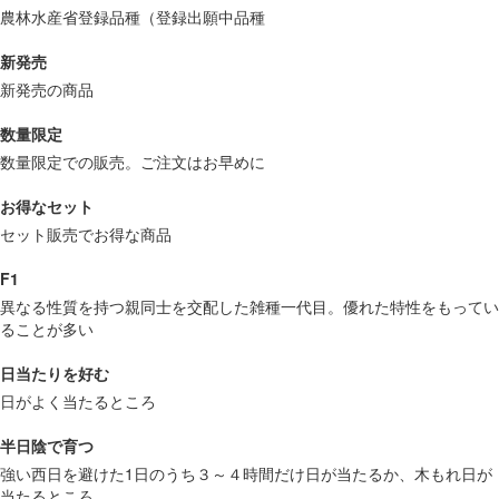
農林水産省登録品種（登録出願中品種
新発売
新発売の商品
数量限定
数量限定での販売。ご注文はお早めに
お得なセット
セット販売でお得な商品
F1
異なる性質を持つ親同士を交配した雑種一代目。優れた特性をもってい
ることが多い
日当たりを好む
日がよく当たるところ
半日陰で育つ
強い西日を避けた1日のうち３～４時間だけ日が当たるか、木もれ日が
当たるところ