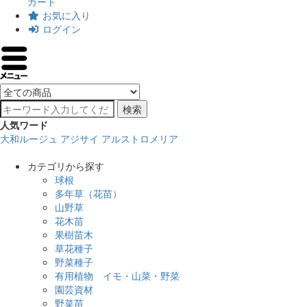
カート
お気に入り
ログイン
検索
人気ワード
大和ルージュ
アジサイ
アルストロメリア
カテゴリから探す
球根
多年草（花苗）
山野草
花木苗
果樹苗木
草花種子
野菜種子
有用植物 イモ・山菜・野菜
園芸資材
野菜苗